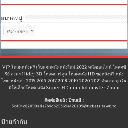
หมวดหมู่
หมวด
หมู่
VIP โหลดหนังฟรี เว็บแจกหนัง หนังใหม่ 2022 หนังออนไลน์ โหลดซี
รีย์ ละคร Hidef 3D โหลดการ์ตูน โหลดหนัง HD ขอหนังฟรี หนัง
ไทย หนังเก่า 2015 2016 2017 2018 2019 2020 2021 อัพเดท ทุกวัน
มีให้เลือกโหลด หนัง Super HD mini hd master Zoom
ติดต่ออีเมล์ : Email :
5c494c82090a11e7b4cb25369a426a99@tickets.tawk.to
ป้ายกำกับ