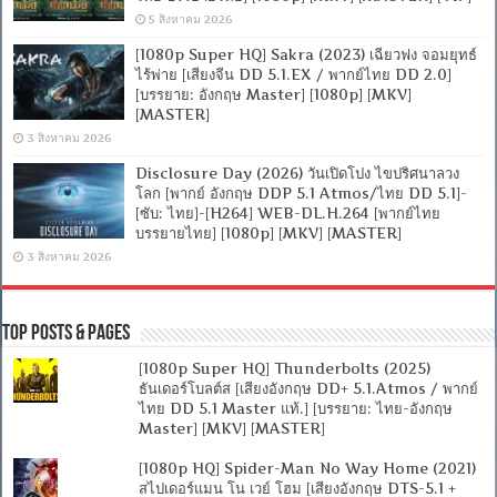
5 สิงหาคม 2026
[1080p Super HQ] Sakra (2023) เฉียวฟง จอมยุทธ์
ไร้พ่าย [เสียงจีน DD 5.1.EX / พากย์ไทย DD 2.0]
[บรรยาย: อังกฤษ Master] [1080p] [MKV]
[MASTER]
3 สิงหาคม 2026
Disclosure Day (2026) วันเปิดโปง ไขปริศนาลวง
โลก [พากย์ อังกฤษ DDP 5.1 Atmos/ไทย DD 5.1]-
[ซับ: ไทย]-[H264] WEB-DL.H.264 [พากย์ไทย
บรรยายไทย] [1080p] [MKV] [MASTER]
3 สิงหาคม 2026
Top Posts & Pages
[1080p Super HQ] Thunderbolts (2025)
ธันเดอร์โบลต์ส [เสียงอังกฤษ DD+ 5.1.Atmos / พากย์
ไทย DD 5.1 Master แท้.] [บรรยาย: ไทย-อังกฤษ
Master] [MKV] [MASTER]
[1080p HQ] Spider-Man No Way Home (2021)
สไปเดอร์แมน โน เวย์ โฮม [เสียงอังกฤษ DTS-5.1 +