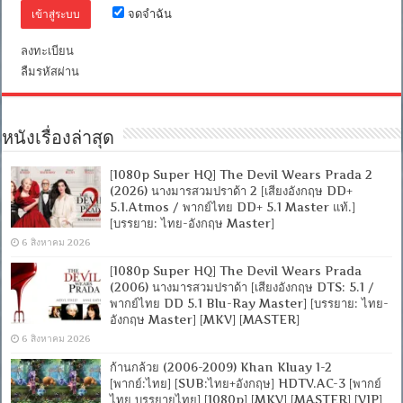
Ray
จดจำฉัน
Master]
[บรรยาย:
ลงทะเบียน
ไทย-
ลืมรหัสผ่าน
อังกฤษ
Master]
[MKV]
[MASTER]
หนังเรื่องล่าสุด
[1080p Super HQ] The Devil Wears Prada 2
(2026) นางมารสวมปราด้า 2 [เสียงอังกฤษ DD+
5.1.Atmos / พากย์ไทย DD+ 5.1 Master แท้.]
[บรรยาย: ไทย-อังกฤษ Master]
6 สิงหาคม 2026
[1080p Super HQ] The Devil Wears Prada
(2006) นางมารสวมปราด้า [เสียงอังกฤษ DTS: 5.1 /
พากย์ไทย DD 5.1 Blu-Ray Master] [บรรยาย: ไทย-
อังกฤษ Master] [MKV] [MASTER]
6 สิงหาคม 2026
ก้านกล้วย (2006-2009) Khan Kluay 1-2
[พากย์:ไทย] [SUB:ไทย+อังกฤษ] HDTV.AC-3 [พากย์
ไทย บรรยายไทย] [1080p] [MKV] [MASTER] [VIP]