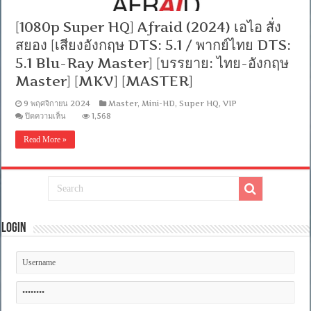
[1080p Super HQ] Afraid (2024) เอไอ สั่ง
สยอง [เสียงอังกฤษ DTS: 5.1 / พากย์ไทย DTS:
5.1 Blu-Ray Master] [บรรยาย: ไทย-อังกฤษ
Master] [MKV] [MASTER]
9 พฤศจิกายน 2024
Master
,
Mini-HD
,
Super HQ
,
VIP
บน
ปิดความเห็น
1,568
[1080p
Super
Read More »
HQ]
Afraid
(2024)
เอไอ
สั่ง
สยอง
[เสียง
Login
อังกฤษ
DTS:
5.1
/
พากย์
ไทย
DTS:
5.1
Blu-