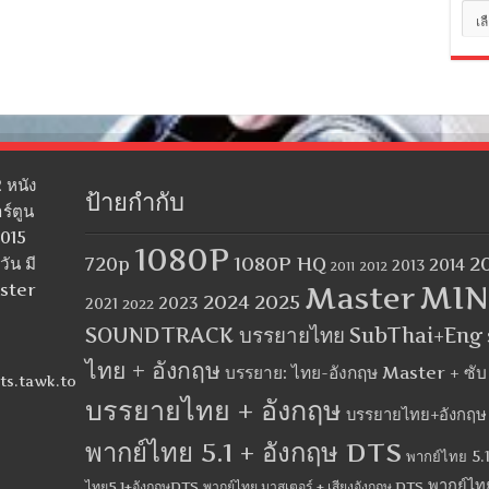
หมว
หมู่
 หนัง
ป้ายกำกับ
ร์ตูน
2015
1080P
1080P HQ
2
ัน มี
720p
2014
2013
2012
2011
MIN
aster
Master
2024
2025
2023
2021
2022
SOUNDTRACK บรรยายไทย
SubThai+Eng
ไทย + อังกฤษ
บรรยาย: ไทย-อังกฤษ Master + ซั
ts.tawk.to
บรรยายไทย + อังกฤษ
บรรยายไทย+อังกฤษ
พากย์ไทย 5.1 + อังกฤษ DTS
พากย์ไทย 5.1
พากย์ไท
ไทย5.1+อังกฤษDTS
พากย์ไทย มาสเตอร์ + เสียงอังกฤษ DTS