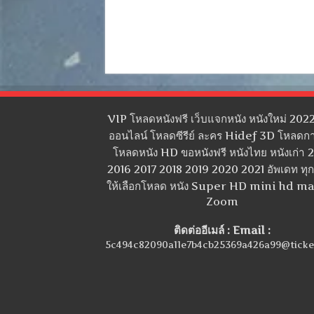
VIP โหลดหนังฟรี เว็บแจกหนัง หนังใหม่ 2022
ออนไลน์ โหลดซีรีย์ ละคร Hidef 3D โหลดกา
โหลดหนัง HD ขอหนังฟรี หนังไทย หนังเก่า 
2016 2017 2018 2019 2020 2021 อัพเดท ทุกว
ให้เลือกโหลด หนัง Super HD mini hd m
Zoom
ติดต่ออีเมล์ : Email :
5c494c82090a11e7b4cb25369a426a99@ticke