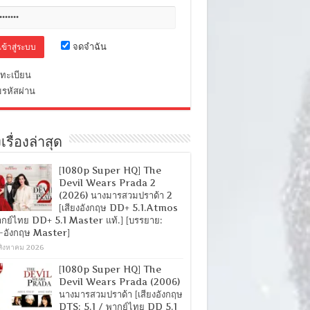
จดจำฉัน
ทะเบียน
มรหัสผ่าน
เรื่องล่าสุด
[1080p Super HQ] The
Devil Wears Prada 2
(2026) นางมารสวมปราด้า 2
[เสียงอังกฤษ DD+ 5.1.Atmos
ากย์ไทย DD+ 5.1 Master แท้.] [บรรยาย:
-อังกฤษ Master]
สิงหาคม 2026
[1080p Super HQ] The
Devil Wears Prada (2006)
นางมารสวมปราด้า [เสียงอังกฤษ
DTS: 5.1 / พากย์ไทย DD 5.1