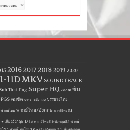
ด
2016
2017
2018
2019
015
2020
I-HD
MKV
SOUNDTRACK
Super HQ
ซับ
Sub Thai+Eng
Zoom
บ PGS คมชัด
บรรยายไทย
บรรยายอังกฤษ
พากย์ไทย/อังกฤษ
พากย์ไทย
พากย์ไทย 5.1
 + เสียงอังกฤษ DTS
พากย์ไทย5.1+อังกฤษ5.1
พากย์
ยโรง
พากย์ไทยโรง 2.0 + เสียงอังกฤษ 5.1
เสียงอังกฤษ