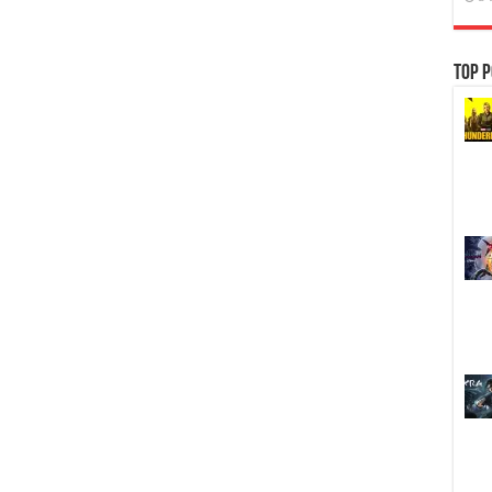
Top P