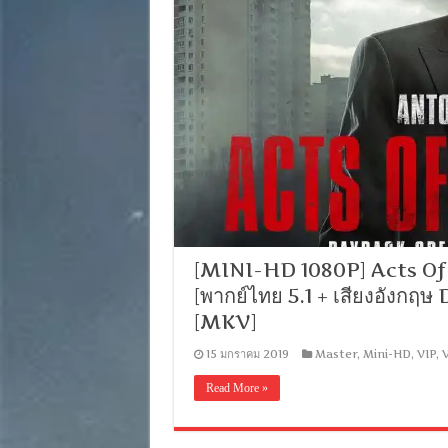
[MINI-HD 1080P] Acts Of V
[พากย์ไทย 5.1 + เสียงอังกฤ
[MKV]
15 มกราคม 2019
Master
,
Mini-HD
,
VIP
,
V
Read More »