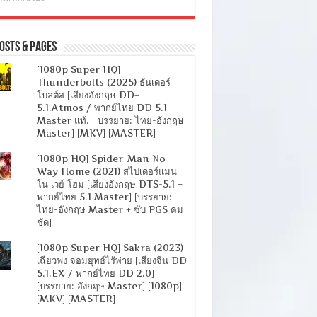
osts & Pages
[1080p Super HQ]
Thunderbolts (2025) ธันเดอร์
โบลต์ส [เสียงอังกฤษ DD+
5.1.Atmos / พากย์ไทย DD 5.1
Master แท้.] [บรรยาย: ไทย-อังกฤษ
Master] [MKV] [MASTER]
[1080p HQ] Spider-Man No
Way Home (2021) สไปเดอร์แมน
โน เวย์ โฮม [เสียงอังกฤษ DTS-5.1 +
พากย์ไทย 5.1 Master] [บรรยาย:
ไทย-อังกฤษ Master + ซับ PGS คม
ชัด]
[1080p Super HQ] Sakra (2023)
เฉียวฟง จอมยุทธ์ไร้พ่าย [เสียงจีน DD
5.1.EX / พากย์ไทย DD 2.0]
[บรรยาย: อังกฤษ Master] [1080p]
[MKV] [MASTER]