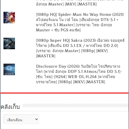
อังกฤษ Master] [MKV] [MASTER]
[1080p HQ] Spider-Man No Way Home (2021)
สไปเดอร์แมน โน เวย์ โฮม [เสียงอังกฤษ DTS-5.1 +
พากย์ไทย 5.1 Master] [บรรยาย: ไทย-อังกฤษ
Master + ซับ PGS คมชัด]
[1080p Super HQ] Sakra (2023) เฉียวฟง จอมยุทธ์
ไร้พ่าย [เสียงจีน DD 5.1.EX / พากย์ไทย DD 2.0]
[บรรยาย: อังกฤษ Master] [1080p] [MKV]
[MASTER]
Disclosure Day (2026) วันเปิดโปง ไขปริศนาลวง
โลก [พากย์ อังกฤษ DDP 5.1 Atmos/ไทย DD 5.1]-
[ซับ: ไทย]-[H264] WEB-DL.H.264 [พากย์ไทย
บรรยายไทย] [1080p] [MKV] [MASTER]
คลังเก็บ
คลัง
เก็บ