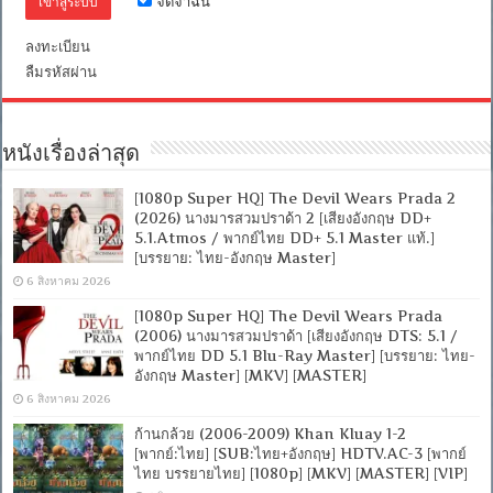
จดจำฉัน
[บรรยาย
ไทย
+
ลงทะเบียน
อังกฤษ]
ลืมรหัสผ่าน
[MASTER]
[MKV]
หนังเรื่องล่าสุด
[1080p Super HQ] The Devil Wears Prada 2
(2026) นางมารสวมปราด้า 2 [เสียงอังกฤษ DD+
5.1.Atmos / พากย์ไทย DD+ 5.1 Master แท้.]
[บรรยาย: ไทย-อังกฤษ Master]
6 สิงหาคม 2026
[1080p Super HQ] The Devil Wears Prada
(2006) นางมารสวมปราด้า [เสียงอังกฤษ DTS: 5.1 /
พากย์ไทย DD 5.1 Blu-Ray Master] [บรรยาย: ไทย-
อังกฤษ Master] [MKV] [MASTER]
6 สิงหาคม 2026
ก้านกล้วย (2006-2009) Khan Kluay 1-2
[พากย์:ไทย] [SUB:ไทย+อังกฤษ] HDTV.AC-3 [พากย์
ไทย บรรยายไทย] [1080p] [MKV] [MASTER] [VIP]