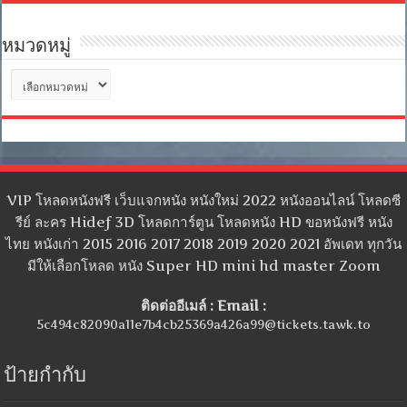
หมวดหมู่
หมวด
หมู่
VIP โหลดหนังฟรี เว็บแจกหนัง หนังใหม่ 2022 หนังออนไลน์ โหลดซี
รีย์ ละคร Hidef 3D โหลดการ์ตูน โหลดหนัง HD ขอหนังฟรี หนัง
ไทย หนังเก่า 2015 2016 2017 2018 2019 2020 2021 อัพเดท ทุกวัน
มีให้เลือกโหลด หนัง Super HD mini hd master Zoom
ติดต่ออีเมล์ : Email :
5c494c82090a11e7b4cb25369a426a99@tickets.tawk.to
ป้ายกำกับ