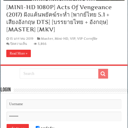
[MINI-HD 1080P] Acts Of Vengeance
(2017) ฝังแค้นพยัคฆ์ระห่ำ [พากย์ไทย 5.1 +
เสียงอังกฤษ DTS] [บรรยายไทย + อังกฤษ]
[MASTER] [MKV]
15 มกราคม 2019
Master
,
Mini-HD
,
VIP
,
VIP Cornfile
บน
ปิดความเห็น
5,866
[MINI-
HD
Read More »
1080P]
Acts
Of
Vengeance
(2017)
ฝัง
แค้น
พยัคฆ์
Login
ระห่ำ
[พากย์
ไทย
5.1
+
เสียง
อังกฤษ
DTS]