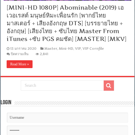
[MINI-HD 1080P] Abominable (2019) เอ
เวอเรสต์ มนุษย์หิมะเพื่อนรัก [พากย์ไทย
มาสเตอร์ + เสียงอังกฤษ DTS] [บรรยายไทย +
อังกฤษ] [เสียงไทย + ซับไทย Master From
iTunes +ซับ PGS คมชัด] [MASTER] [MKV]
13 มกราคม 2020
Master
,
Mini-HD
,
VIP
,
VIP Cornfile
บน
ปิดความเห็น
2,841
[MINI-
HD
Read More »
1080P]
Abominable
(2019)
เอ
เวอเรสต์
มนุษย์
หิมะ
Login
เพื่อน
รัก
[พากย์
ไทย
มาสเตอร์
+
เสียง