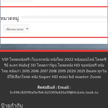
เก็บ
หมวดหมู่
หมวด
หมู่
VIP โหลดหนังฟรี เว็บแจกหนัง หนังใหม่ 2022 หนังออนไลน์ โหลดซี
รีย์ ละคร Hidef 3D โหลดการ์ตูน โหลดหนัง HD ขอหนังฟรี หนัง
ไทย หนังเก่า 2015 2016 2017 2018 2019 2020 2021 อัพเดท ทุกวัน
มีให้เลือกโหลด หนัง Super HD mini hd master Zoom
ติดต่ออีเมล์ : Email :
5c494c82090a11e7b4cb25369a426a99@tickets.tawk.to
ป้ายกำกับ