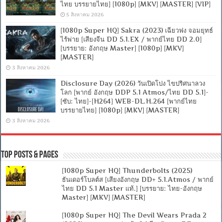
ไทย บรรยายไทย] [1080p] [MKV] [MASTER] [VIP]
5 สิงหาคม 2026
[1080p Super HQ] Sakra (2023) เฉียวฟง จอมยุทธ์
ไร้พ่าย [เสียงจีน DD 5.1.EX / พากย์ไทย DD 2.0]
[บรรยาย: อังกฤษ Master] [1080p] [MKV]
[MASTER]
3 สิงหาคม 2026
Disclosure Day (2026) วันเปิดโปง ไขปริศนาลวง
โลก [พากย์ อังกฤษ DDP 5.1 Atmos/ไทย DD 5.1]-
[ซับ: ไทย]-[H264] WEB-DL.H.264 [พากย์ไทย
บรรยายไทย] [1080p] [MKV] [MASTER]
3 สิงหาคม 2026
Top Posts & Pages
[1080p Super HQ] Thunderbolts (2025)
ธันเดอร์โบลต์ส [เสียงอังกฤษ DD+ 5.1.Atmos / พากย์
ไทย DD 5.1 Master แท้.] [บรรยาย: ไทย-อังกฤษ
Master] [MKV] [MASTER]
[1080p Super HQ] The Devil Wears Prada 2