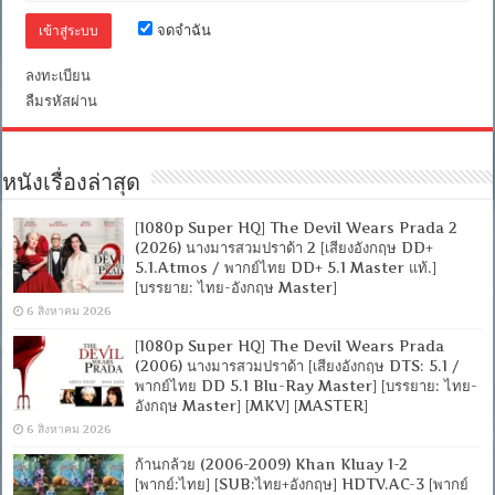
อังกฤษ
จดจำฉัน
DTS]
[บรรยาย
ไทย
ลงทะเบียน
+
ลืมรหัสผ่าน
อังกฤษ]
[เสียง
ไทย
+
ซับ
หนังเรื่องล่าสุด
ไทย
Master
[1080p Super HQ] The Devil Wears Prada 2
From
(2026) นางมารสวมปราด้า 2 [เสียงอังกฤษ DD+
iTunes
+ซับ
5.1.Atmos / พากย์ไทย DD+ 5.1 Master แท้.]
PGS
[บรรยาย: ไทย-อังกฤษ Master]
คม
6 สิงหาคม 2026
ชัด]
[MASTER]
[1080p Super HQ] The Devil Wears Prada
[MKV]
(2006) นางมารสวมปราด้า [เสียงอังกฤษ DTS: 5.1 /
พากย์ไทย DD 5.1 Blu-Ray Master] [บรรยาย: ไทย-
อังกฤษ Master] [MKV] [MASTER]
6 สิงหาคม 2026
ก้านกล้วย (2006-2009) Khan Kluay 1-2
[พากย์:ไทย] [SUB:ไทย+อังกฤษ] HDTV.AC-3 [พากย์