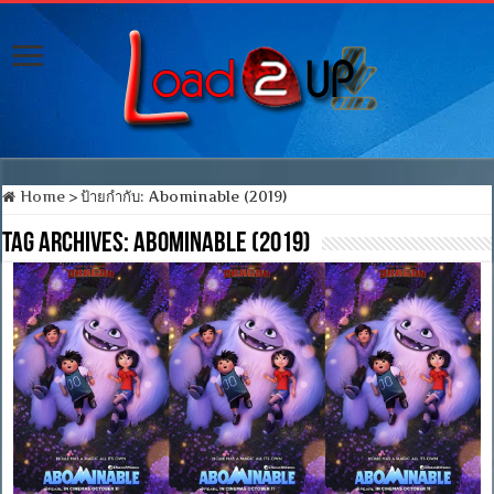
Home
>
ป้ายกำกับ:
Abominable (2019)
Tag Archives:
Abominable (2019)