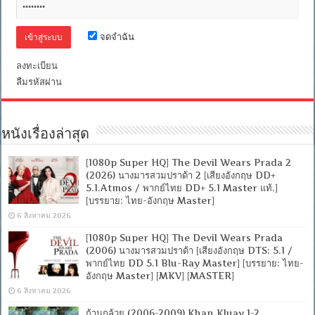
ไทย
+
บรรยาย
จดจำฉัน
อังกฤษ]
[MKV]
[ONE2UP]
ลงทะเบียน
ลืมรหัสผ่าน
หนังเรื่องล่าสุด
[1080p Super HQ] The Devil Wears Prada 2
(2026) นางมารสวมปราด้า 2 [เสียงอังกฤษ DD+
5.1.Atmos / พากย์ไทย DD+ 5.1 Master แท้.]
[บรรยาย: ไทย-อังกฤษ Master]
6 สิงหาคม 2026
[1080p Super HQ] The Devil Wears Prada
(2006) นางมารสวมปราด้า [เสียงอังกฤษ DTS: 5.1 /
พากย์ไทย DD 5.1 Blu-Ray Master] [บรรยาย: ไทย-
อังกฤษ Master] [MKV] [MASTER]
6 สิงหาคม 2026
ก้านกล้วย (2006-2009) Khan Kluay 1-2