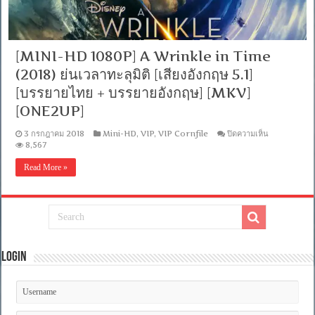
[MINI-HD 1080P] A Wrinkle in Time
(2018) ย่นเวลาทะลุมิติ [เสียงอังกฤษ 5.1]
[บรรยายไทย + บรรยายอังกฤษ] [MKV]
[ONE2UP]
บน
3 กรกฎาคม 2018
Mini-HD
,
VIP
,
VIP Cornfile
ปิดความเห็น
[MINI-
8,567
HD
1080P]
Read More »
A
Wrinkle
in
Time
(2018)
ย่น
เวลา
ทะลุ
Login
มิติ
[เสียง
อังกฤษ
5.1]
[บรรยาย