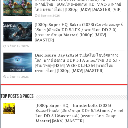
[พากย์:ไทย] [SUB:ไทย+อังกฤษ] HDTV.AC-3 [พากย์
ไทย บรรยายไทย] [1080p] [MKV] [MASTER] [VIP]
5 สิงหาคม 2026
[1080p Super HQ] Sakra (2023) เฉียวฟง จอมยุทธ์
ไร้พ่าย [เสียงจีน DD 5.1.EX / พากย์ไทย DD 2.0]
[บรรยาย: อังกฤษ Master] [1080p] [MKV]
[MASTER]
3 สิงหาคม 2026
Disclosure Day (2026) วันเปิดโปง ไขปริศนาลวง
โลก [พากย์ อังกฤษ DDP 5.1 Atmos/ไทย DD 5.1]-
[ซับ: ไทย]-[H264] WEB-DL.H.264 [พากย์ไทย
บรรยายไทย] [1080p] [MKV] [MASTER]
3 สิงหาคม 2026
Top Posts & Pages
[1080p Super HQ] Thunderbolts (2025)
ธันเดอร์โบลต์ส [เสียงอังกฤษ DD+ 5.1.Atmos / พากย์
ไทย DD 5.1 Master แท้.] [บรรยาย: ไทย-อังกฤษ
Master] [MKV] [MASTER]