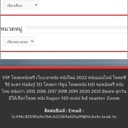
คลัง
เก็บ
หมวดหมู่
หมวด
หมู่
VIP โหลดหนังฟรี เว็บแจกหนัง หนังใหม่ 2022 หนังออนไลน์ โหลดซี
รีย์ ละคร Hidef 3D โหลดการ์ตูน โหลดหนัง HD ขอหนังฟรี หนัง
ไทย หนังเก่า 2015 2016 2017 2018 2019 2020 2021 อัพเดท ทุกวัน
มีให้เลือกโหลด หนัง Super HD mini hd master Zoom
ติดต่ออีเมล์ : Email :
5c494c82090a11e7b4cb25369a426a99@tickets.tawk.to