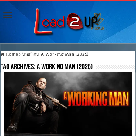
Home
>
ป้ายกำกับ:
A Working Man (2025)
Tag Archives:
A Working Man (2025)