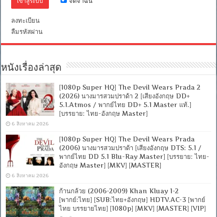
จดจำฉัน
Master
แท้.]
ลงทะเบียน
[บรรยาย:
ลืมรหัสผ่าน
ไทย-
อังกฤษ
Master]
[MKV]
[MASTER]
หนังเรื่องล่าสุด
[1080p Super HQ] The Devil Wears Prada 2
(2026) นางมารสวมปราด้า 2 [เสียงอังกฤษ DD+
5.1.Atmos / พากย์ไทย DD+ 5.1 Master แท้.]
[บรรยาย: ไทย-อังกฤษ Master]
6 สิงหาคม 2026
[1080p Super HQ] The Devil Wears Prada
(2006) นางมารสวมปราด้า [เสียงอังกฤษ DTS: 5.1 /
พากย์ไทย DD 5.1 Blu-Ray Master] [บรรยาย: ไทย-
อังกฤษ Master] [MKV] [MASTER]
6 สิงหาคม 2026
ก้านกล้วย (2006-2009) Khan Kluay 1-2
[พากย์:ไทย] [SUB:ไทย+อังกฤษ] HDTV.AC-3 [พากย์
ไทย บรรยายไทย] [1080p] [MKV] [MASTER] [VIP]