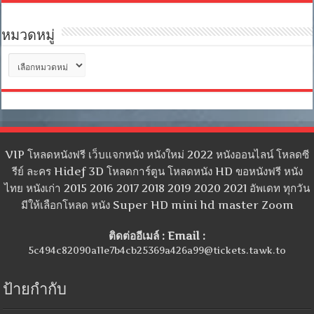
หมวดหมู่
หมวด
หมู่
VIP โหลดหนังฟรี เว็บแจกหนัง หนังใหม่ 2022 หนังออนไลน์ โหลดซี
รีย์ ละคร Hidef 3D โหลดการ์ตูน โหลดหนัง HD ขอหนังฟรี หนัง
ไทย หนังเก่า 2015 2016 2017 2018 2019 2020 2021 อัพเดท ทุกวัน
มีให้เลือกโหลด หนัง Super HD mini hd master Zoom
ติดต่ออีเมล์ : Email :
5c494c82090a11e7b4cb25369a426a99@tickets.tawk.to
ป้ายกำกับ