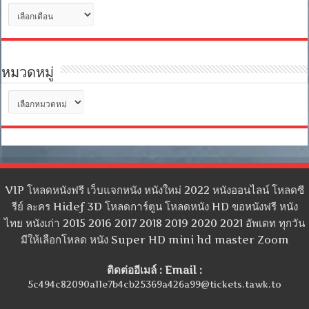
คลัง
เก็บ
หมวดหมู่
หมวด
หมู่
VIP โหลดหนังฟรี เว็บแจกหนัง หนังใหม่ 2022 หนังออนไลน์ โหลดซี
รีย์ ละคร Hidef 3D โหลดการ์ตูน โหลดหนัง HD ขอหนังฟรี หนัง
ไทย หนังเก่า 2015 2016 2017 2018 2019 2020 2021 อัพเดท ทุกวัน
มีให้เลือกโหลด หนัง Super HD mini hd master Zoom
ติดต่ออีเมล์ : Email :
5c494c82090a11e7b4cb25369a426a99@tickets.tawk.to