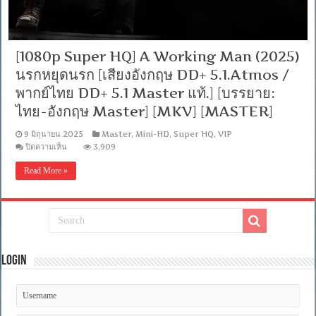
[1080p Super HQ] A Working Man (2025)
นรกหยุดนรก [เสียงอังกฤษ DD+ 5.1.Atmos /
พากย์ไทย DD+ 5.1 Master แท้.] [บรรยาย:
ไทย-อังกฤษ Master] [MKV] [MASTER]
9 มิถุนายน 2025
Master
,
Mini-HD
,
Super HQ
,
VIP
บน
ปิดความเห็น
3,909
[1080p
Super
Read More »
HQ]
A
Working
Man
(2025)
นรก
หยุด
นรก
Login
[เสียง
อังกฤษ
DD+
5.1.Atmos
/