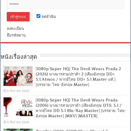
พากย์
ไทย
DD+
5.1
จดจำฉัน
Master
แท้.]
ลงทะเบียน
[บรรยาย:
ลืมรหัสผ่าน
ไทย-
อังกฤษ
Master]
[MKV]
[MASTER]
หนังเรื่องล่าสุด
[1080p Super HQ] The Devil Wears Prada 2
(2026) นางมารสวมปราด้า 2 [เสียงอังกฤษ DD+
5.1.Atmos / พากย์ไทย DD+ 5.1 Master แท้.]
[บรรยาย: ไทย-อังกฤษ Master]
6 สิงหาคม 2026
[1080p Super HQ] The Devil Wears Prada
(2006) นางมารสวมปราด้า [เสียงอังกฤษ DTS: 5.1 /
พากย์ไทย DD 5.1 Blu-Ray Master] [บรรยาย: ไทย-
อังกฤษ Master] [MKV] [MASTER]
6 สิงหาคม 2026