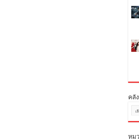
คลัง
คลัง
เก็บ
หมว