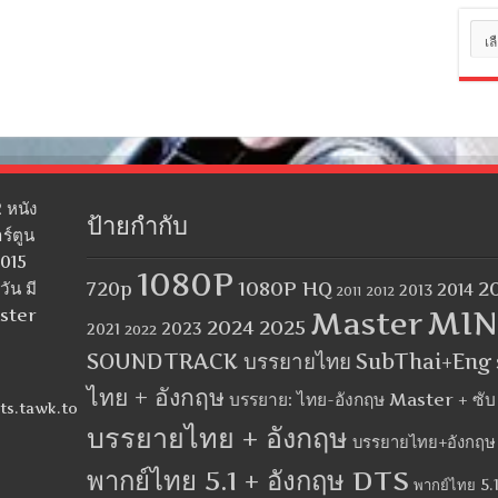
หมว
หมู่
 หนัง
ป้ายกำกับ
ร์ตูน
2015
1080P
1080P HQ
2
ัน มี
720p
2014
2013
2012
2011
MIN
aster
Master
2024
2025
2023
2021
2022
SOUNDTRACK บรรยายไทย
SubThai+Eng
ไทย + อังกฤษ
บรรยาย: ไทย-อังกฤษ Master + ซั
ts.tawk.to
บรรยายไทย + อังกฤษ
บรรยายไทย+อังกฤษ
พากย์ไทย 5.1 + อังกฤษ DTS
พากย์ไทย 5.1