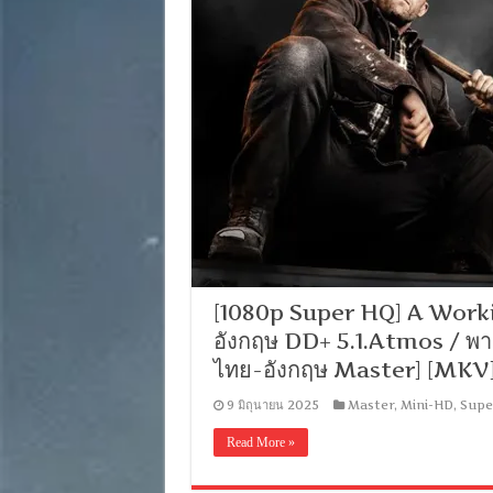
[1080p Super HQ] A Worki
อังกฤษ DD+ 5.1.Atmos / พาก
ไทย-อังกฤษ Master] [MKV
9 มิถุนายน 2025
Master
,
Mini-HD
,
Supe
Read More »