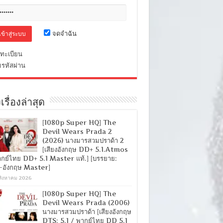
จดจำฉัน
ทะเบียน
มรหัสผ่าน
เรื่องล่าสุด
[1080p Super HQ] The
Devil Wears Prada 2
(2026) นางมารสวมปราด้า 2
[เสียงอังกฤษ DD+ 5.1.Atmos
ากย์ไทย DD+ 5.1 Master แท้.] [บรรยาย:
-อังกฤษ Master]
สิงหาคม 2026
[1080p Super HQ] The
Devil Wears Prada (2006)
นางมารสวมปราด้า [เสียงอังกฤษ
DTS: 5.1 / พากย์ไทย DD 5.1