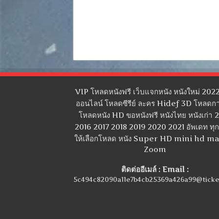
VIP โหลดหนังฟรี เว็บแจกหนัง หนังใหม่ 2022
ออนไลน์ โหลดซีรีย์ ละคร Hidef 3D โหลดกา
โหลดหนัง HD ขอหนังฟรี หนังไทย หนังเก่า 
2016 2017 2018 2019 2020 2021 อัพเดท ทุกว
ให้เลือกโหลด หนัง Super HD mini hd m
Zoom
ติดต่ออีเมล์ : Email :
5c494c82090a11e7b4cb25369a426a99@ticke