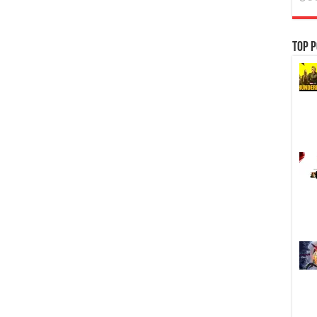
Top P