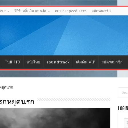
 VIP
วิธีข้ามลิ้งเว็บ ouo.io
ทดสอบ Speed Test
สมัครสมาชิก
Full-HD
หนังไทย
soundtrack
เติมเงิน VIP
สมัครสมาชิก
ยุดนรก
 นรกหยุดนรก
Logi