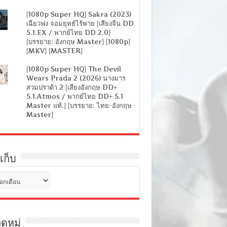
[1080p Super HQ] Sakra (2023)
เฉียวฟง จอมยุทธ์ไร้พ่าย [เสียงจีน DD
5.1.EX / พากย์ไทย DD 2.0]
[บรรยาย: อังกฤษ Master] [1080p]
[MKV] [MASTER]
[1080p Super HQ] The Devil
Wears Prada 2 (2026) นางมาร
สวมปราด้า 2 [เสียงอังกฤษ DD+
5.1.Atmos / พากย์ไทย DD+ 5.1
Master แท้.] [บรรยาย: ไทย-อังกฤษ
Master]
เก็บ
ดหมู่