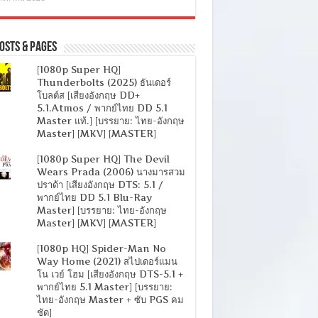
osts & Pages
[1080p Super HQ]
Thunderbolts (2025) ธันเดอร์
โบลต์ส [เสียงอังกฤษ DD+
5.1.Atmos / พากย์ไทย DD 5.1
Master แท้.] [บรรยาย: ไทย-อังกฤษ
Master] [MKV] [MASTER]
[1080p Super HQ] The Devil
Wears Prada (2006) นางมารสวม
ปราด้า [เสียงอังกฤษ DTS: 5.1 /
พากย์ไทย DD 5.1 Blu-Ray
Master] [บรรยาย: ไทย-อังกฤษ
Master] [MKV] [MASTER]
[1080p HQ] Spider-Man No
Way Home (2021) สไปเดอร์แมน
โน เวย์ โฮม [เสียงอังกฤษ DTS-5.1 +
พากย์ไทย 5.1 Master] [บรรยาย:
ไทย-อังกฤษ Master + ซับ PGS คม
ชัด]