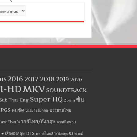
ด
2016
2017
2018
2019
015
2020
I-HD
MKV
SOUNDTRACK
Super HQ
ซับ
Sub Thai+Eng
Zoom
บ PGS คมชัด
บรรยายไทย
บรรยายอังกฤษ
พากย์ไทย/อังกฤษ
พากย์ไทย
พากย์ไทย 5.1
 + เสียงอังกฤษ DTS
พากย์ไทย5.1+อังกฤษ5.1
พากย์