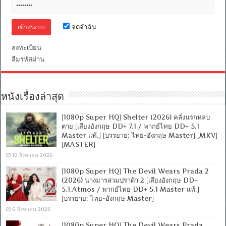
อังกฤษ
DDP5.1]
[บรรยาย
จดจำฉัน
ไทย+อังกฤษ
PGS/Vobsub/RT]
WEB-
ลงทะเบียน
DL.H.264[Netflix
ลืมรหัสผ่าน
(web-
dl)]
[พากย์
ไทย
บรรยาย
หนังเรื่องล่าสุด
ไทย]
[1080p]
[1080p Super HQ] Shelter (2026) คลั่งนรกหลบ
[MKV]
[MASTER]
ตาย [เสียงอังกฤษ DD+ 7.1 / พากย์ไทย DD+ 5.1
Master แท้.] [บรรยาย: ไทย-อังกฤษ Master] [MKV]
[MASTER]
10 สิงหาคม 2026
[1080p Super HQ] The Devil Wears Prada 2
(2026) นางมารสวมปราด้า 2 [เสียงอังกฤษ DD+
5.1.Atmos / พากย์ไทย DD+ 5.1 Master แท้.]
[บรรยาย: ไทย-อังกฤษ Master]
6 สิงหาคม 2026
[1080p Super HQ] The Devil Wears Prada