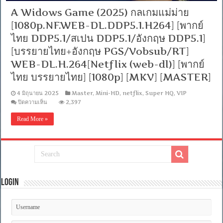
A Widows Game (2025) กลเกมแม่ม่าย
[1080p.NF.WEB-DL.DDP5.1.H264] [พากย์
ไทย DDP5.1/สเปน DDP5.1/อังกฤษ DDP5.1]
[บรรยายไทย+อังกฤษ PGS/Vobsub/RT]
WEB-DL.H.264[Netflix (web-dl)] [พากย์
ไทย บรรยายไทย] [1080p] [MKV] [MASTER]
4 มิถุนายน 2025
Master
,
Mini-HD
,
netflix
,
Super HQ
,
VIP
บน
ปิดความเห็น
2,397
A
Widows
Read More »
Game
(2025)
กล
เกม
แม่
ม่าย
[1080p.NF.WEB-
DL.DDP5.1.H264]
Login
[พากย์
ไทย
DDP5.1/
สเปน
DDP5.1/