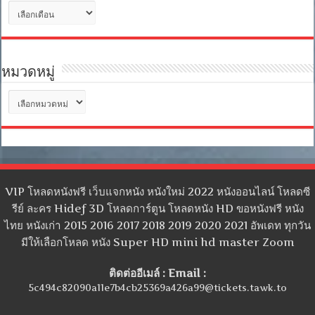
คลัง
เก็บ
หมวดหมู่
หมวด
หมู่
VIP โหลดหนังฟรี เว็บแจกหนัง หนังใหม่ 2022 หนังออนไลน์ โหลดซี
รีย์ ละคร Hidef 3D โหลดการ์ตูน โหลดหนัง HD ขอหนังฟรี หนัง
ไทย หนังเก่า 2015 2016 2017 2018 2019 2020 2021 อัพเดท ทุกวัน
มีให้เลือกโหลด หนัง Super HD mini hd master Zoom
ติดต่ออีเมล์ : Email :
5c494c82090a11e7b4cb25369a426a99@tickets.tawk.to