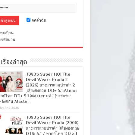
จดจำฉัน
ทะเบียน
มรหัสผ่าน
เรื่องล่าสุด
[1080p Super HQ] The
Devil Wears Prada 2
(2026) นางมารสวมปราด้า 2
[เสียงอังกฤษ DD+ 5.1.Atmos
ากย์ไทย DD+ 5.1 Master แท้.] [บรรยาย:
-อังกฤษ Master]
สิงหาคม 2026
[1080p Super HQ] The
Devil Wears Prada (2006)
นางมารสวมปราด้า [เสียงอังกฤษ
DTS: 5.1 / พากย์ไทย DD 5.1