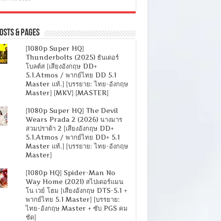
osts & Pages
[1080p Super HQ]
Thunderbolts (2025) ธันเดอร์
โบลต์ส [เสียงอังกฤษ DD+
5.1.Atmos / พากย์ไทย DD 5.1
Master แท้.] [บรรยาย: ไทย-อังกฤษ
Master] [MKV] [MASTER]
[1080p Super HQ] The Devil
Wears Prada 2 (2026) นางมาร
สวมปราด้า 2 [เสียงอังกฤษ DD+
5.1.Atmos / พากย์ไทย DD+ 5.1
Master แท้.] [บรรยาย: ไทย-อังกฤษ
Master]
[1080p HQ] Spider-Man No
Way Home (2021) สไปเดอร์แมน
โน เวย์ โฮม [เสียงอังกฤษ DTS-5.1 +
พากย์ไทย 5.1 Master] [บรรยาย:
ไทย-อังกฤษ Master + ซับ PGS คม
ชัด]