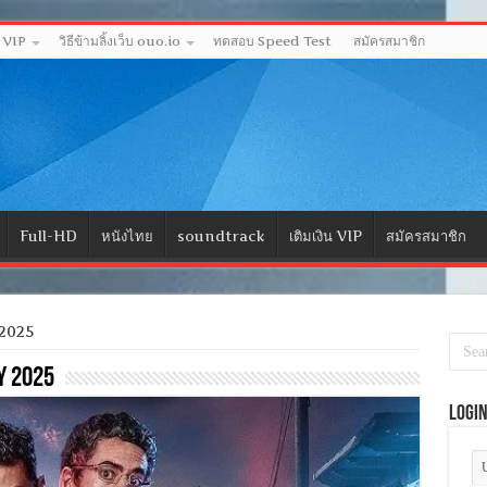
ด VIP
วิธีข้ามลิ้งเว็บ ouo.io
ทดสอบ Speed Test
สมัครสมาชิก
Full-HD
หนังไทย
soundtrack
เติมเงิน VIP
สมัครสมาชิก
 2025
y 2025
Logi