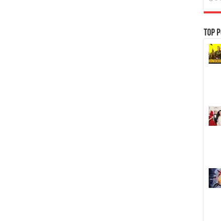
Top P