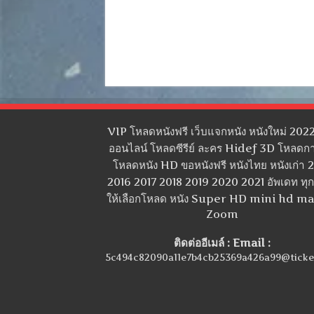
VIP โหลดหนังฟรี เว็บแจกหนัง หนังใหม่ 2022
ออนไลน์ โหลดซีรีย์ ละคร Hidef 3D โหลดกา
โหลดหนัง HD ขอหนังฟรี หนังไทย หนังเก่า 
2016 2017 2018 2019 2020 2021 อัพเดท ทุกว
ให้เลือกโหลด หนัง Super HD mini hd m
Zoom
ติดต่ออีเมล์ : Email :
5c494c82090a11e7b4cb25369a426a99@ticke