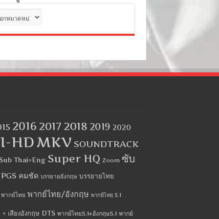
ด
2016
2017
2018
2019
015
2020
I-HD
MKV
SOUNDTRACK
Super HQ
ซับ
Sub Thai+Eng
Zoom
บ PGS คมชัด
บรรยายไทย
บรรยายอังกฤษ
พากย์ไทย/อังกฤษ
พากย์ไทย
พากย์ไทย 5.1
 + เสียงอังกฤษ DTS
พากย์ไทย5.1+อังกฤษ5.1
พากย์