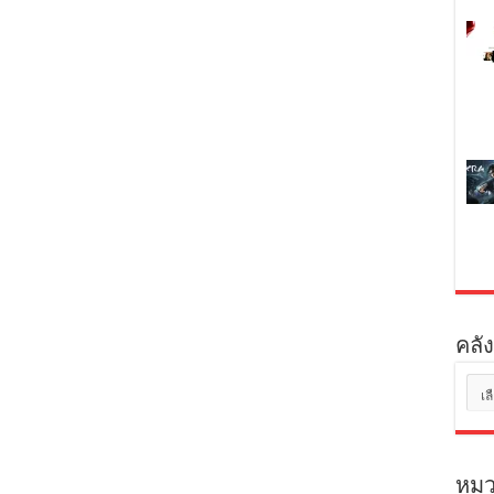
คลัง
คลัง
เก็บ
หมว