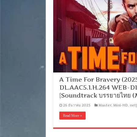
A Time For Bravery (2025
DL.AAC5.1.H.264 WEB-DL.
[Soundtrack บรรยายไทย (
26 ธันวาคม 2025
Master
,
Mini-HD
,
netf
Read More »