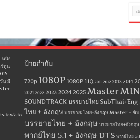
หมว
หมู่
 หนัง
ป้ายกำกับ
ร์ตูน
2015
1080P
1080P HQ
2
ัน มี
720p
2014
2013
2012
2011
MIN
aster
Master
2024
2025
2023
2021
2022
SOUNDTRACK บรรยายไทย
SubThai+Eng
ไทย + อังกฤษ
บรรยาย: ไทย-อังกฤษ Master + ซั
ts.tawk.to
บรรยายไทย + อังกฤษ
บรรยายไทย+อังกฤษ
พากย์ไทย 5.1 + อังกฤษ DTS
พากย์ไทย 5.1