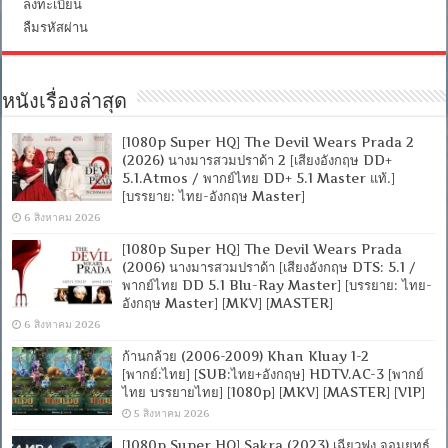
ลงทะเบียน
ลืมรหัสผ่าน
หนังเรื่องล่าสุด
[1080p Super HQ] The Devil Wears Prada 2
(2026) นางมารสวมปราด้า 2 [เสียงอังกฤษ DD+
5.1.Atmos / พากย์ไทย DD+ 5.1 Master แท้.]
[บรรยาย: ไทย-อังกฤษ Master]
6 สิงหาคม 2026
[1080p Super HQ] The Devil Wears Prada
(2006) นางมารสวมปราด้า [เสียงอังกฤษ DTS: 5.1 /
พากย์ไทย DD 5.1 Blu-Ray Master] [บรรยาย: ไทย-
อังกฤษ Master] [MKV] [MASTER]
6 สิงหาคม 2026
ก้านกล้วย (2006-2009) Khan Kluay 1-2
[พากย์:ไทย] [SUB:ไทย+อังกฤษ] HDTV.AC-3 [พากย์
ไทย บรรยายไทย] [1080p] [MKV] [MASTER] [VIP]
5 สิงหาคม 2026
[1080p Super HQ] Sakra (2023) เฉียวฟง จอมยุทธ์