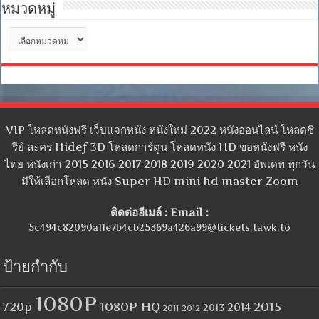
หมวดหมู่
หมวด
หมู่
VIP โหลดหนังฟรี เว็บแจกหนัง หนังใหม่ 2022 หนังออนไลน์ โหลดซี
รีย์ ละคร Hidef 3D โหลดการ์ตูน โหลดหนัง HD ขอหนังฟรี หนัง
ไทย หนังเก่า 2015 2016 2017 2018 2019 2020 2021 อัพเดท ทุกวัน
มีให้เลือกโหลด หนัง Super HD mini hd master Zoom
ติดต่ออีเมล์ : Email :
5c494c82090a11e7b4cb25369a426a99@tickets.tawk.to
ป้ายกำกับ
1080P
1080P HQ
2015
720p
2014
2013
2012
2011