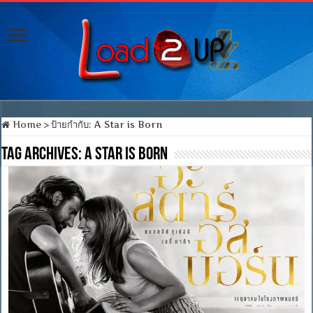
Home
>
ป้ายกำกับ:
A Star is Born
Tag Archives:
A Star is Born