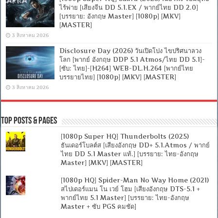
ไร้พ่าย [เสียงจีน DD 5.1.EX / พากย์ไทย DD 2.0]
[บรรยาย: อังกฤษ Master] [1080p] [MKV]
[MASTER]
3 สิงหาคม 2026
Disclosure Day (2026) วันเปิดโปง ไขปริศนาลวง
โลก [พากย์ อังกฤษ DDP 5.1 Atmos/ไทย DD 5.1]-
[ซับ: ไทย]-[H264] WEB-DL.H.264 [พากย์ไทย
บรรยายไทย] [1080p] [MKV] [MASTER]
3 สิงหาคม 2026
Top Posts & Pages
[1080p Super HQ] Thunderbolts (2025)
ธันเดอร์โบลต์ส [เสียงอังกฤษ DD+ 5.1.Atmos / พากย์
ไทย DD 5.1 Master แท้.] [บรรยาย: ไทย-อังกฤษ
Master] [MKV] [MASTER]
[1080p HQ] Spider-Man No Way Home (2021)
สไปเดอร์แมน โน เวย์ โฮม [เสียงอังกฤษ DTS-5.1 +
พากย์ไทย 5.1 Master] [บรรยาย: ไทย-อังกฤษ
Master + ซับ PGS คมชัด]