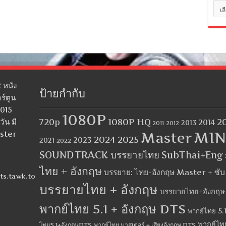
หมว
หมู่
 หนัง
ป้ายกำกับ
ร์ตูน
2015
1080P
1080P HQ
2
ัน มี
720p
2014
2013
2012
2011
MIN
aster
Master
2024
2025
2023
2021
2022
SOUNDTRACK บรรยายไทย
SubThai+Eng
ไทย + อังกฤษ
บรรยาย: ไทย-อังกฤษ Master + ซั
ts.tawk.to
บรรยายไทย + อังกฤษ
บรรยายไทย+อังกฤษ
พากย์ไทย 5.1 + อังกฤษ DTS
พากย์ไทย 5.1
พากย์ไท
ไทย5.1+อังกฤษDTS
พากย์ไทย มาสเตอร์ + เสียงอังกฤษ DTS