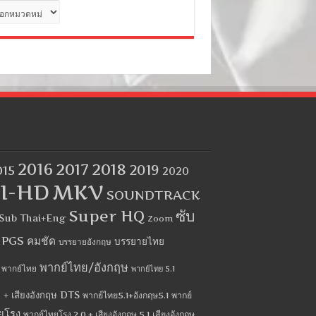
ด
2016
2017
2018
2019
015
2020
I-HD
MKV
SOUNDTRACK
Super HQ
ซับ
Sub Thai+Eng
Zoom
บ PGS คมชัด
บรรยายไทย
บรรยายอังกฤษ
พากย์ไทย/อังกฤษ
พากย์ไทย
พากย์ไทย 5.1
 + เสียงอังกฤษ DTS
พากย์ไทย5.1+อังกฤษ5.1
พากย์
ยโรง
พากย์ไทยโรง 2.0 + เสียงอังกฤษ 5.1
เสียงอังกฤษ