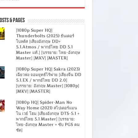
osts & Pages
[1080p Super HQ]
Thunderbolts (2025) ธันเดอร์
โบลต์ส [เสียงอังกฤษ DD+
5.1.Atmos / พากย์ไทย DD 5.1
Master แท้.] [บรรยาย: ไทย-อังกฤษ
Master] [MKV] [MASTER]
[1080p Super HQ] Sakra (2023)
เฉียวฟง จอมยุทธ์ไร้พ่าย [เสียงจีน DD
5.1.EX / พากย์ไทย DD 2.0]
[บรรยาย: อังกฤษ Master] [1080p]
[MKV] [MASTER]
[1080p HQ] Spider-Man No
Way Home (2021) สไปเดอร์แมน
โน เวย์ โฮม [เสียงอังกฤษ DTS-5.1 +
พากย์ไทย 5.1 Master] [บรรยาย:
ไทย-อังกฤษ Master + ซับ PGS คม
ชัด]