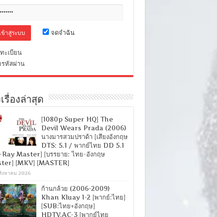
จดจำฉัน
ทะเบียน
มรหัสผ่าน
เรื่องล่าสุด
[1080p Super HQ] The
Devil Wears Prada (2006)
นางมารสวมปราด้า [เสียงอังกฤษ
DTS: 5.1 / พากย์ไทย DD 5.1
-Ray Master] [บรรยาย: ไทย-อังกฤษ
ter] [MKV] [MASTER]
สิงหาคม 2026
ก้านกล้วย (2006-2009)
Khan Kluay 1-2 [พากย์:ไทย]
[SUB:ไทย+อังกฤษ]
HDTV.AC-3 [พากย์ไทย