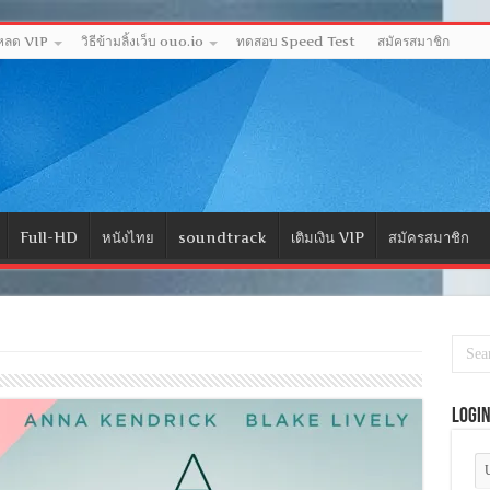
โหลด VIP
วิธีข้ามลิ้งเว็บ ouo.io
ทดสอบ Speed Test
สมัครสมาชิก
Full-HD
หนังไทย
soundtrack
เติมเงิน VIP
สมัครสมาชิก
Logi