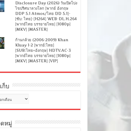
Disclosure Day (2026) วันเปิดโปง
ไขปริศนาลวงโลก [พากย์ อังกฤษ
DDP 5.1 Atmos/ไทย DD 5.1]-
[ซับ: ไทย]-[H264] WEB-DL.H.264
[พากย์ไทย บรรยายไทย] [1080p]
[MKV] [MASTER]
ก้านกล้วย (2006-2009) Khan
Kluay 1-2 [พากย์:ไทย]
[SUB:ไทย+อังกฤษ] HDTV.AC-3
[พากย์ไทย บรรยายไทย] [1080p]
[MKV] [MASTER] [VIP]
เก็บ
ดหมู่