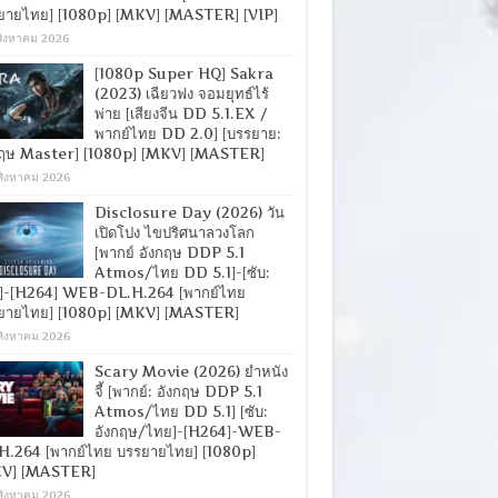
ยายไทย] [1080p] [MKV] [MASTER] [VIP]
สิงหาคม 2026
[1080p Super HQ] Sakra
(2023) เฉียวฟง จอมยุทธ์ไร้
พ่าย [เสียงจีน DD 5.1.EX /
พากย์ไทย DD 2.0] [บรรยาย:
กฤษ Master] [1080p] [MKV] [MASTER]
สิงหาคม 2026
Disclosure Day (2026) วัน
เปิดโปง ไขปริศนาลวงโลก
[พากย์ อังกฤษ DDP 5.1
Atmos/ไทย DD 5.1]-[ซับ:
]-[H264] WEB-DL.H.264 [พากย์ไทย
ยายไทย] [1080p] [MKV] [MASTER]
สิงหาคม 2026
Scary Movie (2026) ยำหนัง
จี้ [พากย์: อังกฤษ DDP 5.1
Atmos/ไทย DD 5.1] [ซับ:
อังกฤษ/ไทย]-[H264]-WEB-
H.264 [พากย์ไทย บรรยายไทย] [1080p]
V] [MASTER]
สิงหาคม 2026