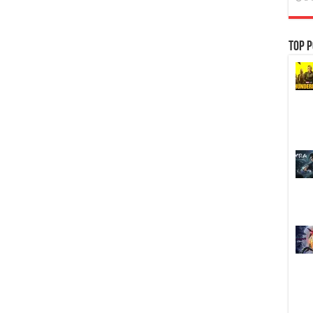
Top P