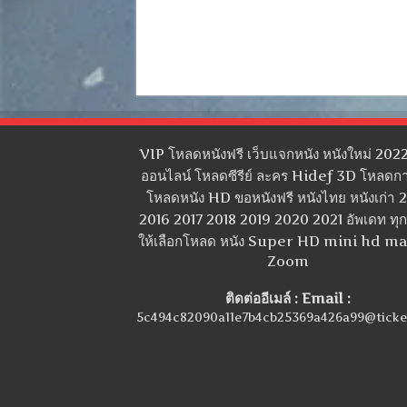
VIP โหลดหนังฟรี เว็บแจกหนัง หนังใหม่ 2022
ออนไลน์ โหลดซีรีย์ ละคร Hidef 3D โหลดกา
โหลดหนัง HD ขอหนังฟรี หนังไทย หนังเก่า 
2016 2017 2018 2019 2020 2021 อัพเดท ทุกว
ให้เลือกโหลด หนัง Super HD mini hd m
Zoom
ติดต่ออีเมล์ : Email :
5c494c82090a11e7b4cb25369a426a99@ticke