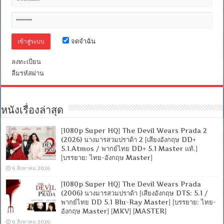
[เสียง
อังกฤษ
DTS-
5.1
+
จดจำฉัน
พากย์
ไทย
ลงทะเบียน
5.1
Blu-
ลืมรหัสผ่าน
Ray
Master]
[บรรยาย:
ไทย-
หนังเรื่องล่าสุด
อังกฤษ
Master
+
[1080p Super HQ] The Devil Wears Prada 2
ซับ
(2026) นางมารสวมปราด้า 2 [เสียงอังกฤษ DD+
PGS
5.1.Atmos / พากย์ไทย DD+ 5.1 Master แท้.]
คม
[บรรยาย: ไทย-อังกฤษ Master]
ชัด]
[MASTER]
6 สิงหาคม 2026
[MKV]
[MASTER]
[1080p Super HQ] The Devil Wears Prada
[MKV]
(2006) นางมารสวมปราด้า [เสียงอังกฤษ DTS: 5.1 /
พากย์ไทย DD 5.1 Blu-Ray Master] [บรรยาย: ไทย-
อังกฤษ Master] [MKV] [MASTER]
6 สิงหาคม 2026