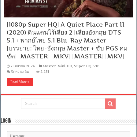
[1080p Super HQ] A Quiet Place Part II
(2020) ดินแดนไร้เสียง 2 [เสียงอังกฤษ DTS-
5.1 + พากย์ไทย 5.1 Blu-Ray Master]
[บรรยาย: ไทย-อังกฤษ Master + ซับ PGS คม
ชัด] [MASTER] [MKV] [MASTER] [MKV]
2 เมษายน 2024
Master
,
Mini-HD
,
Super HQ
,
VIP
บน
ปิดความเห็น
2,251
[1080p
Super
Read More »
HQ]
A
Quiet
Place
Part
II
(2020)
ดิน
Login
แดน
ไร้
เสียง
2