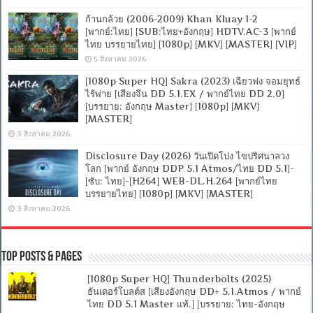
ก้านกล้วย (2006-2009) Khan Kluay 1-2
[พากย์:ไทย] [SUB:ไทย+อังกฤษ] HDTV.AC-3 [พากย์
ไทย บรรยายไทย] [1080p] [MKV] [MASTER] [VIP]
5 สิงหาคม 2026
[1080p Super HQ] Sakra (2023) เฉียวฟง จอมยุทธ์
ไร้พ่าย [เสียงจีน DD 5.1.EX / พากย์ไทย DD 2.0]
[บรรยาย: อังกฤษ Master] [1080p] [MKV]
[MASTER]
3 สิงหาคม 2026
Disclosure Day (2026) วันเปิดโปง ไขปริศนาลวง
โลก [พากย์ อังกฤษ DDP 5.1 Atmos/ไทย DD 5.1]-
[ซับ: ไทย]-[H264] WEB-DL.H.264 [พากย์ไทย
บรรยายไทย] [1080p] [MKV] [MASTER]
3 สิงหาคม 2026
Top Posts & Pages
[1080p Super HQ] Thunderbolts (2025)
ธันเดอร์โบลต์ส [เสียงอังกฤษ DD+ 5.1.Atmos / พากย์
ไทย DD 5.1 Master แท้.] [บรรยาย: ไทย-อังกฤษ