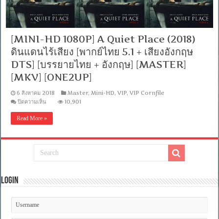
[MINI-HD 1080P] A Quiet Place (2018)
ดินแดนไร้เสียง [พากย์ไทย 5.1 + เสียงอังกฤษ
DTS] [บรรยายไทย + อังกฤษ] [MASTER]
[MKV] [ONE2UP]
6 สิงหาคม 2018
Master
,
Mini-HD
,
VIP
,
VIP Cornfile
บน
ปิดความเห็น
10,901
[MINI-
HD
Read More »
1080P]
A
Quiet
Place
(2018)
ดิน
แดน
ไร้
Login
เสียง
[พากย์
ไทย
5.1
+