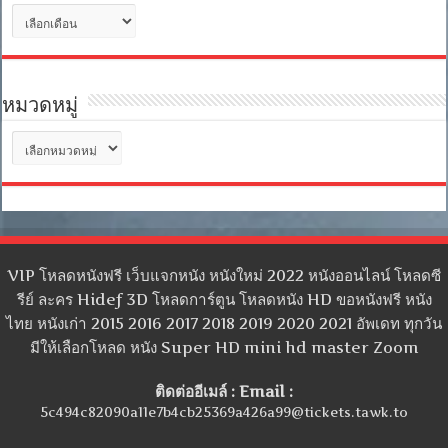
คลัง
เก็บ
หมวดหมู่
หมวด
หมู่
VIP โหลดหนังฟรี เว็บแจกหนัง หนังใหม่ 2022 หนังออนไลน์ โหลดซี
รีย์ ละคร Hidef 3D โหลดการ์ตูน โหลดหนัง HD ขอหนังฟรี หนัง
ไทย หนังเก่า 2015 2016 2017 2018 2019 2020 2021 อัพเดท ทุกวัน
มีให้เลือกโหลด หนัง Super HD mini hd master Zoom
ติดต่ออีเมล์ : Email :
5c494c82090a11e7b4cb25369a426a99@tickets.tawk.to