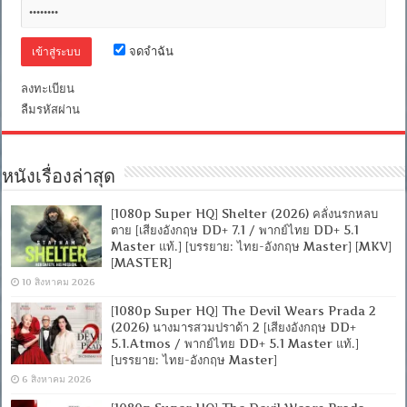
เสียง
อังกฤษ
DTS]
จดจำฉัน
[บรรยาย
ไทย
+
ลงทะเบียน
อังกฤษ]
ลืมรหัสผ่าน
[MASTER]
[MKV]
[ONE2UP]
หนังเรื่องล่าสุด
[1080p Super HQ] Shelter (2026) คลั่งนรกหลบ
ตาย [เสียงอังกฤษ DD+ 7.1 / พากย์ไทย DD+ 5.1
Master แท้.] [บรรยาย: ไทย-อังกฤษ Master] [MKV]
[MASTER]
10 สิงหาคม 2026
[1080p Super HQ] The Devil Wears Prada 2
(2026) นางมารสวมปราด้า 2 [เสียงอังกฤษ DD+
5.1.Atmos / พากย์ไทย DD+ 5.1 Master แท้.]
[บรรยาย: ไทย-อังกฤษ Master]
6 สิงหาคม 2026