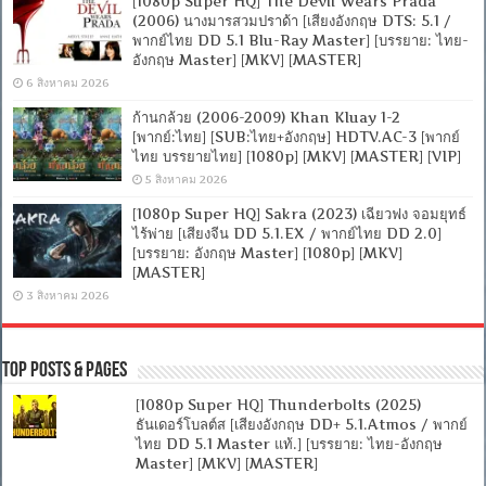
[1080p Super HQ] The Devil Wears Prada
(2006) นางมารสวมปราด้า [เสียงอังกฤษ DTS: 5.1 /
พากย์ไทย DD 5.1 Blu-Ray Master] [บรรยาย: ไทย-
อังกฤษ Master] [MKV] [MASTER]
6 สิงหาคม 2026
ก้านกล้วย (2006-2009) Khan Kluay 1-2
[พากย์:ไทย] [SUB:ไทย+อังกฤษ] HDTV.AC-3 [พากย์
ไทย บรรยายไทย] [1080p] [MKV] [MASTER] [VIP]
5 สิงหาคม 2026
[1080p Super HQ] Sakra (2023) เฉียวฟง จอมยุทธ์
ไร้พ่าย [เสียงจีน DD 5.1.EX / พากย์ไทย DD 2.0]
[บรรยาย: อังกฤษ Master] [1080p] [MKV]
[MASTER]
3 สิงหาคม 2026
Top Posts & Pages
[1080p Super HQ] Thunderbolts (2025)
ธันเดอร์โบลต์ส [เสียงอังกฤษ DD+ 5.1.Atmos / พากย์
ไทย DD 5.1 Master แท้.] [บรรยาย: ไทย-อังกฤษ
Master] [MKV] [MASTER]