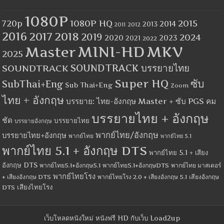
1080P
1080P HQ
2015
720p
2014
2013
2012
2011
2016
2017
2018
2019
2024
2020
2023
2021
2022
MINI-HD
MKV
Master
2025
SOUNDTRACK
SOUNDTRACK บรรยายไทย
Super HQ
ซับ
SubThai+Eng
Sub Thai+Eng
Zoom
ไทย + อังกฤษ
บรรยาย: ไทย-อังกฤษ Master + ซับ PGS คม
บรรยายไทย + อังกฤษ
ชัด
บรรยายไทย
บรรยายอังกฤษ
พากย์ไทย/อังกฤษ
บรรยายไทย+อังกฤษ
พากย์ไทย
พากย์ไทย 5.1
พากย์ไทย 5.1 + อังกฤษ DTS
พากย์ไทย 5.1 + เสียง
อังกฤษ DTS
พากย์ไทย5.1+อังกฤษ5.1
พากย์ไทย5.1+อังกฤษDTS
พากย์ไทย มาสเตอร์
พากย์ไทยโรง
+ เสียงอังกฤษ DTS
พากย์ไทยโรง 2.0 + เสียงอังกฤษ 5.1
เสียงอังกฤษ
เสียงไทยโรง
DTS
เว็บโหลดหนังใหม่ หนังฟรี HD กับเว็บ Load2up