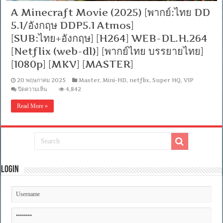
A Minecraft Movie (2025) [พากย์:ไทย DD
5.1/อังกฤษ DDP5.1 Atmos]
[SUB:ไทย+อังกฤษ] [H264] WEB-DL.H.264
[Netflix (web-dl)] [พากย์ไทย บรรยายไทย]
[1080p] [MKV] [MASTER]
20 พฤษภาคม 2025
Master
,
Mini-HD
,
netflix
,
Super HQ
,
VIP
บน
ปิดความเห็น
4,842
A
Minecraft
Read More »
Movie
(2025)
[พากย์:ไทย
DD
5.1/
อังกฤษ
DDP5.1
Atmos]
Login
[SUB:ไทย+อังกฤษ]
[H264]
WEB-
DL.H.264
[Netflix
(web-
dl)]
[พากย์