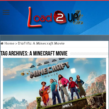
Home
>
ป้ายกำกับ:
A Minecraft Movie
Tag Archives:
A Minecraft Movie