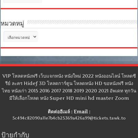
เก็บ
หมวดหมู่
หมวด
หมู่
VIP โหลดหนังฟรี เว็บแจกหนัง หนังใหม่ 2022 หนังออนไลน์ โหลดซี
รีย์ ละคร Hidef 3D โหลดการ์ตูน โหลดหนัง HD ขอหนังฟรี หนัง
ไทย หนังเก่า 2015 2016 2017 2018 2019 2020 2021 อัพเดท ทุกวัน
มีให้เลือกโหลด หนัง Super HD mini hd master Zoom
ติดต่ออีเมล์ : Email :
5c494c82090a11e7b4cb25369a426a99@tickets.tawk.to
ป้ายกำกับ