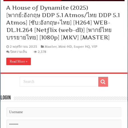
A House of Dynamite (2025)
[พากย์:อังกฤษ DDP 5.1 Atmos/ไทย DDP 5.1
Atmos] [ซับ:อังกฤษ+ไทย] [H264] WEB-
DL.H.264 [Netflix (web-dl)] [พากย์ไทย
บรรยายไทย] [1080p] [MKV] [MASTER]
2 พฤศจิกายน 2025
Master
,
Mini-HD
,
Super HQ
,
VIP
บน
ปิดความเห็น
2,378
A
House
Read More »
of
Dynamite
(2025)
[พากย์:อังกฤษ
DDP
5.1
Atmos/
ไทย
Login
DDP
5.1
Atmos]
[ซับ:อังกฤษ+ไทย]
[H264]
WEB-
DL.H.264
[Netflix