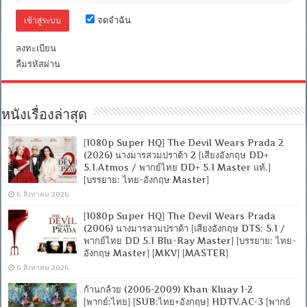
(web-
dl)]
จดจำฉัน
[พากย์
ไทย
ลงทะเบียน
บรรยาย
ลืมรหัสผ่าน
ไทย]
[1080p]
[MKV]
[MASTER]
หนังเรื่องล่าสุด
[1080p Super HQ] The Devil Wears Prada 2
(2026) นางมารสวมปราด้า 2 [เสียงอังกฤษ DD+
5.1.Atmos / พากย์ไทย DD+ 5.1 Master แท้.]
[บรรยาย: ไทย-อังกฤษ Master]
6 สิงหาคม 2026
[1080p Super HQ] The Devil Wears Prada
(2006) นางมารสวมปราด้า [เสียงอังกฤษ DTS: 5.1 /
พากย์ไทย DD 5.1 Blu-Ray Master] [บรรยาย: ไทย-
อังกฤษ Master] [MKV] [MASTER]
6 สิงหาคม 2026
ก้านกล้วย (2006-2009) Khan Kluay 1-2
[พากย์:ไทย] [SUB:ไทย+อังกฤษ] HDTV.AC-3 [พากย์