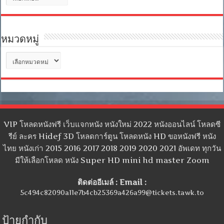
เก็บ
หมวดหมู่
หมวด
หมู่
VIP โหลดหนังฟรี เว็บแจกหนัง หนังใหม่ 2022 หนังออนไลน์ โหลดซี
รีย์ ละคร Hidef 3D โหลดการ์ตูน โหลดหนัง HD ขอหนังฟรี หนัง
ไทย หนังเก่า 2015 2016 2017 2018 2019 2020 2021 อัพเดท ทุกวัน
มีให้เลือกโหลด หนัง Super HD mini hd master Zoom
ติดต่ออีเมล์ : Email :
5c494c82090a11e7b4cb25369a426a99@tickets.tawk.to
ป้ายกำกับ