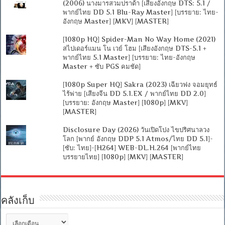
(2006) นางมารสวมปราด้า [เสียงอังกฤษ DTS: 5.1 /
พากย์ไทย DD 5.1 Blu-Ray Master] [บรรยาย: ไทย-
อังกฤษ Master] [MKV] [MASTER]
[1080p HQ] Spider-Man No Way Home (2021)
สไปเดอร์แมน โน เวย์ โฮม [เสียงอังกฤษ DTS-5.1 +
พากย์ไทย 5.1 Master] [บรรยาย: ไทย-อังกฤษ
Master + ซับ PGS คมชัด]
[1080p Super HQ] Sakra (2023) เฉียวฟง จอมยุทธ์
ไร้พ่าย [เสียงจีน DD 5.1.EX / พากย์ไทย DD 2.0]
[บรรยาย: อังกฤษ Master] [1080p] [MKV]
[MASTER]
Disclosure Day (2026) วันเปิดโปง ไขปริศนาลวง
โลก [พากย์ อังกฤษ DDP 5.1 Atmos/ไทย DD 5.1]-
[ซับ: ไทย]-[H264] WEB-DL.H.264 [พากย์ไทย
บรรยายไทย] [1080p] [MKV] [MASTER]
คลังเก็บ
คลัง