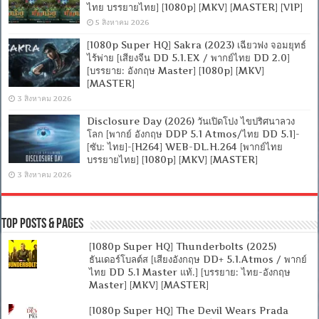
ไทย บรรยายไทย] [1080p] [MKV] [MASTER] [VIP]
5 สิงหาคม 2026
[1080p Super HQ] Sakra (2023) เฉียวฟง จอมยุทธ์
ไร้พ่าย [เสียงจีน DD 5.1.EX / พากย์ไทย DD 2.0]
[บรรยาย: อังกฤษ Master] [1080p] [MKV]
[MASTER]
3 สิงหาคม 2026
Disclosure Day (2026) วันเปิดโปง ไขปริศนาลวง
โลก [พากย์ อังกฤษ DDP 5.1 Atmos/ไทย DD 5.1]-
[ซับ: ไทย]-[H264] WEB-DL.H.264 [พากย์ไทย
บรรยายไทย] [1080p] [MKV] [MASTER]
3 สิงหาคม 2026
Top Posts & Pages
[1080p Super HQ] Thunderbolts (2025)
ธันเดอร์โบลต์ส [เสียงอังกฤษ DD+ 5.1.Atmos / พากย์
ไทย DD 5.1 Master แท้.] [บรรยาย: ไทย-อังกฤษ
Master] [MKV] [MASTER]
[1080p Super HQ] The Devil Wears Prada