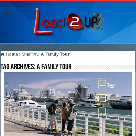
Home
>
ป้ายกำกับ:
A Family Tour
Tag Archives:
A Family Tour