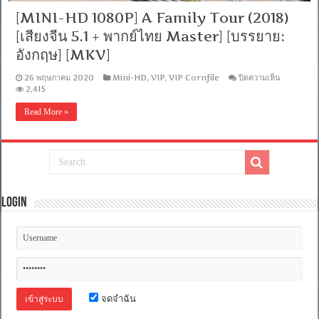
[MINI-HD 1080P] A Family Tour (2018)
[เสียงจีน 5.1 + พากย์ไทย Master] [บรรยาย:
อังกฤษ] [MKV]
บน
26 พฤษภาคม 2020
Mini-HD
,
VIP
,
VIP Cornfile
ปิดความเห็น
[MINI-
2,415
HD
1080P]
Read More »
A
Family
Tour
(2018)
[เสียง
จีน
5.1
+
Login
พากย์
ไทย
Master]
[บรรยาย:
อังกฤษ]
[MKV]
จดจำฉัน