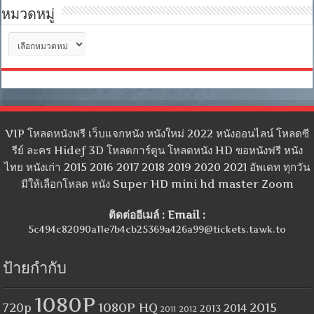
หมวดหมู่
หมวด
หมู่
VIP โหลดหนังฟรี เว็บแจกหนัง หนังใหม่ 2022 หนังออนไลน์ โหลดซี
รีย์ ละคร Hidef 3D โหลดการ์ตูน โหลดหนัง HD ขอหนังฟรี หนัง
ไทย หนังเก่า 2015 2016 2017 2018 2019 2020 2021 อัพเดท ทุกวัน
มีให้เลือกโหลด หนัง Super HD mini hd master Zoom
ติดต่ออีเมล์ : Email :
5c494c82090a11e7b4cb25369a426a99@tickets.tawk.to
ป้ายกำกับ
1080P
1080P HQ
2015
720p
2014
2013
2012
2011