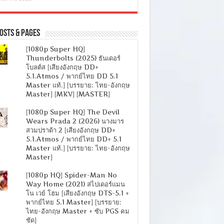
osts & Pages
[1080p Super HQ]
Thunderbolts (2025) ธันเดอร์
โบลต์ส [เสียงอังกฤษ DD+
5.1.Atmos / พากย์ไทย DD 5.1
Master แท้.] [บรรยาย: ไทย-อังกฤษ
Master] [MKV] [MASTER]
[1080p Super HQ] The Devil
Wears Prada 2 (2026) นางมาร
สวมปราด้า 2 [เสียงอังกฤษ DD+
5.1.Atmos / พากย์ไทย DD+ 5.1
Master แท้.] [บรรยาย: ไทย-อังกฤษ
Master]
[1080p HQ] Spider-Man No
Way Home (2021) สไปเดอร์แมน
โน เวย์ โฮม [เสียงอังกฤษ DTS-5.1 +
พากย์ไทย 5.1 Master] [บรรยาย:
ไทย-อังกฤษ Master + ซับ PGS คม
ชัด]