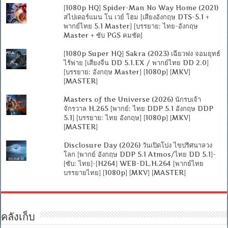
[1080p HQ] Spider-Man No Way Home (2021)
สไปเดอร์แมน โน เวย์ โฮม [เสียงอังกฤษ DTS-5.1 +
พากย์ไทย 5.1 Master] [บรรยาย: ไทย-อังกฤษ
Master + ซับ PGS คมชัด]
[1080p Super HQ] Sakra (2023) เฉียวฟง จอมยุทธ์
ไร้พ่าย [เสียงจีน DD 5.1.EX / พากย์ไทย DD 2.0]
[บรรยาย: อังกฤษ Master] [1080p] [MKV]
[MASTER]
Masters of the Universe (2026) นักรบเจ้า
จักรวาล H.265 [พากย์: ไทย DDP 5.1 อังกฤษ DDP
5.1] [บรรยาย: ไทย อังกฤษ] [1080p] [MKV]
[MASTER]
Disclosure Day (2026) วันเปิดโปง ไขปริศนาลวง
โลก [พากย์ อังกฤษ DDP 5.1 Atmos/ไทย DD 5.1]-
[ซับ: ไทย]-[H264] WEB-DL.H.264 [พากย์ไทย
บรรยายไทย] [1080p] [MKV] [MASTER]
คลังเก็บ