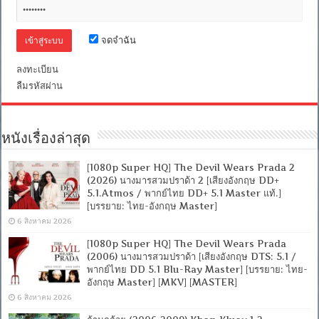
ก็
รัก
[พากย์
ไทย
จดจำฉัน
5.1
+
ลงทะเบียน
เสียง
ลืมรหัสผ่าน
อังกฤษ
DTS]
[บรรยาย
ไทย
+
หนังเรื่องล่าสุด
อังกฤษ]
[MASTER]
[MKV]
[1080p Super HQ] The Devil Wears Prada 2
[ONE2UP]
(2026) นางมารสวมปราด้า 2 [เสียงอังกฤษ DD+
5.1.Atmos / พากย์ไทย DD+ 5.1 Master แท้.]
[บรรยาย: ไทย-อังกฤษ Master]
6 สิงหาคม 2026
[1080p Super HQ] The Devil Wears Prada
(2006) นางมารสวมปราด้า [เสียงอังกฤษ DTS: 5.1 /
พากย์ไทย DD 5.1 Blu-Ray Master] [บรรยาย: ไทย-
อังกฤษ Master] [MKV] [MASTER]
6 สิงหาคม 2026