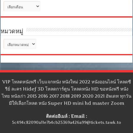
คลัง
เก็บ
หมวดหมู่
หมวด
หมู่
VIP โหลดหนังฟรี เว็บแจกหนัง หนังใหม่ 2022 หนังออนไลน์ โหลดซี
รีย์ ละคร Hidef 3D โหลดการ์ตูน โหลดหนัง HD ขอหนังฟรี หนัง
ไทย หนังเก่า 2015 2016 2017 2018 2019 2020 2021 อัพเดท ทุกวัน
มีให้เลือกโหลด หนัง Super HD mini hd master Zoom
ติดต่ออีเมล์ : Email :
5c494c82090a11e7b4cb25369a426a99@tickets.tawk.to