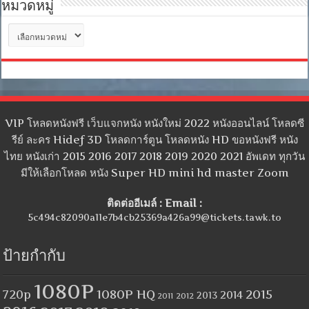
หมวดหมู่
หมวด
หมู่
VIP โหลดหนังฟรี เว็บแจกหนัง หนังใหม่ 2022 หนังออนไลน์ โหลดซี
รีย์ ละคร Hidef 3D โหลดการ์ตูน โหลดหนัง HD ขอหนังฟรี หนัง
ไทย หนังเก่า 2015 2016 2017 2018 2019 2020 2021 อัพเดท ทุกวัน
มีให้เลือกโหลด หนัง Super HD mini hd master Zoom
ติดต่ออีเมล์ : Email :
5c494c82090a11e7b4cb25369a426a99@tickets.tawk.to
ป้ายกำกับ
1080P
1080P HQ
2015
720p
2014
2013
2012
2011