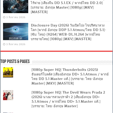
ไร้พ่าย [เสียงจีน DD 5.1.EX / พากย์ไทย DD 2.0]
[บรรยาย: อังกฤษ Master] [1080p] [MKV]
[MASTER]
3 สิงหาคม 2026
Disclosure Day (2026) วันเปิดโปง ไขปริศนาลวง
โลก [พากย์ อังกฤษ DDP 5.1 Atmos/ไทย DD 5.1]-
[ซับ: ไทย]-[H264] WEB-DL.H.264 [พากย์ไทย
บรรยายไทย] [1080p] [MKV] [MASTER]
3 สิงหาคม 2026
Top Posts & Pages
[1080p Super HQ] Thunderbolts (2025)
ธันเดอร์โบลต์ส [เสียงอังกฤษ DD+ 5.1.Atmos / พากย์
ไทย DD 5.1 Master แท้.] [บรรยาย: ไทย-อังกฤษ
Master] [MKV] [MASTER]
[1080p Super HQ] The Devil Wears Prada 2
(2026) นางมารสวมปราด้า 2 [เสียงอังกฤษ DD+
5.1.Atmos / พากย์ไทย DD+ 5.1 Master แท้.]
[บรรยาย: ไทย-อังกฤษ Master]