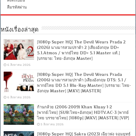
ลืมรหัสผ่าน
หนังเรื่องล่าสุด
[1080p Super HQ] The Devil Wears Prada 2
(2026) นางมารสวมปราด้า 2 [เสียงอังกฤษ DD+
5.1.Atmos / พากย์ไทย DD+ 5.1 Master แท้.]
[บรรยาย: ไทย-อังกฤษ Master]
6 สิงหาคม 2026
[1080p Super HQ] The Devil Wears Prada
(2006) นางมารสวมปราด้า [เสียงอังกฤษ DTS: 5.1 /
พากย์ไทย DD 5.1 Blu-Ray Master] [บรรยาย: ไทย-
อังกฤษ Master] [MKV] [MASTER]
6 สิงหาคม 2026
ก้านกล้วย (2006-2009) Khan Kluay 1-2
[พากย์:ไทย] [SUB:ไทย+อังกฤษ] HDTV.AC-3 [พากย์
ไทย บรรยายไทย] [1080p] [MKV] [MASTER] [VIP]
5 สิงหาคม 2026
[1080p Super HQ] Sakra (2023) เฉียวฟง จอมยุทธ์