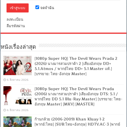
5.1
จดจำฉัน
Blu-
Ray
Master]
ลงทะเบียน
[บรรยาย
ลืมรหัสผ่าน
ไทย-
อังกฤษ
Master
+
ซับ
หนังเรื่องล่าสุด
PGS
คม
[1080p Super HQ] The Devil Wears Prada 2
ชัด]
[MASTER]
(2026) นางมารสวมปราด้า 2 [เสียงอังกฤษ DD+
[MKV]
5.1.Atmos / พากย์ไทย DD+ 5.1 Master แท้.]
[บรรยาย: ไทย-อังกฤษ Master]
6 สิงหาคม 2026
[1080p Super HQ] The Devil Wears Prada
(2006) นางมารสวมปราด้า [เสียงอังกฤษ DTS: 5.1 /
พากย์ไทย DD 5.1 Blu-Ray Master] [บรรยาย: ไทย-
อังกฤษ Master] [MKV] [MASTER]
6 สิงหาคม 2026
ก้านกล้วย (2006-2009) Khan Kluay 1-2
[พากย์:ไทย] [SUB:ไทย+อังกฤษ] HDTV.AC-3 [พากย์