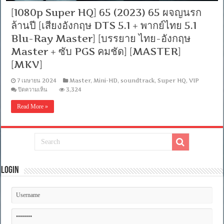
[1080p Super HQ] 65 (2023) 65 ผจญนรก
ล้านปี [เสียงอังกฤษ DTS 5.1 + พากย์ไทย 5.1
Blu-Ray Master] [บรรยาย ไทย-อังกฤษ
Master + ซับ PGS คมชัด] [MASTER]
[MKV]
7 เมษายน 2024
Master
,
Mini-HD
,
soundtrack
,
Super HQ
,
VIP
บน
ปิดความเห็น
3,324
[1080p
Super
Read More »
HQ]
65
(2023)
65
ผจญ
นรก
ล้าน
ปี
Login
[เสียง
อังกฤษ
DTS
5.1
+
พากย์
ไทย