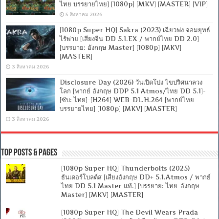
ไทย บรรยายไทย] [1080p] [MKV] [MASTER] [VIP]
5 สิงหาคม 2026
[1080p Super HQ] Sakra (2023) เฉียวฟง จอมยุทธ์
ไร้พ่าย [เสียงจีน DD 5.1.EX / พากย์ไทย DD 2.0]
[บรรยาย: อังกฤษ Master] [1080p] [MKV]
[MASTER]
3 สิงหาคม 2026
Disclosure Day (2026) วันเปิดโปง ไขปริศนาลวง
โลก [พากย์ อังกฤษ DDP 5.1 Atmos/ไทย DD 5.1]-
[ซับ: ไทย]-[H264] WEB-DL.H.264 [พากย์ไทย
บรรยายไทย] [1080p] [MKV] [MASTER]
3 สิงหาคม 2026
Top Posts & Pages
[1080p Super HQ] Thunderbolts (2025)
ธันเดอร์โบลต์ส [เสียงอังกฤษ DD+ 5.1.Atmos / พากย์
ไทย DD 5.1 Master แท้.] [บรรยาย: ไทย-อังกฤษ
Master] [MKV] [MASTER]
[1080p Super HQ] The Devil Wears Prada