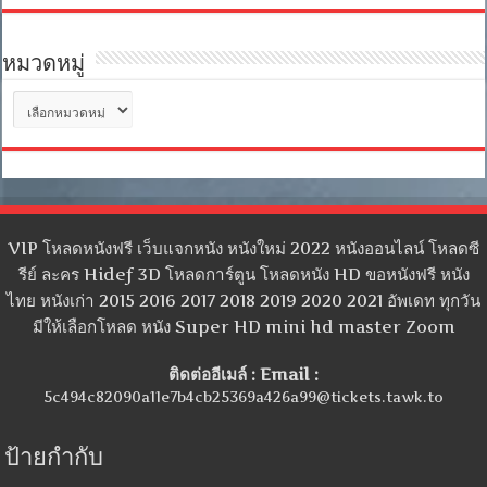
หมวดหมู่
หมวด
หมู่
VIP โหลดหนังฟรี เว็บแจกหนัง หนังใหม่ 2022 หนังออนไลน์ โหลดซี
รีย์ ละคร Hidef 3D โหลดการ์ตูน โหลดหนัง HD ขอหนังฟรี หนัง
ไทย หนังเก่า 2015 2016 2017 2018 2019 2020 2021 อัพเดท ทุกวัน
มีให้เลือกโหลด หนัง Super HD mini hd master Zoom
ติดต่ออีเมล์ : Email :
5c494c82090a11e7b4cb25369a426a99@tickets.tawk.to
ป้ายกำกับ