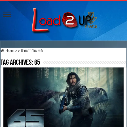
Home
>
ป้ายกำกับ:
65
Tag Archives:
65