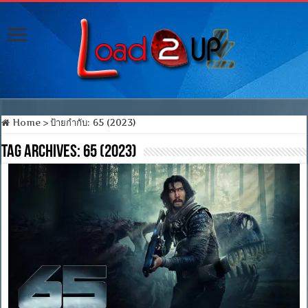
Home
>
ป้ายกำกับ:
65 (2023)
Tag Archives:
65 (2023)