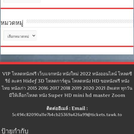
เก็บ
หมวดหมู่
หมวด
หมู่
VIP โหลดหนังฟรี เว็บแจกหนัง หนังใหม่ 2022 หนังออนไลน์ โหลดซี
รีย์ ละคร Hidef 3D โหลดการ์ตูน โหลดหนัง HD ขอหนังฟรี หนัง
ไทย หนังเก่า 2015 2016 2017 2018 2019 2020 2021 อัพเดท ทุกวัน
มีให้เลือกโหลด หนัง Super HD mini hd master Zoom
ติดต่ออีเมล์ : Email :
5c494c82090a11e7b4cb25369a426a99@tickets.tawk.to
ป้ายกำกับ