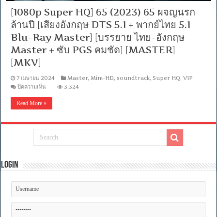
[1080p Super HQ] 65 (2023) 65 ผจญนรก
ล้านปี [เสียงอังกฤษ DTS 5.1 + พากย์ไทย 5.1
Blu-Ray Master] [บรรยาย ไทย-อังกฤษ
Master + ซับ PGS คมชัด] [MASTER]
[MKV]
7 เมษายน 2024
Master
,
Mini-HD
,
soundtrack
,
Super HQ
,
VIP
บน
ปิดความเห็น
3,324
[1080p
Super
Read More »
HQ]
65
(2023)
65
ผจญ
นรก
ล้าน
ปี
Login
[เสียง
อังกฤษ
DTS
5.1
+
พากย์
ไทย