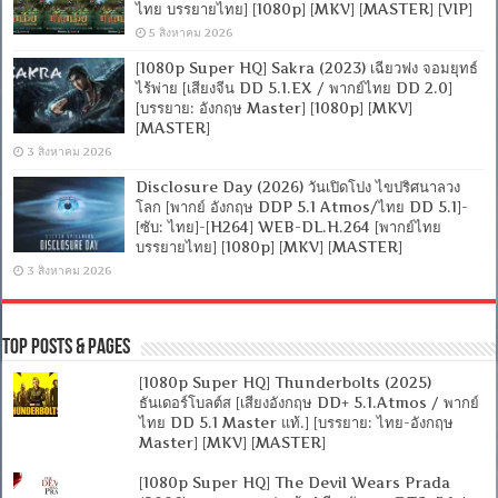
ไทย บรรยายไทย] [1080p] [MKV] [MASTER] [VIP]
5 สิงหาคม 2026
[1080p Super HQ] Sakra (2023) เฉียวฟง จอมยุทธ์
ไร้พ่าย [เสียงจีน DD 5.1.EX / พากย์ไทย DD 2.0]
[บรรยาย: อังกฤษ Master] [1080p] [MKV]
[MASTER]
3 สิงหาคม 2026
Disclosure Day (2026) วันเปิดโปง ไขปริศนาลวง
โลก [พากย์ อังกฤษ DDP 5.1 Atmos/ไทย DD 5.1]-
[ซับ: ไทย]-[H264] WEB-DL.H.264 [พากย์ไทย
บรรยายไทย] [1080p] [MKV] [MASTER]
3 สิงหาคม 2026
Top Posts & Pages
[1080p Super HQ] Thunderbolts (2025)
ธันเดอร์โบลต์ส [เสียงอังกฤษ DD+ 5.1.Atmos / พากย์
ไทย DD 5.1 Master แท้.] [บรรยาย: ไทย-อังกฤษ
Master] [MKV] [MASTER]
[1080p Super HQ] The Devil Wears Prada