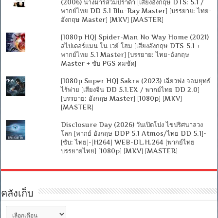
(2006) นางมารสวมปราด้า [เสียงอังกฤษ DTS: 5.1 /
พากย์ไทย DD 5.1 Blu-Ray Master] [บรรยาย: ไทย-
อังกฤษ Master] [MKV] [MASTER]
[1080p HQ] Spider-Man No Way Home (2021)
สไปเดอร์แมน โน เวย์ โฮม [เสียงอังกฤษ DTS-5.1 +
พากย์ไทย 5.1 Master] [บรรยาย: ไทย-อังกฤษ
Master + ซับ PGS คมชัด]
[1080p Super HQ] Sakra (2023) เฉียวฟง จอมยุทธ์
ไร้พ่าย [เสียงจีน DD 5.1.EX / พากย์ไทย DD 2.0]
[บรรยาย: อังกฤษ Master] [1080p] [MKV]
[MASTER]
Disclosure Day (2026) วันเปิดโปง ไขปริศนาลวง
โลก [พากย์ อังกฤษ DDP 5.1 Atmos/ไทย DD 5.1]-
[ซับ: ไทย]-[H264] WEB-DL.H.264 [พากย์ไทย
บรรยายไทย] [1080p] [MKV] [MASTER]
คลังเก็บ
คลัง