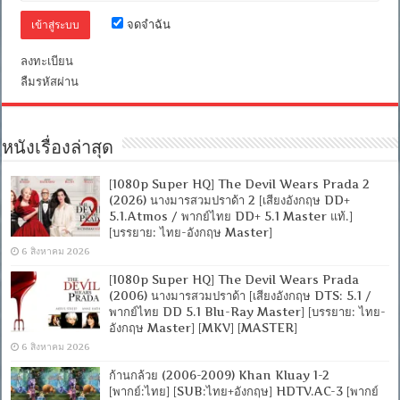
5.1
จดจำฉัน
Blu-
Ray
Master]
ลงทะเบียน
[บรรยาย
ลืมรหัสผ่าน
ไทย-
อังกฤษ
Master
+
ซับ
หนังเรื่องล่าสุด
PGS
คม
[1080p Super HQ] The Devil Wears Prada 2
ชัด]
[MASTER]
(2026) นางมารสวมปราด้า 2 [เสียงอังกฤษ DD+
[MKV]
5.1.Atmos / พากย์ไทย DD+ 5.1 Master แท้.]
[บรรยาย: ไทย-อังกฤษ Master]
6 สิงหาคม 2026
[1080p Super HQ] The Devil Wears Prada
(2006) นางมารสวมปราด้า [เสียงอังกฤษ DTS: 5.1 /
พากย์ไทย DD 5.1 Blu-Ray Master] [บรรยาย: ไทย-
อังกฤษ Master] [MKV] [MASTER]
6 สิงหาคม 2026
ก้านกล้วย (2006-2009) Khan Kluay 1-2
[พากย์:ไทย] [SUB:ไทย+อังกฤษ] HDTV.AC-3 [พากย์