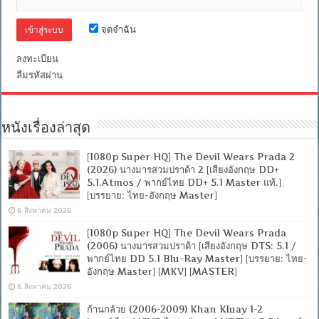
ไทย
5.1
จดจำฉัน
Blu-
Ray
Master]
ลงทะเบียน
[บรรยาย
ลืมรหัสผ่าน
ไทย-
อังกฤษ
Master
+
ซับ
หนังเรื่องล่าสุด
PGS
คม
[1080p Super HQ] The Devil Wears Prada 2
ชัด]
[MASTER]
(2026) นางมารสวมปราด้า 2 [เสียงอังกฤษ DD+
[MKV]
5.1.Atmos / พากย์ไทย DD+ 5.1 Master แท้.]
[บรรยาย: ไทย-อังกฤษ Master]
6 สิงหาคม 2026
[1080p Super HQ] The Devil Wears Prada
(2006) นางมารสวมปราด้า [เสียงอังกฤษ DTS: 5.1 /
พากย์ไทย DD 5.1 Blu-Ray Master] [บรรยาย: ไทย-
อังกฤษ Master] [MKV] [MASTER]
6 สิงหาคม 2026
ก้านกล้วย (2006-2009) Khan Kluay 1-2