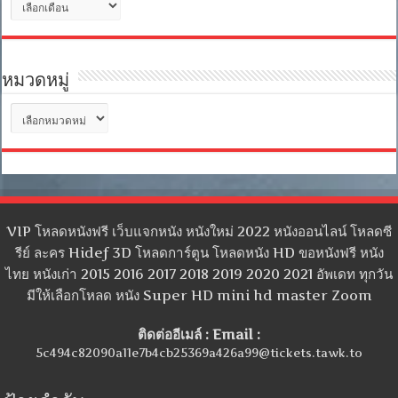
เก็บ
หมวดหมู่
หมวด
หมู่
VIP โหลดหนังฟรี เว็บแจกหนัง หนังใหม่ 2022 หนังออนไลน์ โหลดซี
รีย์ ละคร Hidef 3D โหลดการ์ตูน โหลดหนัง HD ขอหนังฟรี หนัง
ไทย หนังเก่า 2015 2016 2017 2018 2019 2020 2021 อัพเดท ทุกวัน
มีให้เลือกโหลด หนัง Super HD mini hd master Zoom
ติดต่ออีเมล์ : Email :
5c494c82090a11e7b4cb25369a426a99@tickets.tawk.to