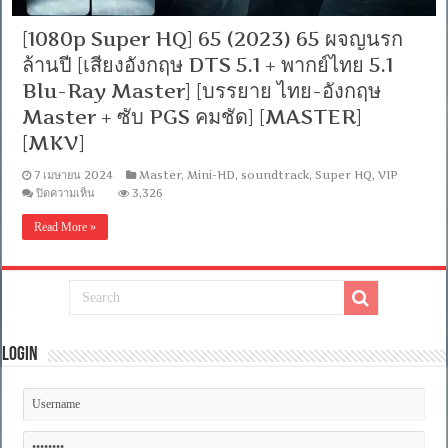
[1080p Super HQ] 65 (2023) 65 ผจญนรก
ล้านปี [เสียงอังกฤษ DTS 5.1 + พากย์ไทย 5.1
Blu-Ray Master] [บรรยาย ไทย-อังกฤษ
Master + ซับ PGS คมชัด] [MASTER]
[MKV]
7 เมษายน 2024
Master
,
Mini-HD
,
soundtrack
,
Super HQ
,
VIP
บน
ปิดความเห็น
3,326
[1080p
Super
Read More »
HQ]
65
(2023)
65
ผจญ
นรก
ล้าน
ปี
Login
[เสียง
อังกฤษ
DTS
5.1
+
พากย์