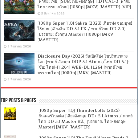
[พากย์:ไทย] [SUB:ไทย+อังกฤษ] HDTV.AC-3 [พากย์
ไทย บรรยายไทย] [1080p] [MKV] [MASTER] [VIP]
5 สิงหาคม 2026
[1080p Super HQ] Sakra (2023) เฉียวฟง จอมยุทธ์
ไร้พ่าย [เสียงจีน DD 5.1.EX / พากย์ไทย DD 2.0]
[บรรยาย: อังกฤษ Master] [1080p] [MKV]
[MASTER]
3 สิงหาคม 2026
Disclosure Day (2026) วันเปิดโปง ไขปริศนาลวง
โลก [พากย์ อังกฤษ DDP 5.1 Atmos/ไทย DD 5.1]-
[ซับ: ไทย]-[H264] WEB-DL.H.264 [พากย์ไทย
บรรยายไทย] [1080p] [MKV] [MASTER]
3 สิงหาคม 2026
Top Posts & Pages
[1080p Super HQ] Thunderbolts (2025)
ธันเดอร์โบลต์ส [เสียงอังกฤษ DD+ 5.1.Atmos / พากย์
ไทย DD 5.1 Master แท้.] [บรรยาย: ไทย-อังกฤษ
Master] [MKV] [MASTER]
[1080p Super HQ] The Devil Wears Prada 2