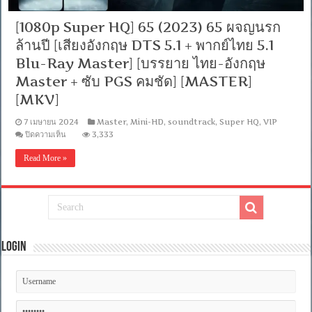
[1080p Super HQ] 65 (2023) 65 ผจญนรก
ล้านปี [เสียงอังกฤษ DTS 5.1 + พากย์ไทย 5.1
Blu-Ray Master] [บรรยาย ไทย-อังกฤษ
Master + ซับ PGS คมชัด] [MASTER]
[MKV]
7 เมษายน 2024
Master
,
Mini-HD
,
soundtrack
,
Super HQ
,
VIP
บน
ปิดความเห็น
3,333
[1080p
Super
Read More »
HQ]
65
(2023)
65
ผจญ
นรก
ล้าน
ปี
Login
[เสียง
อังกฤษ
DTS
5.1
+
พากย์