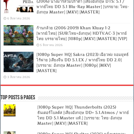
(2006) นางมารสวมปราด้า [เสียงอังกฤษ DTS: 5.1 /
พากย์ไทย DD 5.1 Blu-Ray Master] [บรรยาย: ไทย-
อังกฤษ Master] [MKV] [MASTER]
6 สิงหาคม 2026
ก้านกล้วย (2006-2009) Khan Kluay 1-2
[พากย์:ไทย] [SUB:ไทย+อังกฤษ] HDTV.AC-3 [พากย์
ไทย บรรยายไทย] [1080p] [MKV] [MASTER] [VIP]
5 สิงหาคม 2026
[1080p Super HQ] Sakra (2023) เฉียวฟง จอมยุทธ์
ไร้พ่าย [เสียงจีน DD 5.1.EX / พากย์ไทย DD 2.0]
[บรรยาย: อังกฤษ Master] [1080p] [MKV]
[MASTER]
3 สิงหาคม 2026
Top Posts & Pages
[1080p Super HQ] Thunderbolts (2025)
ธันเดอร์โบลต์ส [เสียงอังกฤษ DD+ 5.1.Atmos / พากย์
ไทย DD 5.1 Master แท้.] [บรรยาย: ไทย-อังกฤษ
Master] [MKV] [MASTER]
[1080p Super HQ] Shelter (2026) คลั่งนรกหลบ