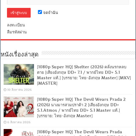
ไทย
5.1
จดจำฉัน
Blu-
Ray
Master]
ลงทะเบียน
[บรรยาย
ลืมรหัสผ่าน
ไทย-
อังกฤษ
Master
+
ซับ
หนังเรื่องล่าสุด
PGS
คม
[1080p Super HQ] Shelter (2026) คลั่งนรกหลบ
ชัด]
[MASTER]
ตาย [เสียงอังกฤษ DD+ 7.1 / พากย์ไทย DD+ 5.1
[MKV]
Master แท้.] [บรรยาย: ไทย-อังกฤษ Master] [MKV]
[MASTER]
10 สิงหาคม 2026
[1080p Super HQ] The Devil Wears Prada 2
(2026) นางมารสวมปราด้า 2 [เสียงอังกฤษ DD+
5.1.Atmos / พากย์ไทย DD+ 5.1 Master แท้.]
[บรรยาย: ไทย-อังกฤษ Master]
6 สิงหาคม 2026
[1080p Super HQ] The Devil Wears Prada