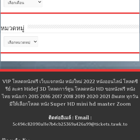
เก็บ
หมวดหมู่
หมวด
หมู่
VIP โหลดหนังฟรี เว็บแจกหนัง หนังใหม่ 2022 หนังออนไลน์ โหลดซี
รีย์ ละคร Hidef 3D โหลดการ์ตูน โหลดหนัง HD ขอหนังฟรี หนัง
ไทย หนังเก่า 2015 2016 2017 2018 2019 2020 2021 อัพเดท ทุกวัน
มีให้เลือกโหลด หนัง Super HD mini hd master Zoom
ติดต่ออีเมล์ : Email :
5c494c82090a11e7b4cb25369a426a99@tickets.tawk.to