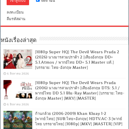
จดจำฉัน
ไทย]
[1080p]
ลงทะเบียน
[MKV]
[MASTER]
ลืมรหัสผ่าน
หนังเรื่องล่าสุด
[1080p Super HQ] The Devil Wears Prada 2
(2026) นางมารสวมปราด้า 2 [เสียงอังกฤษ DD+
5.1.Atmos / พากย์ไทย DD+ 5.1 Master แท้.]
[บรรยาย: ไทย-อังกฤษ Master]
6 สิงหาคม 2026
[1080p Super HQ] The Devil Wears Prada
(2006) นางมารสวมปราด้า [เสียงอังกฤษ DTS: 5.1 /
พากย์ไทย DD 5.1 Blu-Ray Master] [บรรยาย: ไทย-
อังกฤษ Master] [MKV] [MASTER]
6 สิงหาคม 2026
ก้านกล้วย (2006-2009) Khan Kluay 1-2
[พากย์:ไทย] [SUB:ไทย+อังกฤษ] HDTV.AC-3 [พากย์
ไทย บรรยายไทย] [1080p] [MKV] [MASTER] [VIP]