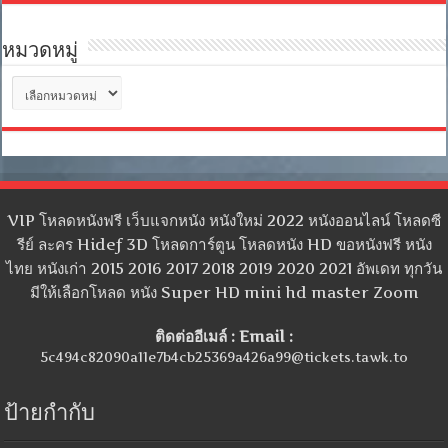
หมวดหมู่
หมวด
หมู่
VIP โหลดหนังฟรี เว็บแจกหนัง หนังใหม่ 2022 หนังออนไลน์ โหลดซี
รีย์ ละคร Hidef 3D โหลดการ์ตูน โหลดหนัง HD ขอหนังฟรี หนัง
ไทย หนังเก่า 2015 2016 2017 2018 2019 2020 2021 อัพเดท ทุกวัน
มีให้เลือกโหลด หนัง Super HD mini hd master Zoom
ติดต่ออีเมล์ : Email :
5c494c82090a11e7b4cb25369a426a99@tickets.tawk.to
ป้ายกำกับ