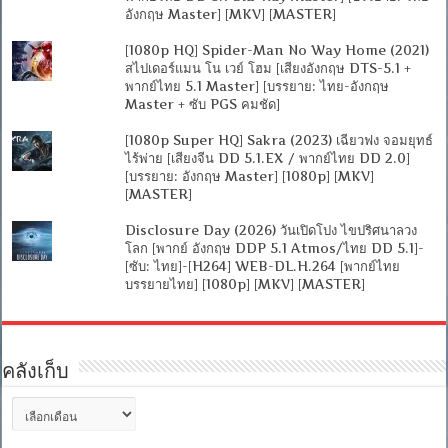
อังกฤษ Master] [MKV] [MASTER]
[1080p HQ] Spider-Man No Way Home (2021)
สไปเดอร์แมน โน เวย์ โฮม [เสียงอังกฤษ DTS-5.1 +
พากย์ไทย 5.1 Master] [บรรยาย: ไทย-อังกฤษ
Master + ซับ PGS คมชัด]
[1080p Super HQ] Sakra (2023) เฉียวฟง จอมยุทธ์
ไร้พ่าย [เสียงจีน DD 5.1.EX / พากย์ไทย DD 2.0]
[บรรยาย: อังกฤษ Master] [1080p] [MKV]
[MASTER]
Disclosure Day (2026) วันเปิดโปง ไขปริศนาลวง
โลก [พากย์ อังกฤษ DDP 5.1 Atmos/ไทย DD 5.1]-
[ซับ: ไทย]-[H264] WEB-DL.H.264 [พากย์ไทย
บรรยายไทย] [1080p] [MKV] [MASTER]
คลังเก็บ
คลัง
เก็บ