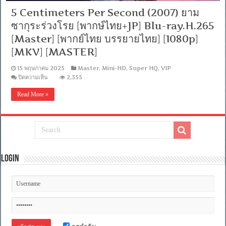
5 Centimeters Per Second (2007) ยาม
ซากุระร่วงโรย [พากษ์ไทย+JP] Blu-ray.H.265
[Master] [พากย์ไทย บรรยายไทย] [1080p]
[MKV] [MASTER]
15 พฤษภาคม 2025
Master
,
Mini-HD
,
Super HQ
,
VIP
บน
ปิดความเห็น
2,355
5
Centimeters
Read More »
Per
Second
(2007)
ยาม
ซากุระ
ร่วง
โรย
Login
[พาก
ษ์
ไทย+JP]
Blu-
ray.H.265
[Master]
[พากย์
ไทย
บรรยาย