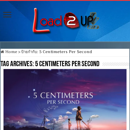
Home
>
ป้ายกำกับ:
5 Centimeters Per Second
Tag Archives:
5 Centimeters Per Second