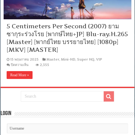
5 Centimeters Per Second (2007) ยาม
ซากุระร่วงโรย [พากษ์ไทย+JP] Blu-ray.H.265
[Master] [พากย์ไทย บรรยายไทย] [1080p]
[MKV] [MASTER]
15 พฤษภาคม 2025
Master
,
Mini-HD
,
Super HQ
,
VIP
บน
ปิดความเห็น
2,355
5
Centimeters
Read More »
Per
Second
(2007)
ยาม
ซากุระ
ร่วง
โรย
Login
[พาก
ษ์
ไทย+JP]
Blu-
ray.H.265