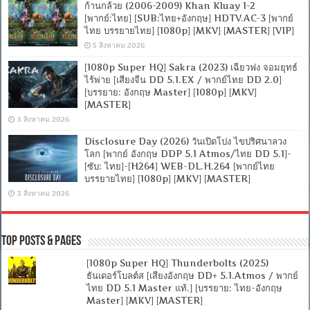
ก้านกล้วย (2006-2009) Khan Kluay 1-2
[พากย์:ไทย] [SUB:ไทย+อังกฤษ] HDTV.AC-3 [พากย์
ไทย บรรยายไทย] [1080p] [MKV] [MASTER] [VIP]
5 สิงหาคม 2026
[1080p Super HQ] Sakra (2023) เฉียวฟง จอมยุทธ์
ไร้พ่าย [เสียงจีน DD 5.1.EX / พากย์ไทย DD 2.0]
[บรรยาย: อังกฤษ Master] [1080p] [MKV]
[MASTER]
3 สิงหาคม 2026
Disclosure Day (2026) วันเปิดโปง ไขปริศนาลวง
โลก [พากย์ อังกฤษ DDP 5.1 Atmos/ไทย DD 5.1]-
[ซับ: ไทย]-[H264] WEB-DL.H.264 [พากย์ไทย
บรรยายไทย] [1080p] [MKV] [MASTER]
3 สิงหาคม 2026
Top Posts & Pages
[1080p Super HQ] Thunderbolts (2025)
ธันเดอร์โบลต์ส [เสียงอังกฤษ DD+ 5.1.Atmos / พากย์
ไทย DD 5.1 Master แท้.] [บรรยาย: ไทย-อังกฤษ
Master] [MKV] [MASTER]