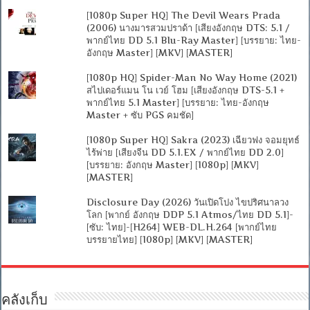
[1080p Super HQ] The Devil Wears Prada
(2006) นางมารสวมปราด้า [เสียงอังกฤษ DTS: 5.1 /
พากย์ไทย DD 5.1 Blu-Ray Master] [บรรยาย: ไทย-
อังกฤษ Master] [MKV] [MASTER]
[1080p HQ] Spider-Man No Way Home (2021)
สไปเดอร์แมน โน เวย์ โฮม [เสียงอังกฤษ DTS-5.1 +
พากย์ไทย 5.1 Master] [บรรยาย: ไทย-อังกฤษ
Master + ซับ PGS คมชัด]
[1080p Super HQ] Sakra (2023) เฉียวฟง จอมยุทธ์
ไร้พ่าย [เสียงจีน DD 5.1.EX / พากย์ไทย DD 2.0]
[บรรยาย: อังกฤษ Master] [1080p] [MKV]
[MASTER]
Disclosure Day (2026) วันเปิดโปง ไขปริศนาลวง
โลก [พากย์ อังกฤษ DDP 5.1 Atmos/ไทย DD 5.1]-
[ซับ: ไทย]-[H264] WEB-DL.H.264 [พากย์ไทย
บรรยายไทย] [1080p] [MKV] [MASTER]
คลังเก็บ