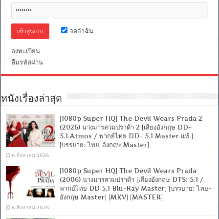
[Master]
[พากย์
ไทย
บรรยาย
จดจำฉัน
ไทย]
[1080p]
ลงทะเบียน
[MKV]
[MASTER]
ลืมรหัสผ่าน
หนังเรื่องล่าสุด
[1080p Super HQ] The Devil Wears Prada 2
(2026) นางมารสวมปราด้า 2 [เสียงอังกฤษ DD+
5.1.Atmos / พากย์ไทย DD+ 5.1 Master แท้.]
[บรรยาย: ไทย-อังกฤษ Master]
6 สิงหาคม 2026
[1080p Super HQ] The Devil Wears Prada
(2006) นางมารสวมปราด้า [เสียงอังกฤษ DTS: 5.1 /
พากย์ไทย DD 5.1 Blu-Ray Master] [บรรยาย: ไทย-
อังกฤษ Master] [MKV] [MASTER]
6 สิงหาคม 2026