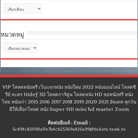
คลัง
เก็บ
หมวดหมู่
หมวด
หมู่
VIP โหลดหนังฟรี เว็บแจกหนัง หนังใหม่ 2022 หนังออนไลน์ โหลดซี
รีย์ ละคร Hidef 3D โหลดการ์ตูน โหลดหนัง HD ขอหนังฟรี หนัง
ไทย หนังเก่า 2015 2016 2017 2018 2019 2020 2021 อัพเดท ทุกวัน
มีให้เลือกโหลด หนัง Super HD mini hd master Zoom
ติดต่ออีเมล์ : Email :
5c494c82090a11e7b4cb25369a426a99@tickets.tawk.to