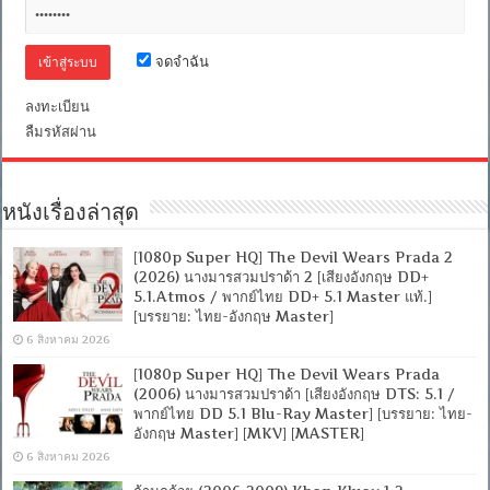
[พากย์
ไทย
บรรยาย
จดจำฉัน
ไทย]
[1080p]
ลงทะเบียน
[MKV]
[MASTER]
ลืมรหัสผ่าน
หนังเรื่องล่าสุด
[1080p Super HQ] The Devil Wears Prada 2
(2026) นางมารสวมปราด้า 2 [เสียงอังกฤษ DD+
5.1.Atmos / พากย์ไทย DD+ 5.1 Master แท้.]
[บรรยาย: ไทย-อังกฤษ Master]
6 สิงหาคม 2026
[1080p Super HQ] The Devil Wears Prada
(2006) นางมารสวมปราด้า [เสียงอังกฤษ DTS: 5.1 /
พากย์ไทย DD 5.1 Blu-Ray Master] [บรรยาย: ไทย-
อังกฤษ Master] [MKV] [MASTER]
6 สิงหาคม 2026