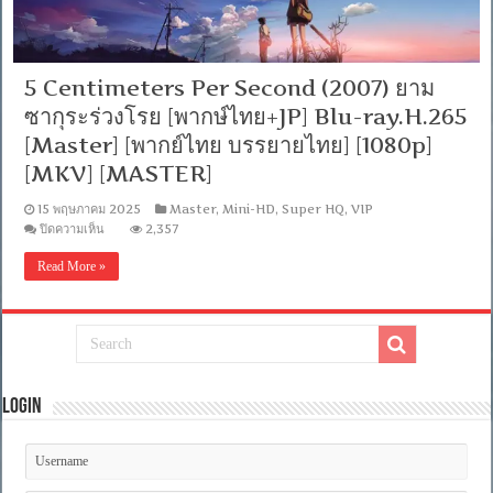
5 Centimeters Per Second (2007) ยาม
ซากุระร่วงโรย [พากษ์ไทย+JP] Blu-ray.H.265
[Master] [พากย์ไทย บรรยายไทย] [1080p]
[MKV] [MASTER]
15 พฤษภาคม 2025
Master
,
Mini-HD
,
Super HQ
,
VIP
บน
ปิดความเห็น
2,357
5
Centimeters
Read More »
Per
Second
(2007)
ยาม
ซากุระ
ร่วง
โรย
Login
[พาก
ษ์
ไทย+JP]
Blu-
ray.H.265
[Master]