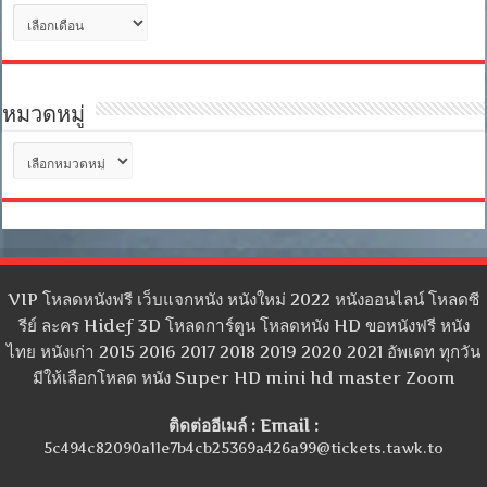
คลัง
เก็บ
หมวดหมู่
หมวด
หมู่
VIP โหลดหนังฟรี เว็บแจกหนัง หนังใหม่ 2022 หนังออนไลน์ โหลดซี
รีย์ ละคร Hidef 3D โหลดการ์ตูน โหลดหนัง HD ขอหนังฟรี หนัง
ไทย หนังเก่า 2015 2016 2017 2018 2019 2020 2021 อัพเดท ทุกวัน
มีให้เลือกโหลด หนัง Super HD mini hd master Zoom
ติดต่ออีเมล์ : Email :
5c494c82090a11e7b4cb25369a426a99@tickets.tawk.to