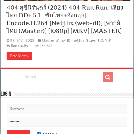
404 สุขีนิรันดร์ (2024) 404 Run Run [เสียง
ไทย DD+ 5.1] [ซับไทย+อังกฤษ]
Encode.H.264 [Netflix (web-dl)] [พากย์
ไทย (Master)] [1080p] [MKV] [MASTER]
9 เมษายน 2025
Master
,
Mini-HD
,
netflix
,
Super HQ
,
VIP
บน
ปิดความเห็น
234,878
404
สุขี
Read More »
นิ
รัน
ดร์
(2024)
404
Run
Run
Login
[เสียง
ไทย
DD+
5.1]
[ซับ
ไทย+อังกฤษ]
Encode.H.264
[Netflix
(web-