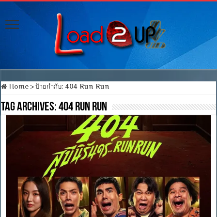
Home
>
ป้ายกำกับ:
404 Run Run
Tag Archives:
404 Run Run