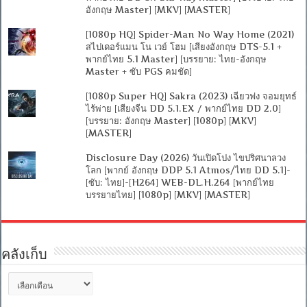
อังกฤษ Master] [MKV] [MASTER]
[1080p HQ] Spider-Man No Way Home (2021)
สไปเดอร์แมน โน เวย์ โฮม [เสียงอังกฤษ DTS-5.1 +
พากย์ไทย 5.1 Master] [บรรยาย: ไทย-อังกฤษ
Master + ซับ PGS คมชัด]
[1080p Super HQ] Sakra (2023) เฉียวฟง จอมยุทธ์
ไร้พ่าย [เสียงจีน DD 5.1.EX / พากย์ไทย DD 2.0]
[บรรยาย: อังกฤษ Master] [1080p] [MKV]
[MASTER]
Disclosure Day (2026) วันเปิดโปง ไขปริศนาลวง
โลก [พากย์ อังกฤษ DDP 5.1 Atmos/ไทย DD 5.1]-
[ซับ: ไทย]-[H264] WEB-DL.H.264 [พากย์ไทย
บรรยายไทย] [1080p] [MKV] [MASTER]
คลังเก็บ
คลัง
เก็บ