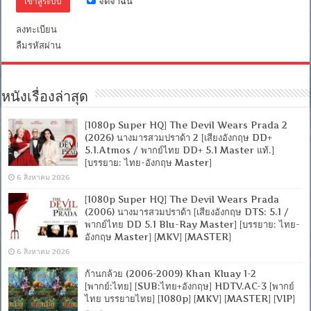
จดจำฉัน
dl)]
[พากย์
ไทย
ลงทะเบียน
(Master)]
ลืมรหัสผ่าน
[1080p]
[MKV]
[MASTER]
หนังเรื่องล่าสุด
[1080p Super HQ] The Devil Wears Prada 2
(2026) นางมารสวมปราด้า 2 [เสียงอังกฤษ DD+
5.1.Atmos / พากย์ไทย DD+ 5.1 Master แท้.]
[บรรยาย: ไทย-อังกฤษ Master]
6 สิงหาคม 2026
[1080p Super HQ] The Devil Wears Prada
(2006) นางมารสวมปราด้า [เสียงอังกฤษ DTS: 5.1 /
พากย์ไทย DD 5.1 Blu-Ray Master] [บรรยาย: ไทย-
อังกฤษ Master] [MKV] [MASTER]
6 สิงหาคม 2026
ก้านกล้วย (2006-2009) Khan Kluay 1-2
[พากย์:ไทย] [SUB:ไทย+อังกฤษ] HDTV.AC-3 [พากย์
ไทย บรรยายไทย] [1080p] [MKV] [MASTER] [VIP]