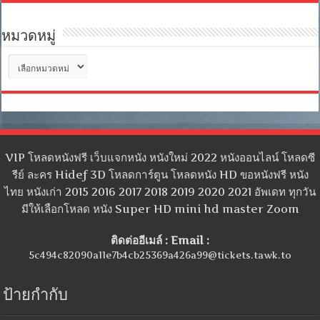
หมวดหมู่
หมวด
หมู่
VIP โหลดหนังฟรี เว็บแจกหนัง หนังใหม่ 2022 หนังออนไลน์ โหลดซี
รีย์ ละคร Hidef 3D โหลดการ์ตูน โหลดหนัง HD ขอหนังฟรี หนัง
ไทย หนังเก่า 2015 2016 2017 2018 2019 2020 2021 อัพเดท ทุกวัน
มีให้เลือกโหลด หนัง Super HD mini hd master Zoom
ติดต่ออีเมล์ : Email :
5c494c82090a11e7b4cb25369a426a99@tickets.tawk.to
ป้ายกำกับ