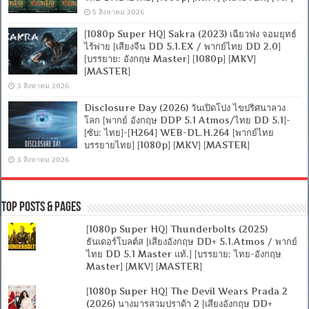
5 สิงหาคม 2026
[1080p Super HQ] Sakra (2023) เฉียวฟง จอมยุทธ์
ไร้พ่าย [เสียงจีน DD 5.1.EX / พากย์ไทย DD 2.0]
[บรรยาย: อังกฤษ Master] [1080p] [MKV]
[MASTER]
3 สิงหาคม 2026
Disclosure Day (2026) วันเปิดโปง ไขปริศนาลวง
โลก [พากย์ อังกฤษ DDP 5.1 Atmos/ไทย DD 5.1]-
[ซับ: ไทย]-[H264] WEB-DL.H.264 [พากย์ไทย
บรรยายไทย] [1080p] [MKV] [MASTER]
3 สิงหาคม 2026
Top Posts & Pages
[1080p Super HQ] Thunderbolts (2025)
ธันเดอร์โบลต์ส [เสียงอังกฤษ DD+ 5.1.Atmos / พากย์
ไทย DD 5.1 Master แท้.] [บรรยาย: ไทย-อังกฤษ
Master] [MKV] [MASTER]
[1080p Super HQ] The Devil Wears Prada 2
(2026) นางมารสวมปราด้า 2 [เสียงอังกฤษ DD+