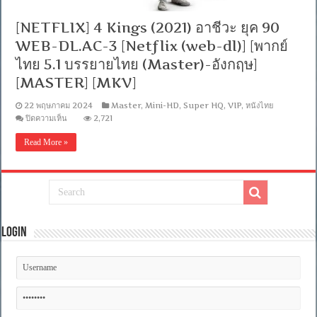
[NETFLIX] 4 Kings (2021) อาชีวะ ยุค 90
WEB-DL.AC-3 [Netflix (web-dl)] [พากย์
ไทย 5.1 บรรยายไทย (Master)-อังกฤษ]
[MASTER] [MKV]
22 พฤษภาคม 2024
Master
,
Mini-HD
,
Super HQ
,
VIP
,
หนังไทย
บน
ปิดความเห็น
2,721
[NETFLIX]
4
Read More »
Kings
(2021)
อาชีวะ
ยุค
90
WEB-
DL.AC-
3
Login
[Netflix
(web-
dl)]
[พากย์
ไทย
5.1
บรรยาย
ไทย