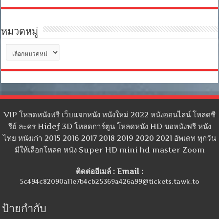
หมวดหมู่
หมวด
หมู่
VIP โหลดหนังฟรี เว็บแจกหนัง หนังใหม่ 2022 หนังออนไลน์ โหลดซี
รีย์ ละคร Hidef 3D โหลดการ์ตูน โหลดหนัง HD ขอหนังฟรี หนัง
ไทย หนังเก่า 2015 2016 2017 2018 2019 2020 2021 อัพเดท ทุกวัน
มีให้เลือกโหลด หนัง Super HD mini hd master Zoom
ติดต่ออีเมล์ : Email :
5c494c82090a11e7b4cb25369a426a99@tickets.tawk.to
ป้ายกำกับ