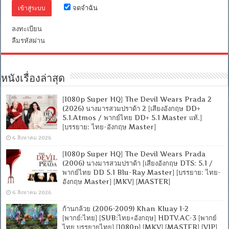
(Master)-
จดจำฉัน
อังกฤษ]
[MASTER]
ลงทะเบียน
[MKV]
ลืมรหัสผ่าน
หนังเรื่องล่าสุด
[1080p Super HQ] The Devil Wears Prada 2
(2026) นางมารสวมปราด้า 2 [เสียงอังกฤษ DD+
5.1.Atmos / พากย์ไทย DD+ 5.1 Master แท้.]
[บรรยาย: ไทย-อังกฤษ Master]
6 สิงหาคม 2026
[1080p Super HQ] The Devil Wears Prada
(2006) นางมารสวมปราด้า [เสียงอังกฤษ DTS: 5.1 /
พากย์ไทย DD 5.1 Blu-Ray Master] [บรรยาย: ไทย-
อังกฤษ Master] [MKV] [MASTER]
6 สิงหาคม 2026
ก้านกล้วย (2006-2009) Khan Kluay 1-2
[พากย์:ไทย] [SUB:ไทย+อังกฤษ] HDTV.AC-3 [พากย์
ไทย บรรยายไทย] [1080p] [MKV] [MASTER] [VIP]