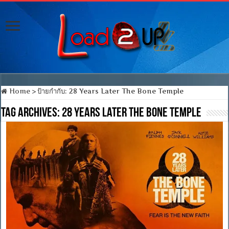
Home
>
ป้ายกำกับ:
28 Years Later The Bone Temple
Tag Archives:
28 Years Later The Bone Temple