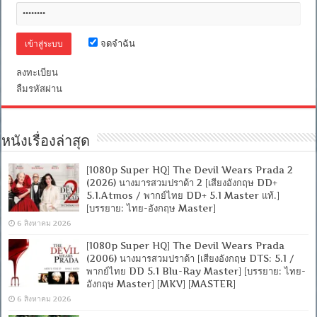
เขมือบ
คน
วิหาร
จดจำฉัน
ซาก
กะโหลก
[เสียง
ลงทะเบียน
อังกฤษ
ลืมรหัสผ่าน
DD+
5.1.Atmos
/
พากย์
ไทย
หนังเรื่องล่าสุด
DTS:
5.1
Blu-
[1080p Super HQ] The Devil Wears Prada 2
Ray
(2026) นางมารสวมปราด้า 2 [เสียงอังกฤษ DD+
Master]
5.1.Atmos / พากย์ไทย DD+ 5.1 Master แท้.]
[บรรยาย:
[บรรยาย: ไทย-อังกฤษ Master]
ไทย-
6 สิงหาคม 2026
อังกฤษ
Master]
[1080p Super HQ] The Devil Wears Prada
(2006) นางมารสวมปราด้า [เสียงอังกฤษ DTS: 5.1 /
พากย์ไทย DD 5.1 Blu-Ray Master] [บรรยาย: ไทย-
อังกฤษ Master] [MKV] [MASTER]
6 สิงหาคม 2026