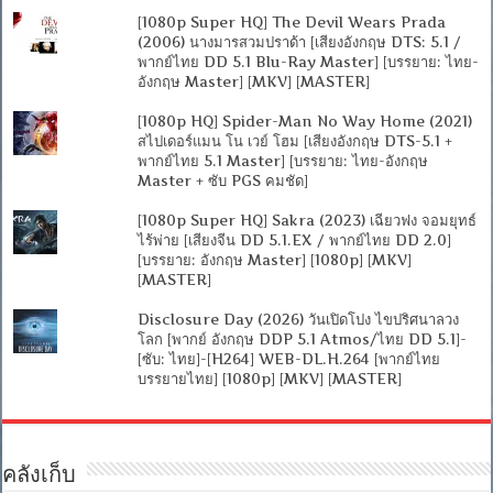
[1080p Super HQ] The Devil Wears Prada
(2006) นางมารสวมปราด้า [เสียงอังกฤษ DTS: 5.1 /
พากย์ไทย DD 5.1 Blu-Ray Master] [บรรยาย: ไทย-
อังกฤษ Master] [MKV] [MASTER]
[1080p HQ] Spider-Man No Way Home (2021)
สไปเดอร์แมน โน เวย์ โฮม [เสียงอังกฤษ DTS-5.1 +
พากย์ไทย 5.1 Master] [บรรยาย: ไทย-อังกฤษ
Master + ซับ PGS คมชัด]
[1080p Super HQ] Sakra (2023) เฉียวฟง จอมยุทธ์
ไร้พ่าย [เสียงจีน DD 5.1.EX / พากย์ไทย DD 2.0]
[บรรยาย: อังกฤษ Master] [1080p] [MKV]
[MASTER]
Disclosure Day (2026) วันเปิดโปง ไขปริศนาลวง
โลก [พากย์ อังกฤษ DDP 5.1 Atmos/ไทย DD 5.1]-
[ซับ: ไทย]-[H264] WEB-DL.H.264 [พากย์ไทย
บรรยายไทย] [1080p] [MKV] [MASTER]
คลังเก็บ