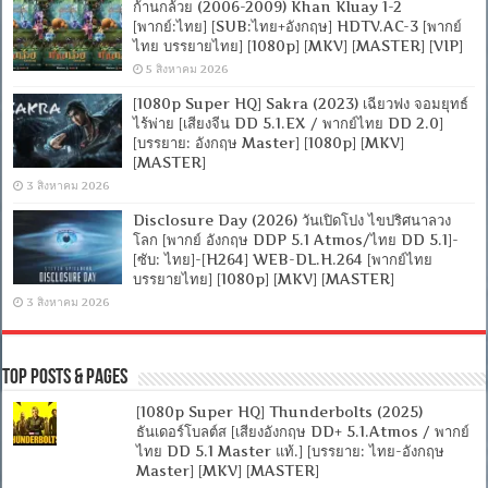
ก้านกล้วย (2006-2009) Khan Kluay 1-2
[พากย์:ไทย] [SUB:ไทย+อังกฤษ] HDTV.AC-3 [พากย์
ไทย บรรยายไทย] [1080p] [MKV] [MASTER] [VIP]
5 สิงหาคม 2026
[1080p Super HQ] Sakra (2023) เฉียวฟง จอมยุทธ์
ไร้พ่าย [เสียงจีน DD 5.1.EX / พากย์ไทย DD 2.0]
[บรรยาย: อังกฤษ Master] [1080p] [MKV]
[MASTER]
3 สิงหาคม 2026
Disclosure Day (2026) วันเปิดโปง ไขปริศนาลวง
โลก [พากย์ อังกฤษ DDP 5.1 Atmos/ไทย DD 5.1]-
[ซับ: ไทย]-[H264] WEB-DL.H.264 [พากย์ไทย
บรรยายไทย] [1080p] [MKV] [MASTER]
3 สิงหาคม 2026
Top Posts & Pages
[1080p Super HQ] Thunderbolts (2025)
ธันเดอร์โบลต์ส [เสียงอังกฤษ DD+ 5.1.Atmos / พากย์
ไทย DD 5.1 Master แท้.] [บรรยาย: ไทย-อังกฤษ
Master] [MKV] [MASTER]