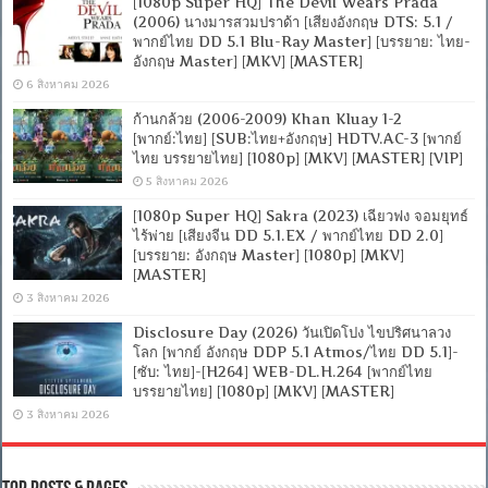
[1080p Super HQ] The Devil Wears Prada
(2006) นางมารสวมปราด้า [เสียงอังกฤษ DTS: 5.1 /
พากย์ไทย DD 5.1 Blu-Ray Master] [บรรยาย: ไทย-
อังกฤษ Master] [MKV] [MASTER]
6 สิงหาคม 2026
ก้านกล้วย (2006-2009) Khan Kluay 1-2
[พากย์:ไทย] [SUB:ไทย+อังกฤษ] HDTV.AC-3 [พากย์
ไทย บรรยายไทย] [1080p] [MKV] [MASTER] [VIP]
5 สิงหาคม 2026
[1080p Super HQ] Sakra (2023) เฉียวฟง จอมยุทธ์
ไร้พ่าย [เสียงจีน DD 5.1.EX / พากย์ไทย DD 2.0]
[บรรยาย: อังกฤษ Master] [1080p] [MKV]
[MASTER]
3 สิงหาคม 2026
Disclosure Day (2026) วันเปิดโปง ไขปริศนาลวง
โลก [พากย์ อังกฤษ DDP 5.1 Atmos/ไทย DD 5.1]-
[ซับ: ไทย]-[H264] WEB-DL.H.264 [พากย์ไทย
บรรยายไทย] [1080p] [MKV] [MASTER]
3 สิงหาคม 2026