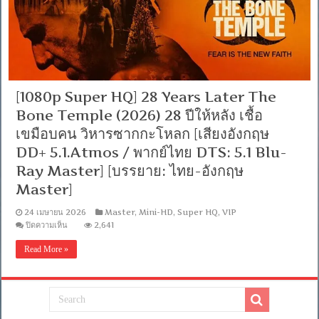
[1080p Super HQ] 28 Years Later The
Bone Temple (2026) 28 ปีให้หลัง เชื้อ
เขมือบคน วิหารซากกะโหลก [เสียงอังกฤษ
DD+ 5.1.Atmos / พากย์ไทย DTS: 5.1 Blu-
Ray Master] [บรรยาย: ไทย-อังกฤษ
Master]
24 เมษายน 2026
Master
,
Mini-HD
,
Super HQ
,
VIP
บน
ปิดความเห็น
2,641
[1080p
Super
Read More »
HQ]
28
Years
Later
The
Bone
Temple