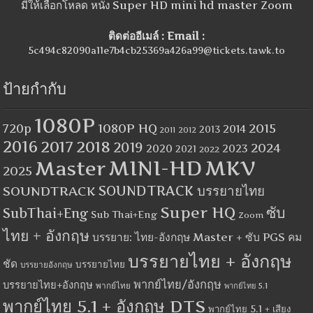
มีให้เลือกโหลด หนัง Super HD mini hd master Zoom
ติดต่ออีเมล์ : Email :
5c494c82090a11e7b4cb25369a426a99@tickets.tawk.to
ป้ายกำกับ
1080P
1080P HQ
2015
720p
2014
2013
2012
2011
2016
2017
2018
2019
2024
2020
2023
2021
2022
MINI-HD
MKV
Master
2025
SOUNDTRACK
SOUNDTRACK บรรยายไทย
Super HQ
ซับ
SubThai+Eng
Sub Thai+Eng
Zoom
ไทย + อังกฤษ
บรรยาย: ไทย-อังกฤษ Master + ซับ PGS คม
บรรยายไทย + อังกฤษ
ชัด
บรรยายไทย
บรรยายอังกฤษ
พากย์ไทย/อังกฤษ
บรรยายไทย+อังกฤษ
พากย์ไทย
พากย์ไทย 5.1
พากย์ไทย 5.1 + อังกฤษ DTS
พากย์ไทย 5.1 + เสียง