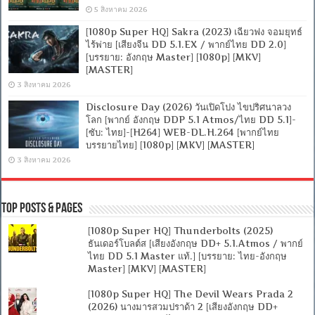
5 สิงหาคม 2026
[1080p Super HQ] Sakra (2023) เฉียวฟง จอมยุทธ์
ไร้พ่าย [เสียงจีน DD 5.1.EX / พากย์ไทย DD 2.0]
[บรรยาย: อังกฤษ Master] [1080p] [MKV]
[MASTER]
3 สิงหาคม 2026
Disclosure Day (2026) วันเปิดโปง ไขปริศนาลวง
โลก [พากย์ อังกฤษ DDP 5.1 Atmos/ไทย DD 5.1]-
[ซับ: ไทย]-[H264] WEB-DL.H.264 [พากย์ไทย
บรรยายไทย] [1080p] [MKV] [MASTER]
3 สิงหาคม 2026
Top Posts & Pages
[1080p Super HQ] Thunderbolts (2025)
ธันเดอร์โบลต์ส [เสียงอังกฤษ DD+ 5.1.Atmos / พากย์
ไทย DD 5.1 Master แท้.] [บรรยาย: ไทย-อังกฤษ
Master] [MKV] [MASTER]
[1080p Super HQ] The Devil Wears Prada 2
(2026) นางมารสวมปราด้า 2 [เสียงอังกฤษ DD+