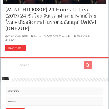
[MINI-HD 1080P] 24 Hours to Live
(2017) 24 ชั่วโมง จับเวลาฝ่าตาย [พากย์ไทย
โรง + เสียงอังกฤษ] [บรรยายอังกฤษ] [MKV]
[ONE2UP]
บน
11 มกราคม 2018
Mini-HD
,
VIP
,
VIP Cornfile
ปิดความเห็น
[MINI-
4,669
HD
1080P]
Read More »
24
Hours
to
Live
(2017)
24
ชั่วโมง
จับ
Login
เวลา
ฝ่า
ตาย
[พากย์
ไทย
โรง
+