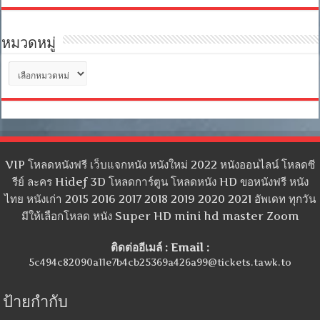
หมวดหมู่
หมวด
หมู่
VIP โหลดหนังฟรี เว็บแจกหนัง หนังใหม่ 2022 หนังออนไลน์ โหลดซี
รีย์ ละคร Hidef 3D โหลดการ์ตูน โหลดหนัง HD ขอหนังฟรี หนัง
ไทย หนังเก่า 2015 2016 2017 2018 2019 2020 2021 อัพเดท ทุกวัน
มีให้เลือกโหลด หนัง Super HD mini hd master Zoom
ติดต่ออีเมล์ : Email :
5c494c82090a11e7b4cb25369a426a99@tickets.tawk.to
ป้ายกำกับ