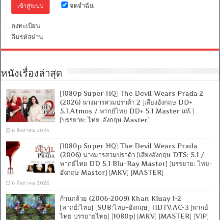
เสียง
จดจำฉัน
อังกฤษ]
[บรรยาย
ลงทะเบียน
อังกฤษ]
[MKV]
ลืมรหัสผ่าน
[ONE2UP]
หนังเรื่องล่าสุด
[1080p Super HQ] The Devil Wears Prada 2
(2026) นางมารสวมปราด้า 2 [เสียงอังกฤษ DD+
5.1.Atmos / พากย์ไทย DD+ 5.1 Master แท้.]
[บรรยาย: ไทย-อังกฤษ Master]
6 สิงหาคม 2026
[1080p Super HQ] The Devil Wears Prada
(2006) นางมารสวมปราด้า [เสียงอังกฤษ DTS: 5.1 /
พากย์ไทย DD 5.1 Blu-Ray Master] [บรรยาย: ไทย-
อังกฤษ Master] [MKV] [MASTER]
6 สิงหาคม 2026
ก้านกล้วย (2006-2009) Khan Kluay 1-2
[พากย์:ไทย] [SUB:ไทย+อังกฤษ] HDTV.AC-3 [พากย์
ไทย บรรยายไทย] [1080p] [MKV] [MASTER] [VIP]