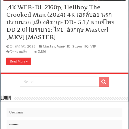
[4K WEB-DL 2160p] Hellboy The
Crooked Man (2024) 4K เฮลล์บอย นรก
ปราบนรก [เสียงอังกฤษ DD+ 5.1 / พากย์ไทย
DD 2.0] [บรรยาย: ไทย-อังกฤษ Master]
[MKV] [MASTER]
24 มกราคม 2025
Master
,
Mini-HD
,
Super HQ
,
VIP
บน
ปิดความเห็น
3,156
[4K
WEB-
Read More »
DL
2160p]
Hellboy
The
Crooked
Man
(2024)
4K
เฮ
Login
ลล์
บอย
นรก
ปราบ
นรก
[เสียง