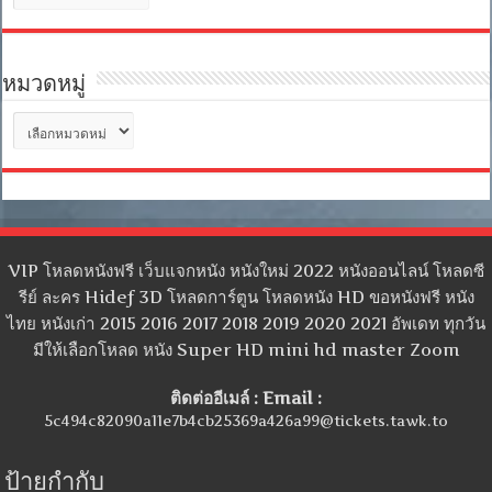
เก็บ
หมวดหมู่
หมวด
หมู่
VIP โหลดหนังฟรี เว็บแจกหนัง หนังใหม่ 2022 หนังออนไลน์ โหลดซี
รีย์ ละคร Hidef 3D โหลดการ์ตูน โหลดหนัง HD ขอหนังฟรี หนัง
ไทย หนังเก่า 2015 2016 2017 2018 2019 2020 2021 อัพเดท ทุกวัน
มีให้เลือกโหลด หนัง Super HD mini hd master Zoom
ติดต่ออีเมล์ : Email :
5c494c82090a11e7b4cb25369a426a99@tickets.tawk.to
ป้ายกำกับ