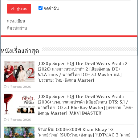
อังกฤษ
จดจำฉัน
DD+
5.1
/
ลงทะเบียน
พากย์
ลืมรหัสผ่าน
ไทย
DD
2.0]
[บรรยาย:
ไทย-
หนังเรื่องล่าสุด
อังกฤษ
Master]
[MKV]
[1080p Super HQ] The Devil Wears Prada 2
[MASTER]
(2026) นางมารสวมปราด้า 2 [เสียงอังกฤษ DD+
5.1.Atmos / พากย์ไทย DD+ 5.1 Master แท้.]
[บรรยาย: ไทย-อังกฤษ Master]
6 สิงหาคม 2026
[1080p Super HQ] The Devil Wears Prada
(2006) นางมารสวมปราด้า [เสียงอังกฤษ DTS: 5.1 /
พากย์ไทย DD 5.1 Blu-Ray Master] [บรรยาย: ไทย-
อังกฤษ Master] [MKV] [MASTER]
6 สิงหาคม 2026
ก้านกล้วย (2006-2009) Khan Kluay 1-2
[พากย์:ไทย] [SUB:ไทย+อังกฤษ] HDTV.AC-3 [พากย์