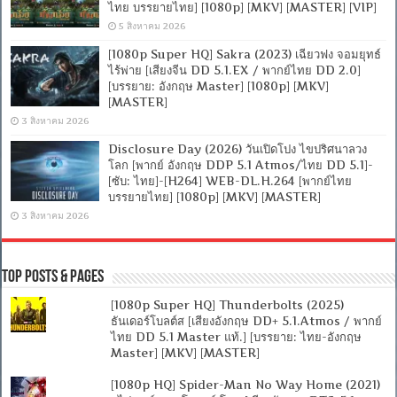
ไทย บรรยายไทย] [1080p] [MKV] [MASTER] [VIP]
5 สิงหาคม 2026
[1080p Super HQ] Sakra (2023) เฉียวฟง จอมยุทธ์
ไร้พ่าย [เสียงจีน DD 5.1.EX / พากย์ไทย DD 2.0]
[บรรยาย: อังกฤษ Master] [1080p] [MKV]
[MASTER]
3 สิงหาคม 2026
Disclosure Day (2026) วันเปิดโปง ไขปริศนาลวง
โลก [พากย์ อังกฤษ DDP 5.1 Atmos/ไทย DD 5.1]-
[ซับ: ไทย]-[H264] WEB-DL.H.264 [พากย์ไทย
บรรยายไทย] [1080p] [MKV] [MASTER]
3 สิงหาคม 2026
Top Posts & Pages
[1080p Super HQ] Thunderbolts (2025)
ธันเดอร์โบลต์ส [เสียงอังกฤษ DD+ 5.1.Atmos / พากย์
ไทย DD 5.1 Master แท้.] [บรรยาย: ไทย-อังกฤษ
Master] [MKV] [MASTER]
[1080p HQ] Spider-Man No Way Home (2021)