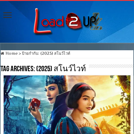
Home
>
ป้ายกำกับ:
(2025) สโนว์ไวท์
Tag Archives:
(2025) สโนว์ไวท์