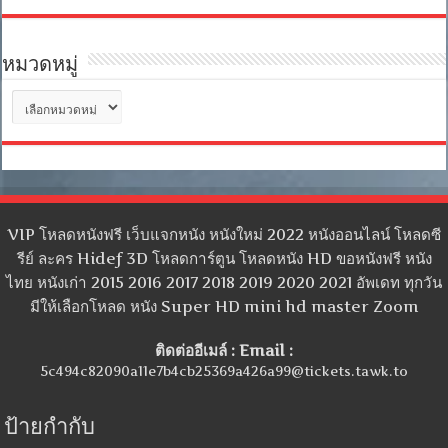
หมวดหมู่
หมวด
หมู่
VIP โหลดหนังฟรี เว็บแจกหนัง หนังใหม่ 2022 หนังออนไลน์ โหลดซี
รีย์ ละคร Hidef 3D โหลดการ์ตูน โหลดหนัง HD ขอหนังฟรี หนัง
ไทย หนังเก่า 2015 2016 2017 2018 2019 2020 2021 อัพเดท ทุกวัน
มีให้เลือกโหลด หนัง Super HD mini hd master Zoom
ติดต่ออีเมล์ : Email :
5c494c82090a11e7b4cb25369a426a99@tickets.tawk.to
ป้ายกำกับ