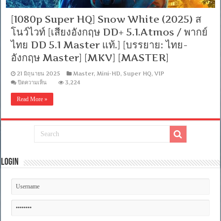
[1080p Super HQ] Snow White (2025) ส
โนว์ไวท์ [เสียงอังกฤษ DD+ 5.1.Atmos / พากย์
ไทย DD 5.1 Master แท้.] [บรรยาย: ไทย-
อังกฤษ Master] [MKV] [MASTER]
21 มิถุนายน 2025
Master
,
Mini-HD
,
Super HQ
,
VIP
บน
ปิดความเห็น
3,224
[1080p
Super
Read More »
HQ]
Snow
White
(2025)
ส
โนว์
ไวท์
[เสียง
Login
อังกฤษ
DD+
5.1.Atmos
/
พากย์
ไทย
DD
5.1