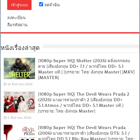
Master
จดจำฉัน
แท้.]
[บรรยาย:
ลงทะเบียน
ไทย-
ลืมรหัสผ่าน
อังกฤษ
Master]
[MKV]
[MASTER]
หนังเรื่องล่าสุด
[1080p Super HQ] Shelter (2026) คลั่งนรกหลบ
ตาย [เสียงอังกฤษ DD+ 7.1 / พากย์ไทย DD+ 5.1
Master แท้.] [บรรยาย: ไทย-อังกฤษ Master] [MKV]
[MASTER]
10 สิงหาคม 2026
[1080p Super HQ] The Devil Wears Prada 2
(2026) นางมารสวมปราด้า 2 [เสียงอังกฤษ DD+
5.1.Atmos / พากย์ไทย DD+ 5.1 Master แท้.]
[บรรยาย: ไทย-อังกฤษ Master]
6 สิงหาคม 2026
[1080p Super HQ] The Devil Wears Prada
(2006) นางมารสวมปราด้า [เสียงอังกฤษ DTS: 5.1 /
พากย์ไทย DD 5.1 Blu-Ray Master] [บรรยาย: ไทย-