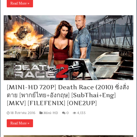
Read More »
[MINI-HD 720P] Death Race (2010) ซิ่งสั่ง
ตาย [พากย์ไทย+อังกฤษ] [SubThai+Eng]
[MKV] [FILEFENIX] [ONE2UP]
18 สิงหาคม 2016
Mini-HD
0
4,135
Read More »