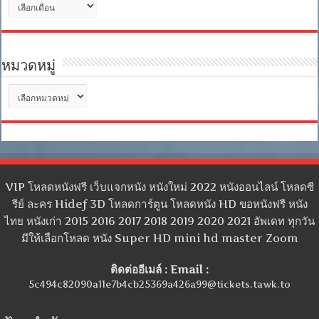
คลัง
เก็บ
หมวดหมู่
หมวด
หมู่
VIP โหลดหนังฟรี เว็บแจกหนัง หนังใหม่ 2022 หนังออนไลน์ โหลดซี
รีย์ ละคร Hidef 3D โหลดการ์ตูน โหลดหนัง HD ขอหนังฟรี หนัง
ไทย หนังเก่า 2015 2016 2017 2018 2019 2020 2021 อัพเดท ทุกวัน
มีให้เลือกโหลด หนัง Super HD mini hd master Zoom
ติดต่ออีเมล์ : Email :
5c494c82090a11e7b4cb25369a426a99@tickets.tawk.to