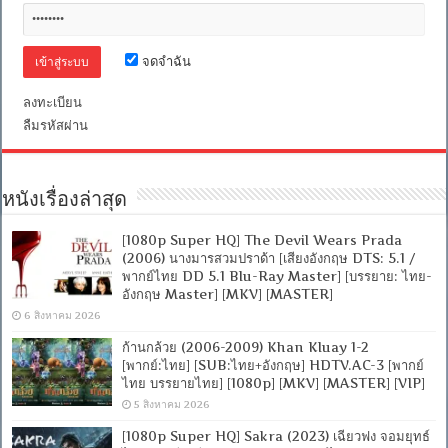
[Sub
Thai+Eng]
[.MKV]
[MASTER]
จดจำฉัน
[OPENLOAD]
[FILEFENIX]
ลงทะเบียน
ลืมรหัสผ่าน
หนังเรื่องล่าสุด
[1080p Super HQ] The Devil Wears Prada
(2006) นางมารสวมปราด้า [เสียงอังกฤษ DTS: 5.1 /
พากย์ไทย DD 5.1 Blu-Ray Master] [บรรยาย: ไทย-
อังกฤษ Master] [MKV] [MASTER]
6 สิงหาคม 2026
ก้านกล้วย (2006-2009) Khan Kluay 1-2
[พากย์:ไทย] [SUB:ไทย+อังกฤษ] HDTV.AC-3 [พากย์
ไทย บรรยายไทย] [1080p] [MKV] [MASTER] [VIP]
5 สิงหาคม 2026
[1080p Super HQ] Sakra (2023) เฉียวฟง จอมยุทธ์