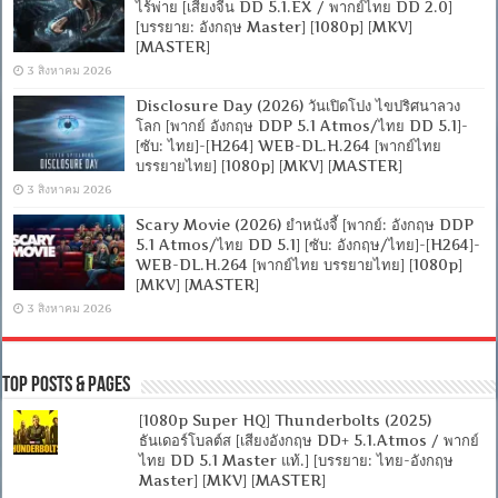
ไร้พ่าย [เสียงจีน DD 5.1.EX / พากย์ไทย DD 2.0]
[บรรยาย: อังกฤษ Master] [1080p] [MKV]
[MASTER]
3 สิงหาคม 2026
Disclosure Day (2026) วันเปิดโปง ไขปริศนาลวง
โลก [พากย์ อังกฤษ DDP 5.1 Atmos/ไทย DD 5.1]-
[ซับ: ไทย]-[H264] WEB-DL.H.264 [พากย์ไทย
บรรยายไทย] [1080p] [MKV] [MASTER]
3 สิงหาคม 2026
Scary Movie (2026) ยำหนังจี้ [พากย์: อังกฤษ DDP
5.1 Atmos/ไทย DD 5.1] [ซับ: อังกฤษ/ไทย]-[H264]-
WEB-DL.H.264 [พากย์ไทย บรรยายไทย] [1080p]
[MKV] [MASTER]
3 สิงหาคม 2026
Top Posts & Pages
[1080p Super HQ] Thunderbolts (2025)
ธันเดอร์โบลต์ส [เสียงอังกฤษ DD+ 5.1.Atmos / พากย์
ไทย DD 5.1 Master แท้.] [บรรยาย: ไทย-อังกฤษ
Master] [MKV] [MASTER]