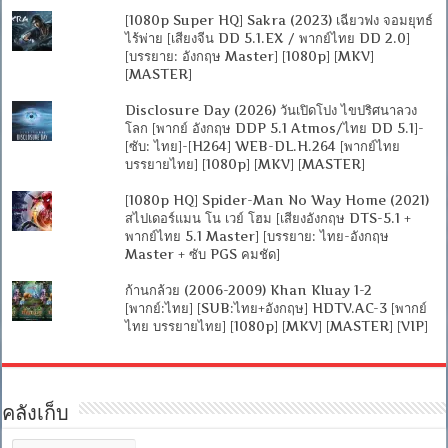
[1080p Super HQ] Sakra (2023) เฉียวฟง จอมยุทธ์
ไร้พ่าย [เสียงจีน DD 5.1.EX / พากย์ไทย DD 2.0]
[บรรยาย: อังกฤษ Master] [1080p] [MKV]
[MASTER]
Disclosure Day (2026) วันเปิดโปง ไขปริศนาลวง
โลก [พากย์ อังกฤษ DDP 5.1 Atmos/ไทย DD 5.1]-
[ซับ: ไทย]-[H264] WEB-DL.H.264 [พากย์ไทย
บรรยายไทย] [1080p] [MKV] [MASTER]
[1080p HQ] Spider-Man No Way Home (2021)
สไปเดอร์แมน โน เวย์ โฮม [เสียงอังกฤษ DTS-5.1 +
พากย์ไทย 5.1 Master] [บรรยาย: ไทย-อังกฤษ
Master + ซับ PGS คมชัด]
ก้านกล้วย (2006-2009) Khan Kluay 1-2
[พากย์:ไทย] [SUB:ไทย+อังกฤษ] HDTV.AC-3 [พากย์
ไทย บรรยายไทย] [1080p] [MKV] [MASTER] [VIP]
คลังเก็บ