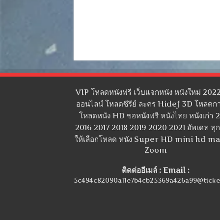
VIP โหลดหนังฟรี เว็บแจกหนัง หนังใหม่ 2022
ออนไลน์ โหลดซีรีย์ ละคร Hidef 3D โหลดกา
โหลดหนัง HD ขอหนังฟรี หนังไทย หนังเก่า 
2016 2017 2018 2019 2020 2021 อัพเดท ทุกว
ให้เลือกโหลด หนัง Super HD mini hd m
Zoom
ติดต่ออีเมล์ : Email :
5c494c82090a11e7b4cb25369a426a99@ticke