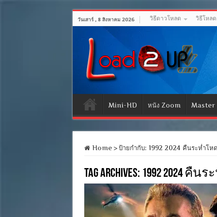
วิธีดาวโหลด
วิธีโหล
วันเสาร์ , 8 สิงหาคม 2026
Mini-HD
หนัง Zoom
Master
Home
>
ป้ายกำกับ:
1992 2024 คืนระห่ำโห
Tag Archives:
1992 2024 คืน