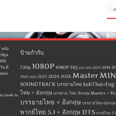
หมว
หมู่
 หนัง
ป้ายกำกับ
ร์ตูน
2015
1080P
1080P HQ
2
ัน มี
720p
2014
2013
2012
2011
MIN
aster
Master
2024
2025
2023
2021
2022
SOUNDTRACK บรรยายไทย
SubThai+Eng
ไทย + อังกฤษ
บรรยาย: ไทย-อังกฤษ Master + ซั
ts.tawk.to
บรรยายไทย + อังกฤษ
บรรยายไทย+อังกฤษ
พากย์ไทย 5.1 + อังกฤษ DTS
พากย์ไทย 5.1