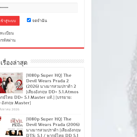
จดจำฉัน
ทะเบียน
มรหัสผ่าน
เรื่องล่าสุด
[1080p Super HQ] The
Devil Wears Prada 2
(2026) นางมารสวมปราด้า 2
[เสียงอังกฤษ DD+ 5.1.Atmos
ากย์ไทย DD+ 5.1 Master แท้.] [บรรยาย:
-อังกฤษ Master]
สิงหาคม 2026
[1080p Super HQ] The
Devil Wears Prada (2006)
นางมารสวมปราด้า [เสียงอังกฤษ
DTS: 5.1 / พากย์ไทย DD 5.1