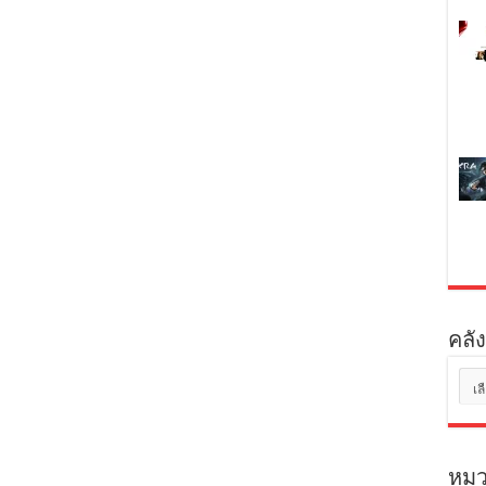
คลัง
คลัง
เก็บ
หมว