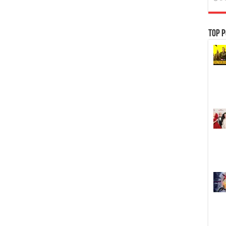
Top P