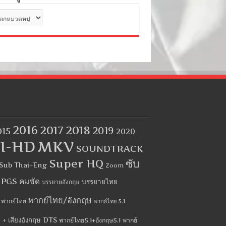
ด
2016
2017
2018
2019
015
2020
I-HD
MKV
SOUNDTRACK
Super HQ
ซับ
Sub Thai+Eng
Zoom
บ PGS คมชัด
บรรยายไทย
บรรยายอังกฤษ
พากย์ไทย/อังกฤษ
พากย์ไทย
พากย์ไทย 5.1
 + เสียงอังกฤษ DTS
พากย์ไทย5.1+อังกฤษ5.1
พากย์