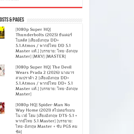
osts & Pages
[1080p Super HQ]
Thunderbolts (2025) ธันเดอร์
โบลต์ส [เสียงอังกฤษ DD+
5.1.Atmos / พากย์ไทย DD 5.1
Master แท้.] [บรรยาย: ไทย-อังกฤษ
Master] [MKV] [MASTER]
[1080p Super HQ] The Devil
Wears Prada 2 (2026) นางมาร
สวมปราด้า 2 [เสียงอังกฤษ DD+
5.1.Atmos / พากย์ไทย DD+ 5.1
Master แท้.] [บรรยาย: ไทย-อังกฤษ
Master]
[1080p HQ] Spider-Man No
Way Home (2021) สไปเดอร์แมน
โน เวย์ โฮม [เสียงอังกฤษ DTS-5.1 +
พากย์ไทย 5.1 Master] [บรรยาย:
ไทย-อังกฤษ Master + ซับ PGS คม
ชัด]