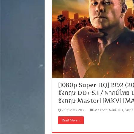
[1080p Super HQ] 1992 (20
อังกฤษ DD+ 5.1 / พากย์ไทย 
อังกฤษ Master] [MKV] [M
7 มิถุนายน 2025
Master
,
Mini-HD
,
Supe
Read More »