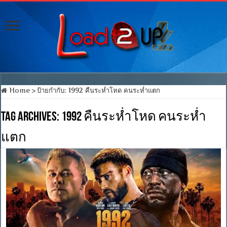
Home
>
ป้ายกำกับ:
1992 คืนระห่ำโหด คนระห่ำแตก
Tag Archives:
1992 คืนระห่ำโหด คนระห่ำ
แตก