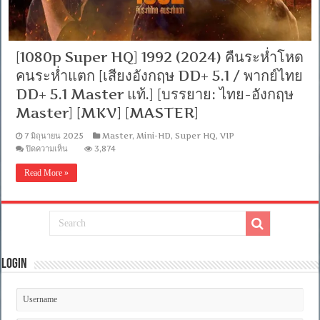
[1080p Super HQ] 1992 (2024) คืนระห่ำโหด
คนระห่ำแตก [เสียงอังกฤษ DD+ 5.1 / พากย์ไทย
DD+ 5.1 Master แท้.] [บรรยาย: ไทย-อังกฤษ
Master] [MKV] [MASTER]
7 มิถุนายน 2025
Master
,
Mini-HD
,
Super HQ
,
VIP
บน
ปิดความเห็น
3,874
[1080p
Super
Read More »
HQ]
1992
(2024)
คืน
ระห่ำ
โหด
คน
Login
ระห่ำ
แตก
[เสียง
อังกฤษ
DD+