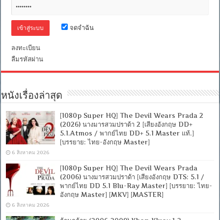
5.1
/
พากย์
ไทย
จดจำฉัน
DD+
5.1
Master
ลงทะเบียน
แท้.]
ลืมรหัสผ่าน
[บรรยาย:
ไทย-
อังกฤษ
Master]
หนังเรื่องล่าสุด
[MKV]
[MASTER]
[1080p Super HQ] The Devil Wears Prada 2
(2026) นางมารสวมปราด้า 2 [เสียงอังกฤษ DD+
5.1.Atmos / พากย์ไทย DD+ 5.1 Master แท้.]
[บรรยาย: ไทย-อังกฤษ Master]
6 สิงหาคม 2026
[1080p Super HQ] The Devil Wears Prada
(2006) นางมารสวมปราด้า [เสียงอังกฤษ DTS: 5.1 /
พากย์ไทย DD 5.1 Blu-Ray Master] [บรรยาย: ไทย-
อังกฤษ Master] [MKV] [MASTER]
6 สิงหาคม 2026