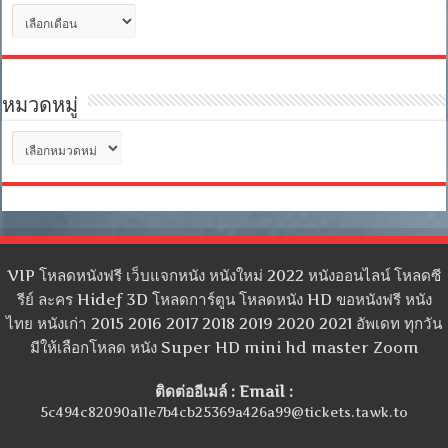
คลัง
เก็บ
หมวดหมู่
หมวด
หมู่
VIP โหลดหนังฟรี เว็บแจกหนัง หนังใหม่ 2022 หนังออนไลน์ โหลดซี
รีย์ ละคร Hidef 3D โหลดการ์ตูน โหลดหนัง HD ขอหนังฟรี หนัง
ไทย หนังเก่า 2015 2016 2017 2018 2019 2020 2021 อัพเดท ทุกวัน
มีให้เลือกโหลด หนัง Super HD mini hd master Zoom
ติดต่ออีเมล์ : Email :
5c494c82090a11e7b4cb25369a426a99@tickets.tawk.to