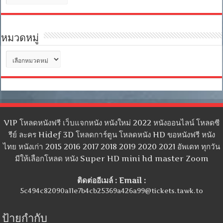
เก็บ
หมวดหมู่
หมวด
หมู่
VIP โหลดหนังฟรี เว็บแจกหนัง หนังใหม่ 2022 หนังออนไลน์ โหลดซี
รีย์ ละคร Hidef 3D โหลดการ์ตูน โหลดหนัง HD ขอหนังฟรี หนัง
ไทย หนังเก่า 2015 2016 2017 2018 2019 2020 2021 อัพเดท ทุกวัน
มีให้เลือกโหลด หนัง Super HD mini hd master Zoom
ติดต่ออีเมล์ : Email :
5c494c82090a11e7b4cb25369a426a99@tickets.tawk.to
ป้ายกำกับ