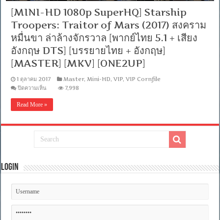
[MINI-HD 1080p SuperHQ] Starship
Troopers: Traitor of Mars (2017) สงคราม
หมื่นขา ล่าล้างจักรวาล [พากย์ไทย 5.1 + เสียง
อังกฤษ DTS] [บรรยายไทย + อังกฤษ]
[MASTER] [MKV] [ONE2UP]
1 ตุลาคม 2017
Master
,
Mini-HD
,
VIP
,
VIP Cornfile
บน
ปิดความเห็น
7,998
[MINI-
HD
Read More »
1080p
SuperHQ]
Starship
Troopers:
Traitor
of
Mars
(2017)
สงคราม
Login
หมื่น
ขา
ล่า
ล้าง
จักรวาล
[พากย์