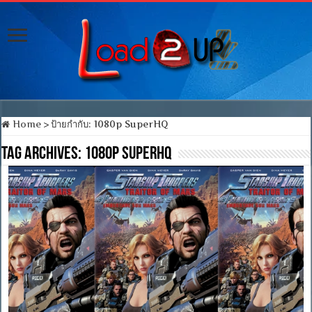
Home
>
ป้ายกำกับ:
1080p SuperHQ
Tag Archives:
1080p SuperHQ