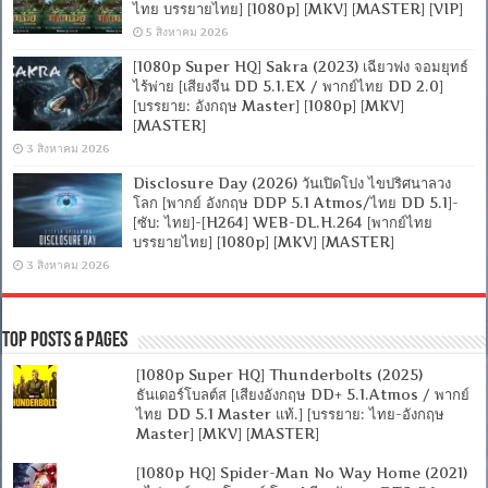
ไทย บรรยายไทย] [1080p] [MKV] [MASTER] [VIP]
5 สิงหาคม 2026
[1080p Super HQ] Sakra (2023) เฉียวฟง จอมยุทธ์
ไร้พ่าย [เสียงจีน DD 5.1.EX / พากย์ไทย DD 2.0]
[บรรยาย: อังกฤษ Master] [1080p] [MKV]
[MASTER]
3 สิงหาคม 2026
Disclosure Day (2026) วันเปิดโปง ไขปริศนาลวง
โลก [พากย์ อังกฤษ DDP 5.1 Atmos/ไทย DD 5.1]-
[ซับ: ไทย]-[H264] WEB-DL.H.264 [พากย์ไทย
บรรยายไทย] [1080p] [MKV] [MASTER]
3 สิงหาคม 2026
Top Posts & Pages
[1080p Super HQ] Thunderbolts (2025)
ธันเดอร์โบลต์ส [เสียงอังกฤษ DD+ 5.1.Atmos / พากย์
ไทย DD 5.1 Master แท้.] [บรรยาย: ไทย-อังกฤษ
Master] [MKV] [MASTER]
[1080p HQ] Spider-Man No Way Home (2021)