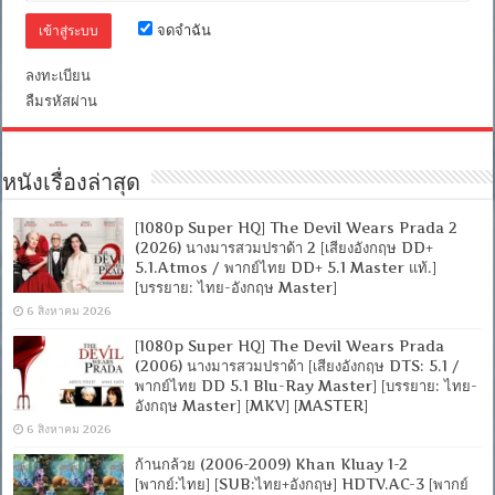
ไทย
จดจำฉัน
5.1
+
เสียง
ลงทะเบียน
อังกฤษ
ลืมรหัสผ่าน
DTS]
[บรรยาย
ไทย
+
อังกฤษ]
หนังเรื่องล่าสุด
[MASTER]
[MKV]
[ONE2UP]
[1080p Super HQ] The Devil Wears Prada 2
(2026) นางมารสวมปราด้า 2 [เสียงอังกฤษ DD+
5.1.Atmos / พากย์ไทย DD+ 5.1 Master แท้.]
[บรรยาย: ไทย-อังกฤษ Master]
6 สิงหาคม 2026
[1080p Super HQ] The Devil Wears Prada
(2006) นางมารสวมปราด้า [เสียงอังกฤษ DTS: 5.1 /
พากย์ไทย DD 5.1 Blu-Ray Master] [บรรยาย: ไทย-
อังกฤษ Master] [MKV] [MASTER]
6 สิงหาคม 2026
ก้านกล้วย (2006-2009) Khan Kluay 1-2
[พากย์:ไทย] [SUB:ไทย+อังกฤษ] HDTV.AC-3 [พากย์