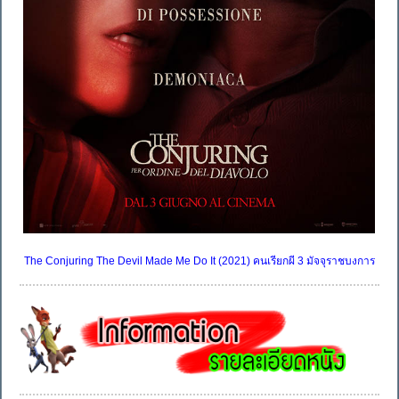
The Conjuring The Devil Made Me Do It (2021) คนเรียกผี 3 มัจจุราชบงการ