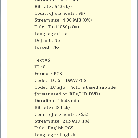
Bit rate : 6 133 b/s
Count of elements : 997
Stream size : 4.90 MiB (0%)
Title : Thai 1080p Out
Language : Thai
Default : No
Forced : No
Text #5
ID : 8
Format : PGS
Codec ID : S_HDMV/PGS
Codec ID/Info : Picture based subtitle
format used on BDs/HD-DVDs
Duration : 1 h 45 min
Bit rate : 28.1 kb/s
Count of elements : 2552
Stream size : 21.3 MiB (1%)
Title : English PGS
Language : English