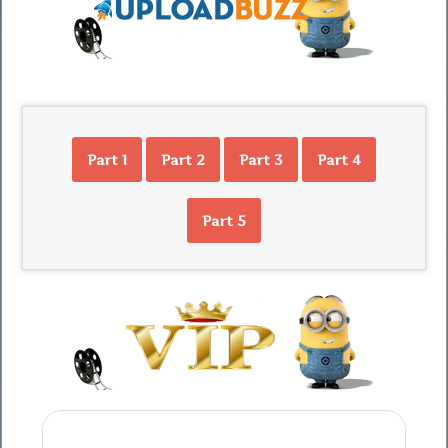
Part 1
Part 2
Part 3
Part 4
Part 5