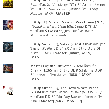
[1080p Super HQ] Thunderbolts (2025)
ธันเดอร์โบลต์ส [เสียงอังกฤษ DD+ 5.1.Atmos / พากย์
ไทย DD 5.1 Master แท้.] [บรรยาย: ไทย-อังกฤษ
Master] [MKV] [MASTER]
[1080p HQ] Spider-Man No Way Home (2021)
สไปเดอร์แมน โน เวย์ โฮม [เสียงอังกฤษ DTS-5.1 +
พากย์ไทย 5.1 Master] [บรรยาย: ไทย-อังกฤษ
Master + ซับ PGS คมชัด]
[1080p Super HQ] Sakra (2023) เฉียวฟง จอมยุทธ์
ไร้พ่าย [เสียงจีน DD 5.1.EX / พากย์ไทย DD 2.0]
[บรรยาย: อังกฤษ Master] [1080p] [MKV]
[MASTER]
Masters of the Universe (2026) นักรบเจ้า
จักรวาล H.265 [พากย์: ไทย DDP 5.1 อังกฤษ DDP
5.1] [บรรยาย: ไทย อังกฤษ] [1080p] [MKV]
[MASTER]
[1080p Super HQ] The Devil Wears Prada
(2006) นางมารสวมปราด้า [เสียงอังกฤษ DTS: 5.1 /
พากย์ไทย DD 5.1 Blu-Ray Master] [บรรยาย: ไทย-
อังกฤษ Master] [MKV] [MASTER]