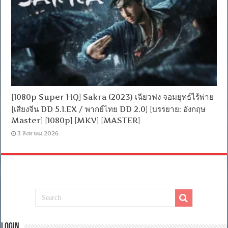
[1080p Super HQ] Sakra (2023) เฉียวฟง จอมยุทธ์ไร้พ่าย
[เสียงจีน DD 5.1.EX / พากย์ไทย DD 2.0] [บรรยาย: อังกฤษ
Master] [1080p] [MKV] [MASTER]
3 สิงหาคม 2026
Login