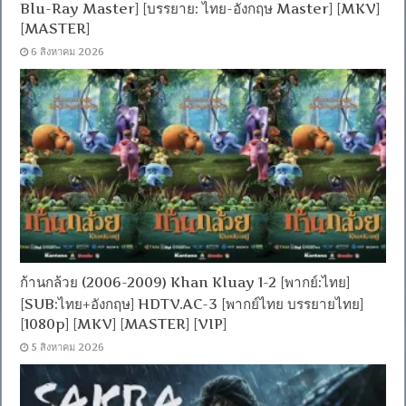
Blu-Ray Master] [บรรยาย: ไทย-อังกฤษ Master] [MKV]
[MASTER]
6 สิงหาคม 2026
ก้านกล้วย (2006-2009) Khan Kluay 1-2 [พากย์:ไทย]
[SUB:ไทย+อังกฤษ] HDTV.AC-3 [พากย์ไทย บรรยายไทย]
[1080p] [MKV] [MASTER] [VIP]
5 สิงหาคม 2026