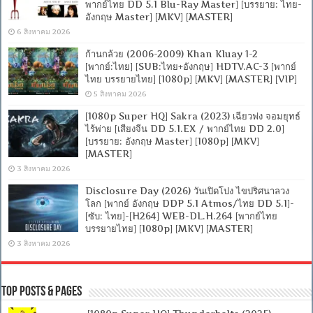
พากย์ไทย DD 5.1 Blu-Ray Master] [บรรยาย: ไทย-
อังกฤษ Master] [MKV] [MASTER]
6 สิงหาคม 2026
ก้านกล้วย (2006-2009) Khan Kluay 1-2
[พากย์:ไทย] [SUB:ไทย+อังกฤษ] HDTV.AC-3 [พากย์
ไทย บรรยายไทย] [1080p] [MKV] [MASTER] [VIP]
5 สิงหาคม 2026
[1080p Super HQ] Sakra (2023) เฉียวฟง จอมยุทธ์
ไร้พ่าย [เสียงจีน DD 5.1.EX / พากย์ไทย DD 2.0]
[บรรยาย: อังกฤษ Master] [1080p] [MKV]
[MASTER]
3 สิงหาคม 2026
Disclosure Day (2026) วันเปิดโปง ไขปริศนาลวง
โลก [พากย์ อังกฤษ DDP 5.1 Atmos/ไทย DD 5.1]-
[ซับ: ไทย]-[H264] WEB-DL.H.264 [พากย์ไทย
บรรยายไทย] [1080p] [MKV] [MASTER]
3 สิงหาคม 2026
Top Posts & Pages