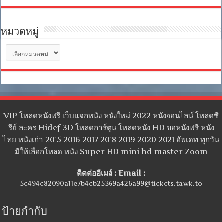
หมวดหมู่
หมวด
หมู่
VIP โหลดหนังฟรี เว็บแจกหนัง หนังใหม่ 2022 หนังออนไลน์ โหลดซี
รีย์ ละคร Hidef 3D โหลดการ์ตูน โหลดหนัง HD ขอหนังฟรี หนัง
ไทย หนังเก่า 2015 2016 2017 2018 2019 2020 2021 อัพเดท ทุกวัน
มีให้เลือกโหลด หนัง Super HD mini hd master Zoom
ติดต่ออีเมล์ : Email :
5c494c82090a11e7b4cb25369a426a99@tickets.tawk.to
ป้ายกำกับ