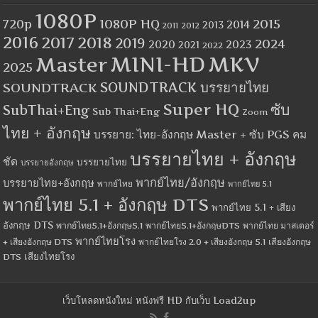
1080P
1080P HQ
2015
720p
2014
2013
2012
2011
2016
2017
2018
2019
2024
2020
2023
2021
2022
MINI-HD
MKV
Master
2025
SOUNDTRACK
SOUNDTRACK บรรยายไทย
Super HQ
ซับ
SubThai+Eng
Sub Thai+Eng
Zoom
ไทย + อังกฤษ
บรรยาย: ไทย-อังกฤษ Master + ซับ PGS คม
บรรยายไทย + อังกฤษ
ชัด
บรรยายไทย
บรรยายอังกฤษ
พากย์ไทย/อังกฤษ
บรรยายไทย+อังกฤษ
พากย์ไทย
พากย์ไทย 5.1
พากย์ไทย 5.1 + อังกฤษ DTS
พากย์ไทย 5.1 + เสียง
อังกฤษ DTS
พากย์ไทย5.1+อังกฤษ5.1
พากย์ไทย5.1+อังกฤษDTS
พากย์ไทย มาสเตอร์
พากย์ไทยโรง
+ เสียงอังกฤษ DTS
พากย์ไทยโรง 2.0 + เสียงอังกฤษ 5.1
เสียงอังกฤษ
เสียงไทยโรง
DTS
เว็บโหลดหนังใหม่ หนังฟรี HD กับเว็บ Load2up