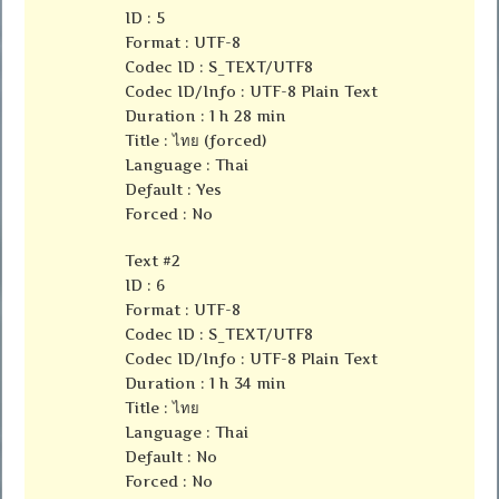
ID : 5
Format : UTF-8
Codec ID : S_TEXT/UTF8
Codec ID/Info : UTF-8 Plain Text
Duration : 1 h 28 min
Title : ไทย (forced)
Language : Thai
Default : Yes
Forced : No
Text #2
ID : 6
Format : UTF-8
Codec ID : S_TEXT/UTF8
Codec ID/Info : UTF-8 Plain Text
Duration : 1 h 34 min
Title : ไทย
Language : Thai
Default : No
Forced : No