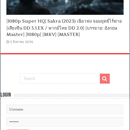
[1080p Super HQ] Sakra (2023) เฉียวฟง จอมยุทธ์ไร้พ่าย
[เสียงจีน DD 5.1.EX / พากย์ไทย DD 2.0] [บรรยาย: อังกฤษ
Master] [1080p] [MKV] [MASTER]
3 สิงหาคม 2026
Login