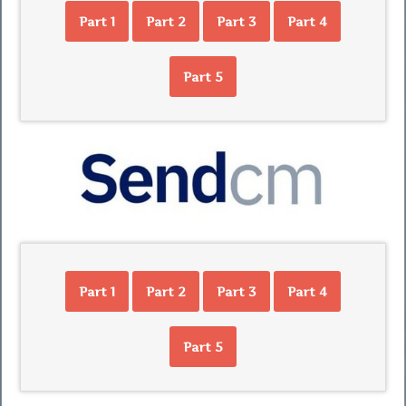
Part 1
Part 2
Part 3
Part 4
Part 5
Part 1
Part 2
Part 3
Part 4
Part 5