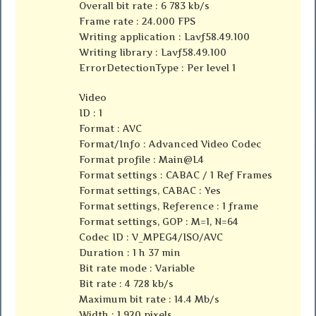
Overall bit rate : 6 783 kb/s
Frame rate : 24.000 FPS
Writing application : Lavf58.49.100
Writing library : Lavf58.49.100
ErrorDetectionType : Per level 1
Video
ID : 1
Format : AVC
Format/Info : Advanced Video Codec
Format profile : Main@L4
Format settings : CABAC / 1 Ref Frames
Format settings, CABAC : Yes
Format settings, Reference : 1 frame
Format settings, GOP : M=1, N=64
Codec ID : V_MPEG4/ISO/AVC
Duration : 1 h 37 min
Bit rate mode : Variable
Bit rate : 4 728 kb/s
Maximum bit rate : 14.4 Mb/s
Width : 1 920 pixels