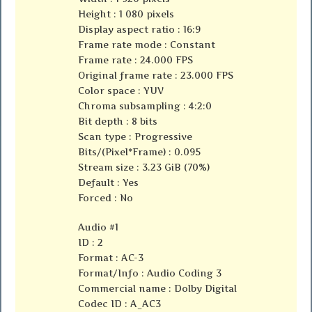
Height : 1 080 pixels
Display aspect ratio : 16:9
Frame rate mode : Constant
Frame rate : 24.000 FPS
Original frame rate : 23.000 FPS
Color space : YUV
Chroma subsampling : 4:2:0
Bit depth : 8 bits
Scan type : Progressive
Bits/(Pixel*Frame) : 0.095
Stream size : 3.23 GiB (70%)
Default : Yes
Forced : No
Audio #1
ID : 2
Format : AC-3
Format/Info : Audio Coding 3
Commercial name : Dolby Digital
Codec ID : A_AC3