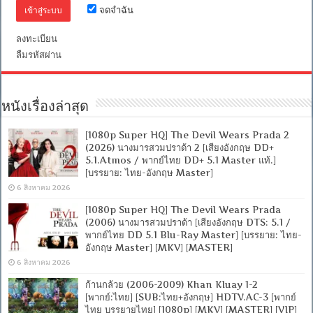
จดจำฉัน
ลงทะเบียน
ลืมรหัสผ่าน
หนังเรื่องล่าสุด
[1080p Super HQ] The Devil Wears Prada 2
(2026) นางมารสวมปราด้า 2 [เสียงอังกฤษ DD+
5.1.Atmos / พากย์ไทย DD+ 5.1 Master แท้.]
[บรรยาย: ไทย-อังกฤษ Master]
6 สิงหาคม 2026
[1080p Super HQ] The Devil Wears Prada
(2006) นางมารสวมปราด้า [เสียงอังกฤษ DTS: 5.1 /
พากย์ไทย DD 5.1 Blu-Ray Master] [บรรยาย: ไทย-
อังกฤษ Master] [MKV] [MASTER]
6 สิงหาคม 2026
ก้านกล้วย (2006-2009) Khan Kluay 1-2
[พากย์:ไทย] [SUB:ไทย+อังกฤษ] HDTV.AC-3 [พากย์
ไทย บรรยายไทย] [1080p] [MKV] [MASTER] [VIP]