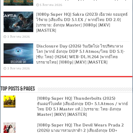
5 สิงหาคม 2026
[1080p Super HQ] Sakra (2023) เฉียวฟง จอมยุทธ์
ไร้พ่าย [เสียงจีน DD 5.1.EX / พากย์ไทย DD 2.0]
[บรรยาย: อังกฤษ Master] [1080p] [MKV]
[MASTER]
3 สิงหาคม 2026
Disclosure Day (2026) วันเปิดโปง ไขปริศนาลวง
โลก [พากย์ อังกฤษ DDP 5.1 Atmos/ไทย DD 5.1]-
[ซับ: ไทย]-[H264] WEB-DL.H.264 [พากย์ไทย
บรรยายไทย] [1080p] [MKV] [MASTER]
3 สิงหาคม 2026
Top Posts & Pages
[1080p Super HQ] Thunderbolts (2025)
ธันเดอร์โบลต์ส [เสียงอังกฤษ DD+ 5.1.Atmos / พากย์
ไทย DD 5.1 Master แท้.] [บรรยาย: ไทย-อังกฤษ
Master] [MKV] [MASTER]
[1080p Super HQ] The Devil Wears Prada 2
(2026) นางมารสวมปราด้า 2 [เสียงอังกฤษ DD+