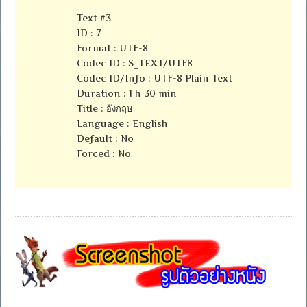
Text #3
ID : 7
Format : UTF-8
Codec ID : S_TEXT/UTF8
Codec ID/Info : UTF-8 Plain Text
Duration : 1 h 30 min
Title : อังกฤษ
Language : English
Default : No
Forced : No