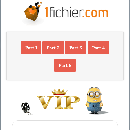
Part 1
Part 2
Part 3
Part 4
Part 5