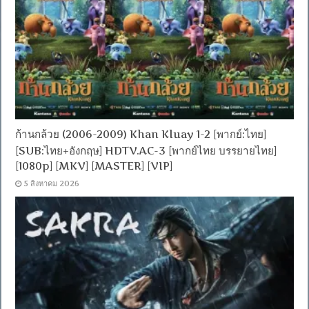
ก้านกล้วย (2006-2009) Khan Kluay 1-2 [พากย์:ไทย]
[SUB:ไทย+อังกฤษ] HDTV.AC-3 [พากย์ไทย บรรยายไทย]
[1080p] [MKV] [MASTER] [VIP]
5 สิงหาคม 2026