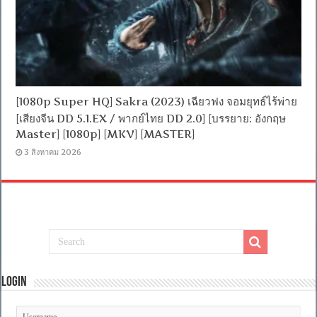
[1080p Super HQ] Sakra (2023) เฉียวฟง จอมยุทธ์ไร้พ่าย
[เสียงจีน DD 5.1.EX / พากย์ไทย DD 2.0] [บรรยาย: อังกฤษ
Master] [1080p] [MKV] [MASTER]
3 สิงหาคม 2026
Login