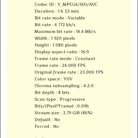
Codec ID : V_MPEG4/ISO/AVC
Duration : 1 h 53 min
Bit rate mode : Variable
Bit rate : 4 772 kb/s
Maximum bit rate : 14.4 Mb/s
Width : 1 920 pixels
Height : 1 080 pixels
Display aspect ratio : 16:9
Frame rate mode : Constant
Frame rate : 24.000 FPS
Original frame rate : 23.000 FPS
Color space : YUV
Chroma subsampling : 4:2:0
Bit depth : 8 bits
Scan type : Progressive
Bits/(Pixel*Frame) : 0.096
Stream size : 3.79 GiB (86%)
Default : No
Forced : No