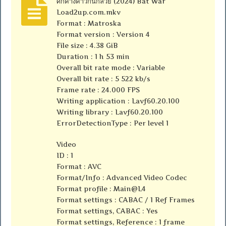
ศึกค้างคาวกินกล้วย (2024) Bat War
Load2up.com.mkv
Format : Matroska
Format version : Version 4
File size : 4.38 GiB
Duration : 1 h 53 min
Overall bit rate mode : Variable
Overall bit rate : 5 522 kb/s
Frame rate : 24.000 FPS
Writing application : Lavf60.20.100
Writing library : Lavf60.20.100
ErrorDetectionType : Per level 1
Video
ID : 1
Format : AVC
Format/Info : Advanced Video Codec
Format profile : Main@L4
Format settings : CABAC / 1 Ref Frames
Format settings, CABAC : Yes
Format settings, Reference : 1 frame