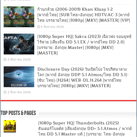
ก้านกล้วย (2006-2009) Khan Kluay 1-2
[พากย์:ไทย] [SUB:ไทย+อังกฤษ] HDTV.AC-3 [พากย์
ไทย บรรยายไทย] [1080p] [MKV] [MASTER] [VIP]
5 สิงหาคม 2026
[1080p Super HQ] Sakra (2023) เฉียวฟง จอมยุทธ์
ไร้พ่าย [เสียงจีน DD 5.1.EX / พากย์ไทย DD 2.0]
[บรรยาย: อังกฤษ Master] [1080p] [MKV]
[MASTER]
3 สิงหาคม 2026
Disclosure Day (2026) วันเปิดโปง ไขปริศนาลวง
โลก [พากย์ อังกฤษ DDP 5.1 Atmos/ไทย DD 5.1]-
[ซับ: ไทย]-[H264] WEB-DL.H.264 [พากย์ไทย
บรรยายไทย] [1080p] [MKV] [MASTER]
3 สิงหาคม 2026
Top Posts & Pages
[1080p Super HQ] Thunderbolts (2025)
ธันเดอร์โบลต์ส [เสียงอังกฤษ DD+ 5.1.Atmos / พากย์
ไทย DD 5.1 Master แท้.] [บรรยาย: ไทย-อังกฤษ