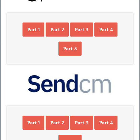
Part 1
Part 2
Part 3
Part 4
Part 5
Part 1
Part 2
Part 3
Part 4