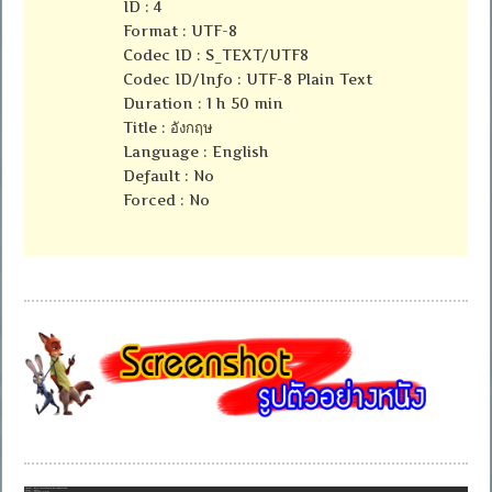
ID : 4
Format : UTF-8
Codec ID : S_TEXT/UTF8
Codec ID/Info : UTF-8 Plain Text
Duration : 1 h 50 min
Title : อังกฤษ
Language : English
Default : No
Forced : No