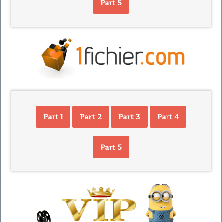
Part 5
Part 1
Part 2
Part 3
Part 4
Part 5