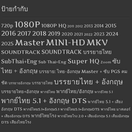
ป้ายกำกับ
1080P
1080P HQ
2015
720p
2014
2013
2012
2011
2016
2017
2018
2019
2024
2020
2023
2021
2022
MINI-HD
MKV
Master
2025
SOUNDTRACK
SOUNDTRACK บรรยายไทย
Super HQ
ซับ
SubThai+Eng
Sub Thai+Eng
Zoom
ไทย + อังกฤษ
บรรยาย: ไทย-อังกฤษ Master + ซับ PGS คม
บรรยายไทย + อังกฤษ
ชัด
บรรยายไทย
บรรยายอังกฤษ
พากย์ไทย/อังกฤษ
บรรยายไทย+อังกฤษ
พากย์ไทย
พากย์ไทย 5.1
พากย์ไทย 5.1 + อังกฤษ DTS
พากย์ไทย 5.1 + เสียง
อังกฤษ DTS
พากย์ไทย5.1+อังกฤษ5.1
พากย์ไทย5.1+อังกฤษDTS
พากย์ไทย มาสเตอร์
พากย์ไทยโรง
+ เสียงอังกฤษ DTS
พากย์ไทยโรง 2.0 + เสียงอังกฤษ 5.1
เสียงอังกฤษ
เสียงไทยโรง
DTS