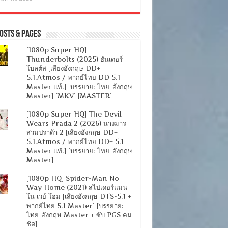
osts & Pages
[1080p Super HQ]
Thunderbolts (2025) ธันเดอร์
โบลต์ส [เสียงอังกฤษ DD+
5.1.Atmos / พากย์ไทย DD 5.1
Master แท้.] [บรรยาย: ไทย-อังกฤษ
Master] [MKV] [MASTER]
[1080p Super HQ] The Devil
Wears Prada 2 (2026) นางมาร
สวมปราด้า 2 [เสียงอังกฤษ DD+
5.1.Atmos / พากย์ไทย DD+ 5.1
Master แท้.] [บรรยาย: ไทย-อังกฤษ
Master]
[1080p HQ] Spider-Man No
Way Home (2021) สไปเดอร์แมน
โน เวย์ โฮม [เสียงอังกฤษ DTS-5.1 +
พากย์ไทย 5.1 Master] [บรรยาย:
ไทย-อังกฤษ Master + ซับ PGS คม
ชัด]