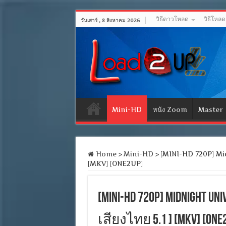
วิธีดาวโหลด
วิธีโหล
วันเสาร์ , 8 สิงหาคม 2026
Mini-HD
หนัง Zoom
Master
Home
>
Mini-HD
>
[MINI-HD 720P] Midni
[MKV] [ONE2UP]
[MINI-HD 720P] Midnight Un
เสียงไทย 5.1 ] [MKV] [ONE