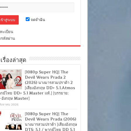
จดจำฉัน
ทะเบียน
มรหัสผ่าน
เรื่องล่าสุด
[1080p Super HQ] The
Devil Wears Prada 2
(2026) นางมารสวมปราด้า 2
[เสียงอังกฤษ DD+ 5.1.Atmos
ากย์ไทย DD+ 5.1 Master แท้.] [บรรยาย:
-อังกฤษ Master]
สิงหาคม 2026
[1080p Super HQ] The
Devil Wears Prada (2006)
นางมารสวมปราด้า [เสียงอังกฤษ
DTS: 5.1 / พากย์ไทย DD 5.1