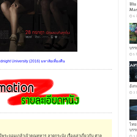
Blu
Mas
6 
บรร
5 
night University (2016) มหาลัยเที่ยงคืน
อัง
3 
ไทย
บรร
พระจอมเกล้าเจ้าคุณทหาร ลาดกระบัง เรื่องเล่าเกี่ยวกับ ศาล
3 