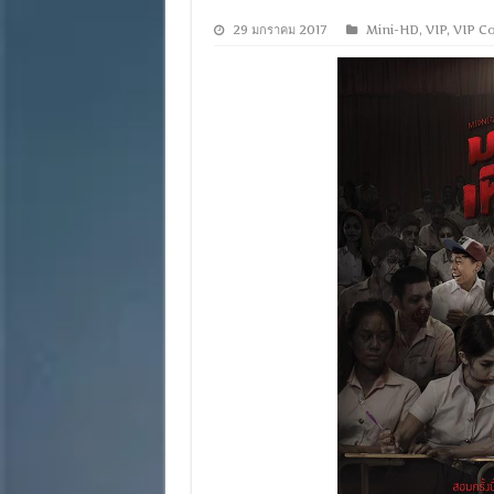
29 มกราคม 2017
Mini-HD
,
VIP
,
VIP Co