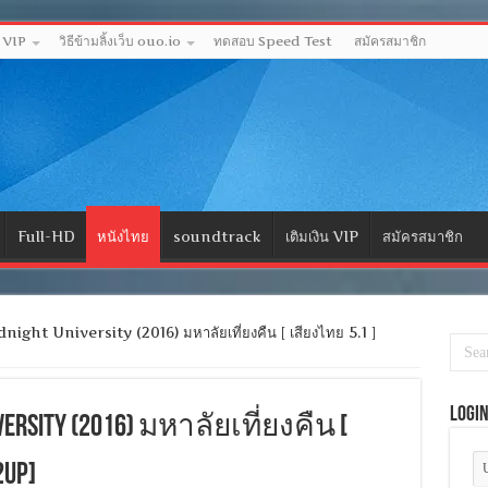
ด VIP
วิธีข้ามลิ้งเว็บ ouo.io
ทดสอบ Speed Test
สมัครสมาชิก
Full-HD
หนังไทย
soundtrack
เติมเงิน VIP
สมัครสมาชิก
ght University (2016) มหาลัยเที่ยงคืน [ เสียงไทย 5.1 ]
Logi
iversity (2016) มหาลัยเที่ยงคืน [
2UP]