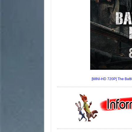
[MINI-HD 720P] The Battl