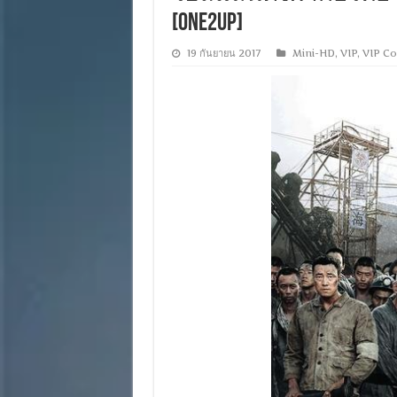
[ONE2UP]
19 กันยายน 2017
Mini-HD
,
VIP
,
VIP Co