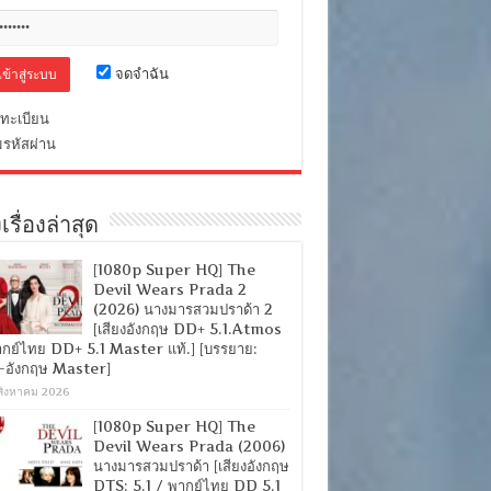
จดจำฉัน
ทะเบียน
มรหัสผ่าน
เรื่องล่าสุด
[1080p Super HQ] The
Devil Wears Prada 2
(2026) นางมารสวมปราด้า 2
[เสียงอังกฤษ DD+ 5.1.Atmos
ากย์ไทย DD+ 5.1 Master แท้.] [บรรยาย:
-อังกฤษ Master]
สิงหาคม 2026
[1080p Super HQ] The
Devil Wears Prada (2006)
นางมารสวมปราด้า [เสียงอังกฤษ
DTS: 5.1 / พากย์ไทย DD 5.1