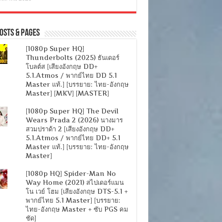
osts & Pages
[1080p Super HQ]
Thunderbolts (2025) ธันเดอร์
โบลต์ส [เสียงอังกฤษ DD+
5.1.Atmos / พากย์ไทย DD 5.1
Master แท้.] [บรรยาย: ไทย-อังกฤษ
Master] [MKV] [MASTER]
[1080p Super HQ] The Devil
Wears Prada 2 (2026) นางมาร
สวมปราด้า 2 [เสียงอังกฤษ DD+
5.1.Atmos / พากย์ไทย DD+ 5.1
Master แท้.] [บรรยาย: ไทย-อังกฤษ
Master]
[1080p HQ] Spider-Man No
Way Home (2021) สไปเดอร์แมน
โน เวย์ โฮม [เสียงอังกฤษ DTS-5.1 +
พากย์ไทย 5.1 Master] [บรรยาย:
ไทย-อังกฤษ Master + ซับ PGS คม
ชัด]