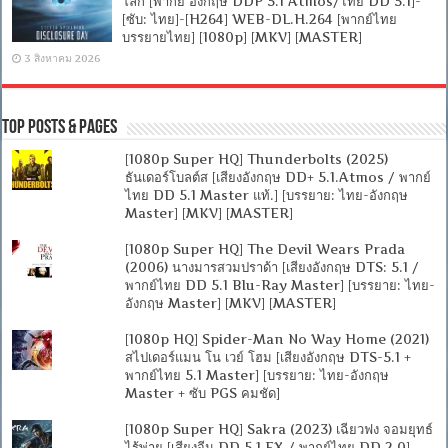
โลก [พากย์ อังกฤษ DDP 5.1 Atmos/ไทย DD 5.1]-
[ซับ: ไทย]-[H264] WEB-DL.H.264 [พากย์ไทย
บรรยายไทย] [1080p] [MKV] [MASTER]
3 สิงหาคม 2026
Top Posts & Pages
[1080p Super HQ] Thunderbolts (2025)
ธันเดอร์โบลต์ส [เสียงอังกฤษ DD+ 5.1.Atmos / พากย์
ไทย DD 5.1 Master แท้.] [บรรยาย: ไทย-อังกฤษ
Master] [MKV] [MASTER]
[1080p Super HQ] The Devil Wears Prada
(2006) นางมารสวมปราด้า [เสียงอังกฤษ DTS: 5.1 /
พากย์ไทย DD 5.1 Blu-Ray Master] [บรรยาย: ไทย-
อังกฤษ Master] [MKV] [MASTER]
[1080p HQ] Spider-Man No Way Home (2021)
สไปเดอร์แมน โน เวย์ โฮม [เสียงอังกฤษ DTS-5.1 +
พากย์ไทย 5.1 Master] [บรรยาย: ไทย-อังกฤษ
Master + ซับ PGS คมชัด]
[1080p Super HQ] Sakra (2023) เฉียวฟง จอมยุทธ์
ไร้พ่าย [เสียงจีน DD 5.1.EX / พากย์ไทย DD 2.0]