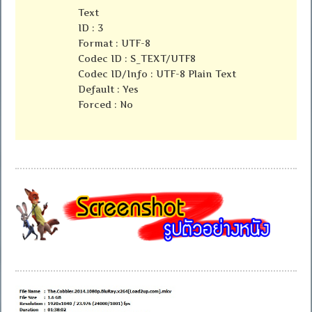
Text
ID : 3
Format : UTF-8
Codec ID : S_TEXT/UTF8
Codec ID/Info : UTF-8 Plain Text
Default : Yes
Forced : No