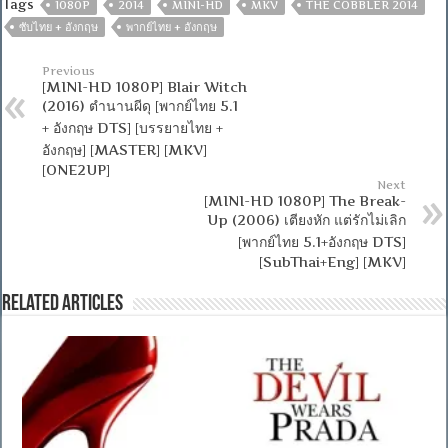
Tags
1080P
2014
MINI-HD
MKV
THE COBBLER 2014
ซับไทย + อังกฤษ
พากย์ไทย + อังกฤษ
Previous
[MINI-HD 1080P] Blair Witch
(2016) ตำนานผีดุ [พากย์ไทย 5.1
+ อังกฤษ DTS] [บรรยายไทย +
อังกฤษ] [MASTER] [MKV]
[ONE2UP]
Next
[MINI-HD 1080P] The Break-
Up (2006) เตียงหัก แต่รักไม่เลิก
[พากย์ไทย 5.1+อังกฤษ DTS]
[SubThai+Eng] [MKV]
Related Articles