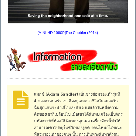
[MINI-HD 1080P]The Cobbler (2014)
แมกซ์ (Adam Sandler) เป็นช่างซ่อมรองเท้ารุ่นที่
4 ของครอบครัว เขาคิดอยู่เสมอว่าชีวิตในแต่ละวัน
นั้นสุดแสนจะน่าเบื ่อและจำเจ แต่แล้ววันหนึ่งความ
คิดของเขาก็เปลี่ยนไป เมื่อเขาได้ค้นพบเครื่องเย็บจักร
มหัศจรรย์ที่ห้องใต้ ดินของคุณพ่อ เครื่องจักรนี้ทำให้
สามารถเข้าไปอยู่ในชีวิตของลูกค้ าคนไหนก็ได้ขณะ
ที่สวมรองเท้าของคนๆ นั้น การเดินทางค้นหาตัวตน