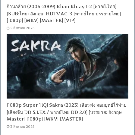
ก้านกล้วย (2006-2009) Khan Kluay 1-2 [พากย์:ไทย]
[SUB:ไทย+อังกฤษ] HDTV.AC-3 [พากย์ไทย บรรยายไทย]
[1080p] [MKV] [MASTER] [VIP]
5 สิงหาคม 2026
[1080p Super HQ] Sakra (2023) เฉียวฟง จอมยุทธ์ไร้พ่าย
[เสียงจีน DD 5.1.EX / พากย์ไทย DD 2.0] [บรรยาย: อังกฤษ
Master] [1080p] [MKV] [MASTER]
3 สิงหาคม 2026