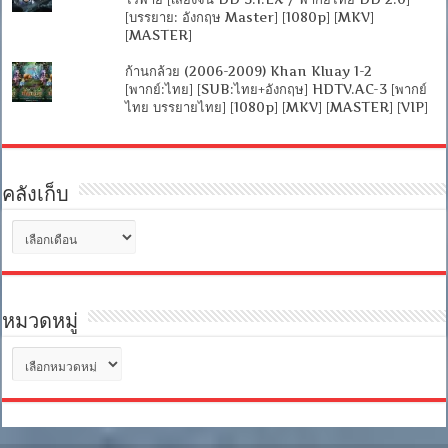
[บรรยาย: อังกฤษ Master] [1080p] [MKV]
[MASTER]
ก้านกล้วย (2006-2009) Khan Kluay 1-2
[พากย์:ไทย] [SUB:ไทย+อังกฤษ] HDTV.AC-3 [พากย์
ไทย บรรยายไทย] [1080p] [MKV] [MASTER] [VIP]
คลังเก็บ
คลัง
เก็บ
หมวดหมู่
หมวด
หมู่