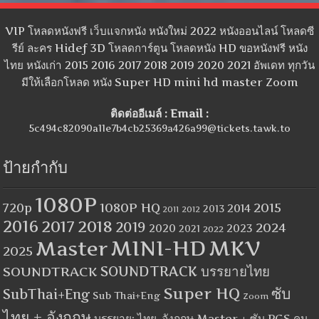
VIP โหลดหนังฟรี เว็บแจกหนัง หนังใหม่ 2022 หนังออนไลน์ โหลดซี
รีย์ ละคร Hidef 3D โหลดการ์ตูน โหลดหนัง HD ขอหนังฟรี หนัง
ไทย หนังเก่า 2015 2016 2017 2018 2019 2020 2021 อัพเดท ทุกวัน
มีให้เลือกโหลด หนัง Super HD mini hd master Zoom
ติดต่ออีเมล์ : Email :
5c494c82090a11e7b4cb25369a426a99@tickets.tawk.to
ป้ายกำกับ
1080P
1080P HQ
2015
720p
2014
2013
2012
2011
2016
2017
2018
2019
2024
2020
2023
2021
2022
MINI-HD
MKV
Master
2025
SOUNDTRACK
SOUNDTRACK บรรยายไทย
Super HQ
ซับ
SubThai+Eng
Sub Thai+Eng
Zoom
ไทย + อังกฤษ
บรรยาย: ไทย-อังกฤษ Master + ซับ PGS คม