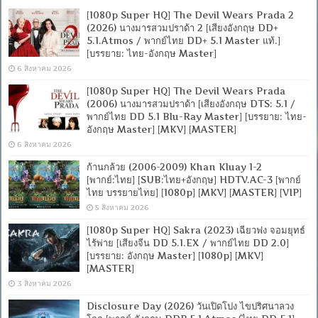
[1080p Super HQ] The Devil Wears Prada 2
(2026) นางมารสวมปราด้า 2 [เสียงอังกฤษ DD+
5.1.Atmos / พากย์ไทย DD+ 5.1 Master แท้.]
[บรรยาย: ไทย-อังกฤษ Master]
6 สิงหาคม 2026
[1080p Super HQ] The Devil Wears Prada
(2006) นางมารสวมปราด้า [เสียงอังกฤษ DTS: 5.1 /
พากย์ไทย DD 5.1 Blu-Ray Master] [บรรยาย: ไทย-
อังกฤษ Master] [MKV] [MASTER]
6 สิงหาคม 2026
ก้านกล้วย (2006-2009) Khan Kluay 1-2
[พากย์:ไทย] [SUB:ไทย+อังกฤษ] HDTV.AC-3 [พากย์
ไทย บรรยายไทย] [1080p] [MKV] [MASTER] [VIP]
5 สิงหาคม 2026
[1080p Super HQ] Sakra (2023) เฉียวฟง จอมยุทธ์
ไร้พ่าย [เสียงจีน DD 5.1.EX / พากย์ไทย DD 2.0]
[บรรยาย: อังกฤษ Master] [1080p] [MKV]
[MASTER]
3 สิงหาคม 2026
Disclosure Day (2026) วันเปิดโปง ไขปริศนาลวง