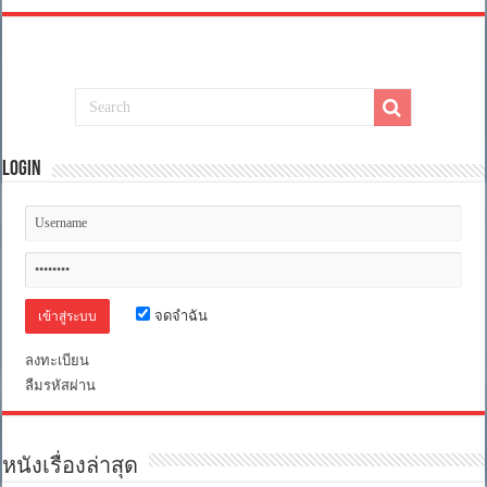
Login
จดจำฉัน
ลงทะเบียน
ลืมรหัสผ่าน
หนังเรื่องล่าสุด