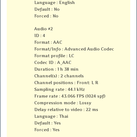
Language : English
Default : No
Forced : No
Audio #2
ID : 4
Format : AAC
Format/Info : Advanced Audio Codec
Format profile : LC
Codec ID : A_AAC
Duration : 1 h 38 min
Channel(s) : 2 channels
Channel positions : Front: L R
Sampling rate : 44.1 kHz
Frame rate : 43.066 FPS (1024 spf)
Compression mode : Lossy
Delay relative to video : 22 ms
Language : Thai
Default : Yes
Forced : Yes