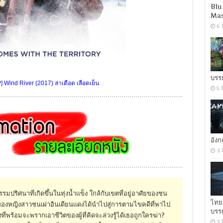
Blu
Mas
6 
บรร
 Wind River (2017) ล่าเดือด เลือดเย็น
5 
อัง
3 
รมปริศนาที่เกิดขึ้นในทุ่งน้ำแข็ง ใกล้กับเขตที่อยู่อาศัยของชน
ไทย
ยของหญิงสาวชนเผ่าอินเดียนแดงได้นำไปสู่การตามไขคดีที่พาไป
บรร
่พร้อมจะพรากเอาชีวิตของผู้ที่คิดจะล่วงรู้ได้เธอถูกใครฆ่า?
3 