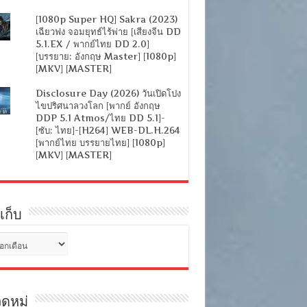
[1080p Super HQ] Sakra (2023)
เฉียวฟง จอมยุทธ์ไร้พ่าย [เสียงจีน DD
5.1.EX / พากย์ไทย DD 2.0]
[บรรยาย: อังกฤษ Master] [1080p]
[MKV] [MASTER]
Disclosure Day (2026) วันเปิดโปง
ไขปริศนาลวงโลก [พากย์ อังกฤษ
DDP 5.1 Atmos/ไทย DD 5.1]-
[ซับ: ไทย]-[H264] WEB-DL.H.264
[พากย์ไทย บรรยายไทย] [1080p]
[MKV] [MASTER]
เก็บ
ดหมู่