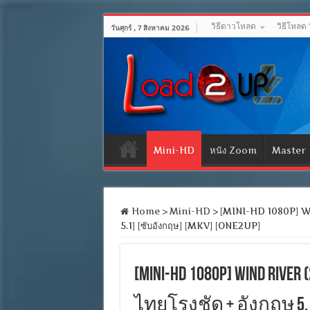
วิธีดาวโหลด
วิธีโหลด
วันศุกร์ , 7 สิงหาคม 2026
Mini-HD
หนัง Zoom
Master
Home
>
Mini-HD
>
[MINI-HD 1080P] Wind
5.1] [ซับอังกฤษ] [MKV] [ONE2UP]
[MINI-HD 1080P] Wind Rive
ไทยโรงชัด + อังกฤษ 5.1]