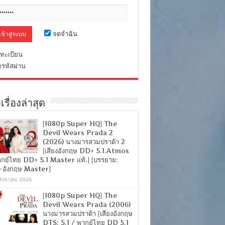
จดจำฉัน
ทะเบียน
มรหัสผ่าน
เรื่องล่าสุด
[1080p Super HQ] The
Devil Wears Prada 2
(2026) นางมารสวมปราด้า 2
[เสียงอังกฤษ DD+ 5.1.Atmos
ากย์ไทย DD+ 5.1 Master แท้.] [บรรยาย:
-อังกฤษ Master]
สิงหาคม 2026
[1080p Super HQ] The
Devil Wears Prada (2006)
นางมารสวมปราด้า [เสียงอังกฤษ
DTS: 5.1 / พากย์ไทย DD 5.1