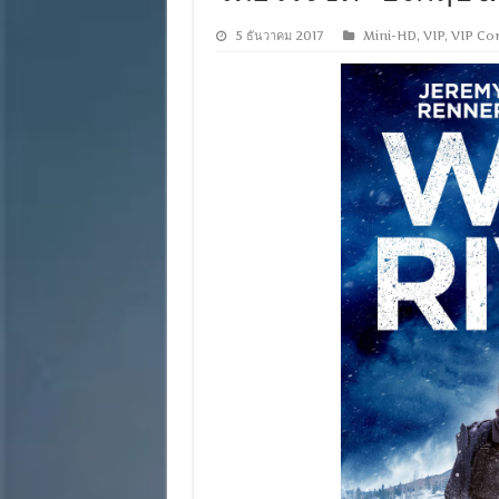
5 ธันวาคม 2017
Mini-HD
,
VIP
,
VIP Cor