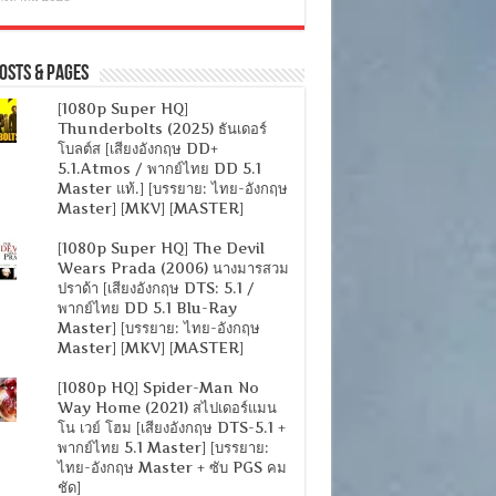
osts & Pages
[1080p Super HQ]
Thunderbolts (2025) ธันเดอร์
โบลต์ส [เสียงอังกฤษ DD+
5.1.Atmos / พากย์ไทย DD 5.1
Master แท้.] [บรรยาย: ไทย-อังกฤษ
Master] [MKV] [MASTER]
[1080p Super HQ] The Devil
Wears Prada (2006) นางมารสวม
ปราด้า [เสียงอังกฤษ DTS: 5.1 /
พากย์ไทย DD 5.1 Blu-Ray
Master] [บรรยาย: ไทย-อังกฤษ
Master] [MKV] [MASTER]
[1080p HQ] Spider-Man No
Way Home (2021) สไปเดอร์แมน
โน เวย์ โฮม [เสียงอังกฤษ DTS-5.1 +
พากย์ไทย 5.1 Master] [บรรยาย:
ไทย-อังกฤษ Master + ซับ PGS คม
ชัด]