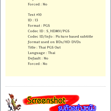
Forced : No
Text #10
ID : 13
Format : PGS
Codec ID : S_HDMV/PGS
Codec ID/Info : Picture based subtitle
format used on BDs/HD-DVDs
Title : Thai PGS Out
Language : Thai
Default : No
Forced : No