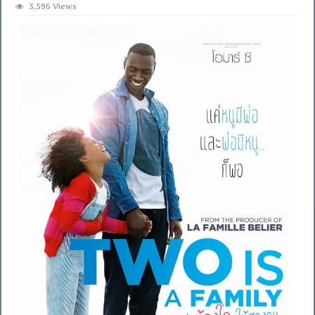
3,596 Views