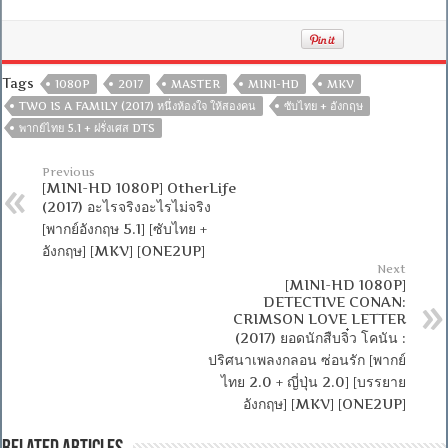
Tags
1080P
2017
MASTER
MINI-HD
MKV
TWO IS A FAMILY (2017) หนึ่งห้องใจ ให้สองคน
ซับไทย + อังกฤษ
พากย์ไทย 5.1 + ฝรั่งเศส DTS
Previous
[MINI-HD 1080P] OtherLife
(2017) อะไรจริงอะไรไม่จริง
[พากย์อังกฤษ 5.1] [ซับไทย +
อังกฤษ] [MKV] [ONE2UP]
Next
[MINI-HD 1080P]
DETECTIVE CONAN:
CRIMSON LOVE LETTER
(2017) ยอดนักสืบจิ๋ว โคนัน :
ปริศนาเพลงกลอน ซ่อนรัก [พากย์
ไทย 2.0 + ญี่ปุ่น 2.0] [บรรยาย
อังกฤษ] [MKV] [ONE2UP]