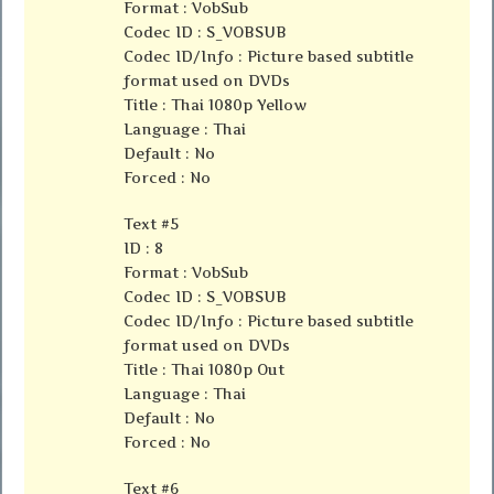
Format : VobSub
Codec ID : S_VOBSUB
Codec ID/Info : Picture based subtitle
format used on DVDs
Title : Thai 1080p Yellow
Language : Thai
Default : No
Forced : No
Text #5
ID : 8
Format : VobSub
Codec ID : S_VOBSUB
Codec ID/Info : Picture based subtitle
format used on DVDs
Title : Thai 1080p Out
Language : Thai
Default : No
Forced : No
Text #6