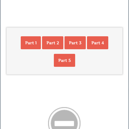
Part 1
Part 2
Part 3
Part 4
Part 5