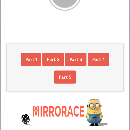
Part 1
Part 2
Part 3
Part 4
Part 5