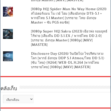
อังกฤษ Master] [MKV] [MASTER]
[1080p HQ] Spider-Man No Way Home (2021)
สไปเดอร์แมน โน เวย์ โฮม [เสียงอังกฤษ DTS-5.1 +
พากย์ไทย 5.1 Master] [บรรยาย: ไทย-อังกฤษ
Master + ซับ PGS คมชัด]
[1080p Super HQ] Sakra (2023) เฉียวฟง จอมยุทธ์
ไร้พ่าย [เสียงจีน DD 5.1.EX / พากย์ไทย DD 2.0]
[บรรยาย: อังกฤษ Master] [1080p] [MKV]
[MASTER]
Disclosure Day (2026) วันเปิดโปง ไขปริศนาลวง
โลก [พากย์ อังกฤษ DDP 5.1 Atmos/ไทย DD 5.1]-
[ซับ: ไทย]-[H264] WEB-DL.H.264 [พากย์ไทย
บรรยายไทย] [1080p] [MKV] [MASTER]
คลังเก็บ
คลัง
เก็บ