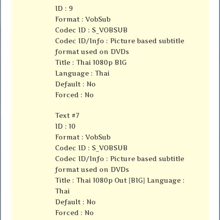
ID : 9
Format : VobSub
Codec ID : S_VOBSUB
Codec ID/Info : Picture based subtitle
format used on DVDs
Title : Thai 1080p BIG
Language : Thai
Default : No
Forced : No
Text #7
ID : 10
Format : VobSub
Codec ID : S_VOBSUB
Codec ID/Info : Picture based subtitle
format used on DVDs
Title : Thai 1080p Out [BIG] Language :
Thai
Default : No
Forced : No