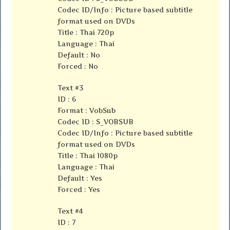
Codec ID/Info : Picture based subtitle
format used on DVDs
Title : Thai 720p
Language : Thai
Default : No
Forced : No
Text #3
ID : 6
Format : VobSub
Codec ID : S_VOBSUB
Codec ID/Info : Picture based subtitle
format used on DVDs
Title : Thai 1080p
Language : Thai
Default : Yes
Forced : Yes
Text #4
ID : 7