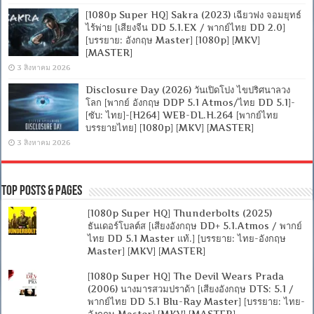
[1080p Super HQ] Sakra (2023) เฉียวฟง จอมยุทธ์
ไร้พ่าย [เสียงจีน DD 5.1.EX / พากย์ไทย DD 2.0]
[บรรยาย: อังกฤษ Master] [1080p] [MKV]
[MASTER]
3 สิงหาคม 2026
Disclosure Day (2026) วันเปิดโปง ไขปริศนาลวง
โลก [พากย์ อังกฤษ DDP 5.1 Atmos/ไทย DD 5.1]-
[ซับ: ไทย]-[H264] WEB-DL.H.264 [พากย์ไทย
บรรยายไทย] [1080p] [MKV] [MASTER]
3 สิงหาคม 2026
Top Posts & Pages
[1080p Super HQ] Thunderbolts (2025)
ธันเดอร์โบลต์ส [เสียงอังกฤษ DD+ 5.1.Atmos / พากย์
ไทย DD 5.1 Master แท้.] [บรรยาย: ไทย-อังกฤษ
Master] [MKV] [MASTER]
[1080p Super HQ] The Devil Wears Prada
(2006) นางมารสวมปราด้า [เสียงอังกฤษ DTS: 5.1 /
พากย์ไทย DD 5.1 Blu-Ray Master] [บรรยาย: ไทย-