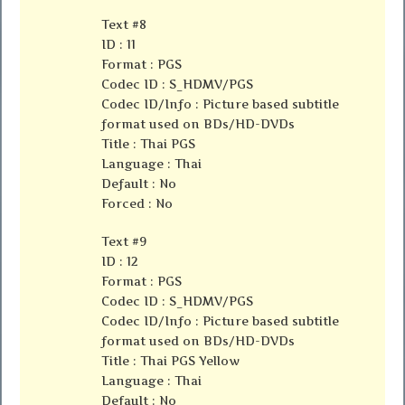
Text #8
ID : 11
Format : PGS
Codec ID : S_HDMV/PGS
Codec ID/Info : Picture based subtitle
format used on BDs/HD-DVDs
Title : Thai PGS
Language : Thai
Default : No
Forced : No
Text #9
ID : 12
Format : PGS
Codec ID : S_HDMV/PGS
Codec ID/Info : Picture based subtitle
format used on BDs/HD-DVDs
Title : Thai PGS Yellow
Language : Thai
Default : No