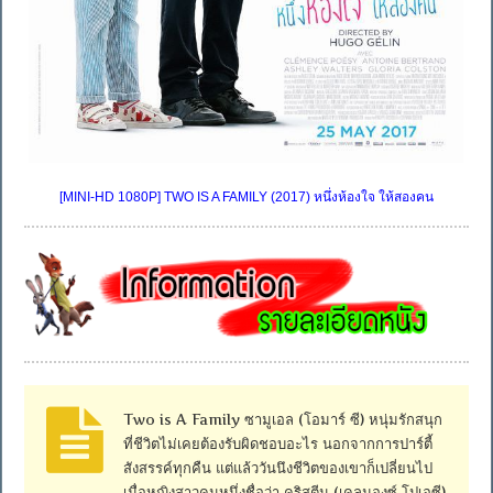
[MINI-HD 1080P] TWO IS A FAMILY (2017) หนึ่งห้องใจ ให้สองคน
Two is A Family ซามูเอล (โอมาร์ ซี) หนุ่มรักสนุก
ที่ชีวิตไม่เคยต้องรับผิดชอบอะไร นอกจากการปาร์ตี้
สังสรรค์ทุกคืน แต่แล้ววันนึงชีวิตของเขาก็เปลี่ยนไป
เมื่อหญิงสาวคนหนึ่งชื่อว่า คริสตีน (เคลมองซ์ โปเอซี)