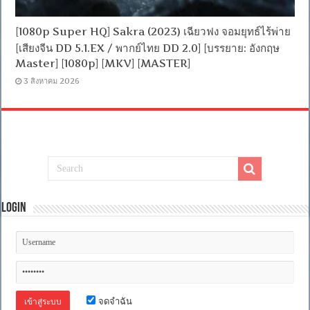
[1080p Super HQ] Sakra (2023) เฉียวฟง จอมยุทธ์ไร้พ่าย
[เสียงจีน DD 5.1.EX / พากย์ไทย DD 2.0] [บรรยาย: อังกฤษ
Master] [1080p] [MKV] [MASTER]
3 สิงหาคม 2026
Login
จดจำฉัน