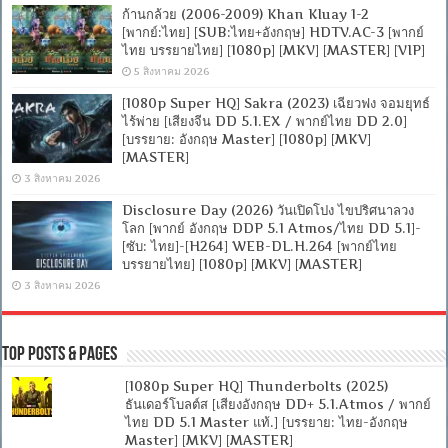
ก้านกล้วย (2006-2009) Khan Kluay 1-2
[พากย์:ไทย] [SUB:ไทย+อังกฤษ] HDTV.AC-3 [พากย์
ไทย บรรยายไทย] [1080p] [MKV] [MASTER] [VIP]
5 สิงหาคม 2026
[1080p Super HQ] Sakra (2023) เฉียวฟง จอมยุทธ์
ไร้พ่าย [เสียงจีน DD 5.1.EX / พากย์ไทย DD 2.0]
[บรรยาย: อังกฤษ Master] [1080p] [MKV]
[MASTER]
3 สิงหาคม 2026
Disclosure Day (2026) วันเปิดโปง ไขปริศนาลวง
โลก [พากย์ อังกฤษ DDP 5.1 Atmos/ไทย DD 5.1]-
[ซับ: ไทย]-[H264] WEB-DL.H.264 [พากย์ไทย
บรรยายไทย] [1080p] [MKV] [MASTER]
3 สิงหาคม 2026
Top Posts & Pages
[1080p Super HQ] Thunderbolts (2025)
ธันเดอร์โบลต์ส [เสียงอังกฤษ DD+ 5.1.Atmos / พากย์
ไทย DD 5.1 Master แท้.] [บรรยาย: ไทย-อังกฤษ
Master] [MKV] [MASTER]