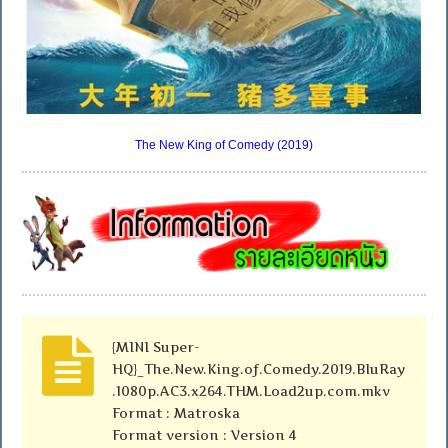
The New King of Comedy (2019)
{MINI Super-
HQ}_The.New.King.of.Comedy.2019.BluRay
.1080p.AC3.x264.THM.Load2up.com.mkv
Format : Matroska
Format version : Version 4