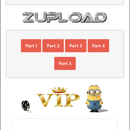
Part 1
Part 2
Part 3
Part 4
Part 5