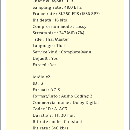
Channel layout : L R
Sampling rate : 48.0 kHz
Frame rate : 31.250 FPS (1536 SPF)
Bit depth : 16 bits
Compression mode : Lossy
Stream size : 247 MiB (7%)
Title : Thai Master
Language : Thai
Service kind : Complete Main
Default : Yes
Forced : Yes
Audio #2
ID : 3
Format : AC-3
Format/Info : Audio Coding 3
Commercial name : Dolby Digital
Codec ID : A_AC3
Duration : 1 h 30 min
Bit rate mode : Constant
Bit rate : 640 kb/s