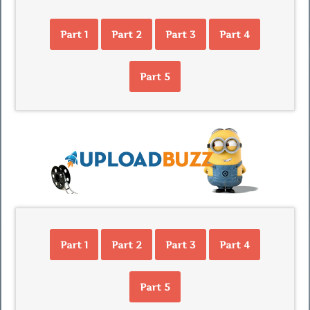
Part 1
Part 2
Part 3
Part 4
Part 5
Part 1
Part 2
Part 3
Part 4
Part 5