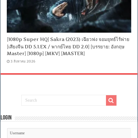
[1080p Super HQ] Sakra (2023) เฉียวฟง จอมยุทธ์ไร้พ่าย
[เสียงจีน DD 5.1.EX / พากย์ไทย DD 2.0] [บรรยาย: อังกฤษ
Master] [1080p] [MKV] [MASTER]
3 สิงหาคม 2026
Login