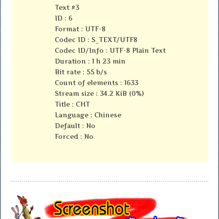
Text #3
ID : 6
Format : UTF-8
Codec ID : S_TEXT/UTF8
Codec ID/Info : UTF-8 Plain Text
Duration : 1 h 23 min
Bit rate : 55 b/s
Count of elements : 1633
Stream size : 34.2 KiB (0%)
Title : CHT
Language : Chinese
Default : No
Forced : No