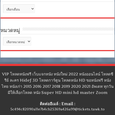
คลัง
เก็บ
หมวดหมู่
หมวด
หมู่
VIP โหลดหนังฟรี เว็บแจกหนัง หนังใหม่ 2022 หนังออนไลน์ โหลดซี
รีย์ ละคร Hidef 3D โหลดการ์ตูน โหลดหนัง HD ขอหนังฟรี หนัง
ไทย หนังเก่า 2015 2016 2017 2018 2019 2020 2021 อัพเดท ทุกวัน
มีให้เลือกโหลด หนัง Super HD mini hd master Zoom
ติดต่ออีเมล์ : Email :
5c494c82090a11e7b4cb25369a426a99@tickets.tawk.to