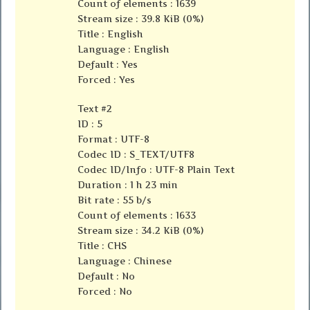
Count of elements : 1639
Stream size : 39.8 KiB (0%)
Title : English
Language : English
Default : Yes
Forced : Yes
Text #2
ID : 5
Format : UTF-8
Codec ID : S_TEXT/UTF8
Codec ID/Info : UTF-8 Plain Text
Duration : 1 h 23 min
Bit rate : 55 b/s
Count of elements : 1633
Stream size : 34.2 KiB (0%)
Title : CHS
Language : Chinese
Default : No
Forced : No