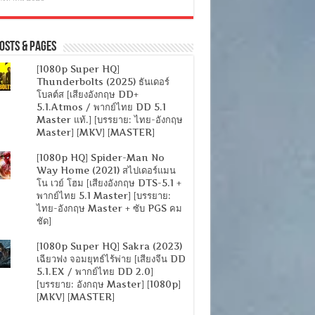
osts & Pages
[1080p Super HQ]
Thunderbolts (2025) ธันเดอร์
โบลต์ส [เสียงอังกฤษ DD+
5.1.Atmos / พากย์ไทย DD 5.1
Master แท้.] [บรรยาย: ไทย-อังกฤษ
Master] [MKV] [MASTER]
[1080p HQ] Spider-Man No
Way Home (2021) สไปเดอร์แมน
โน เวย์ โฮม [เสียงอังกฤษ DTS-5.1 +
พากย์ไทย 5.1 Master] [บรรยาย:
ไทย-อังกฤษ Master + ซับ PGS คม
ชัด]
[1080p Super HQ] Sakra (2023)
เฉียวฟง จอมยุทธ์ไร้พ่าย [เสียงจีน DD
5.1.EX / พากย์ไทย DD 2.0]
[บรรยาย: อังกฤษ Master] [1080p]
[MKV] [MASTER]