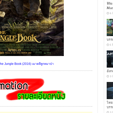
Blu
Mas
6 
บรร
5 
he Jungle Book (2016) เมาคลีลูกหมาป่า
อัง
3 
ไทย
บรร
3 