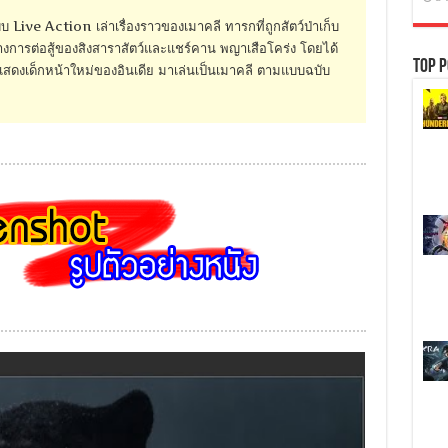
ive Action เล่าเรื่องราวของเมาคลี ทารกที่ถูกสัตว์ป่าเก็บ
ลางการต่อสู้ของสิงสาราสัตว์และแชร์คาน พญาเสือโคร่ง โดยได้
Top P
กแสดงเด็กหน้าใหม่ของอินเดีย มาเล่นเป็นเมาคลี ตามแบบฉบับ