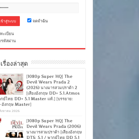
จดจำฉัน
ทะเบียน
มรหัสผ่าน
เรื่องล่าสุด
[1080p Super HQ] The
Devil Wears Prada 2
(2026) นางมารสวมปราด้า 2
[เสียงอังกฤษ DD+ 5.1.Atmos
ากย์ไทย DD+ 5.1 Master แท้.] [บรรยาย:
-อังกฤษ Master]
สิงหาคม 2026
[1080p Super HQ] The
Devil Wears Prada (2006)
นางมารสวมปราด้า [เสียงอังกฤษ
DTS: 5.1 / พากย์ไทย DD 5.1