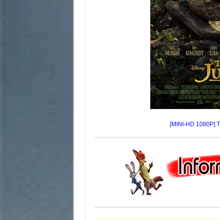
[MINI-HD 1080P] T