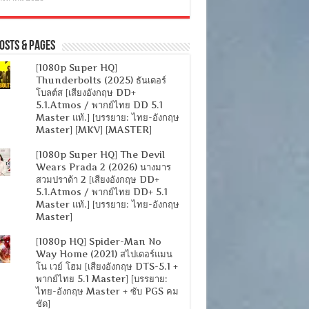
osts & Pages
[1080p Super HQ]
Thunderbolts (2025) ธันเดอร์
โบลต์ส [เสียงอังกฤษ DD+
5.1.Atmos / พากย์ไทย DD 5.1
Master แท้.] [บรรยาย: ไทย-อังกฤษ
Master] [MKV] [MASTER]
[1080p Super HQ] The Devil
Wears Prada 2 (2026) นางมาร
สวมปราด้า 2 [เสียงอังกฤษ DD+
5.1.Atmos / พากย์ไทย DD+ 5.1
Master แท้.] [บรรยาย: ไทย-อังกฤษ
Master]
[1080p HQ] Spider-Man No
Way Home (2021) สไปเดอร์แมน
โน เวย์ โฮม [เสียงอังกฤษ DTS-5.1 +
พากย์ไทย 5.1 Master] [บรรยาย:
ไทย-อังกฤษ Master + ซับ PGS คม
ชัด]