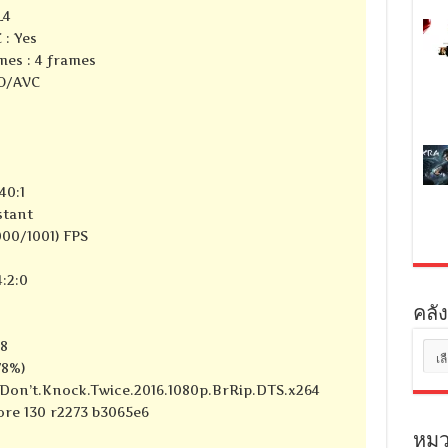
L4
 : Yes
mes : 4 frames
SO/AVC
40:1
stant
000/1001) FPS
:2:0
คลัง
28
คลัง
78%)
เก็บ
}_Don’t.Knock.Twice.2016.1080p.BrRip.DTS.x264
core 130 r2273 b3065e6
หมว