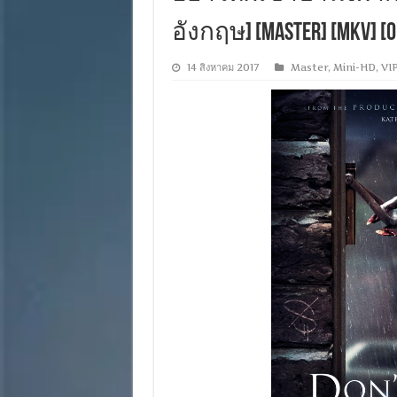
อังกฤษ] [MASTER] [MKV] [ON
14 สิงหาคม 2017
Master
,
Mini-HD
,
VI