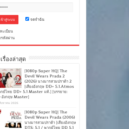
จดจำฉัน
ทะเบียน
มรหัสผ่าน
เรื่องล่าสุด
[1080p Super HQ] The
Devil Wears Prada 2
(2026) นางมารสวมปราด้า 2
[เสียงอังกฤษ DD+ 5.1.Atmos
ากย์ไทย DD+ 5.1 Master แท้.] [บรรยาย:
-อังกฤษ Master]
สิงหาคม 2026
[1080p Super HQ] The
Devil Wears Prada (2006)
นางมารสวมปราด้า [เสียงอังกฤษ
DTS: 5.1 / พากย์ไทย DD 5.1