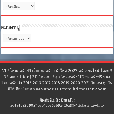
คลัง
เก็บ
หมวดหมู่
หมวด
หมู่
VIP โหลดหนังฟรี เว็บแจกหนัง หนังใหม่ 2022 หนังออนไลน์ โหลดซี
รีย์ ละคร Hidef 3D โหลดการ์ตูน โหลดหนัง HD ขอหนังฟรี หนัง
ไทย หนังเก่า 2015 2016 2017 2018 2019 2020 2021 อัพเดท ทุกวัน
มีให้เลือกโหลด หนัง Super HD mini hd master Zoom
ติดต่ออีเมล์ : Email :
5c494c82090a11e7b4cb25369a426a99@tickets.tawk.to