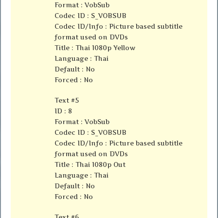
Format : VobSub
Codec ID : S_VOBSUB
Codec ID/Info : Picture based subtitle
format used on DVDs
Title : Thai 1080p Yellow
Language : Thai
Default : No
Forced : No
Text #5
ID : 8
Format : VobSub
Codec ID : S_VOBSUB
Codec ID/Info : Picture based subtitle
format used on DVDs
Title : Thai 1080p Out
Language : Thai
Default : No
Forced : No
Text #6