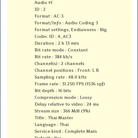
Audio #1
ID : 2
Format : AC-3
Format/Info : Audio Coding 3
Format settings, Endianness : Big
Codec ID : A_AC3
Duration : 2 h 13 min
Bit rate mode : Constant
Bit rate : 384 kb/s
Channel(s) : 2 channels
Channel positions : Front: L R
Sampling rate : 48.0 kHz
Frame rate : 31.250 FPS (1536 spf)
Bit depth : 16 bits
Compression mode : Lossy
Delay relative to video : 24 ms
Stream size : 366 MiB (9%)
Title : Thai Master
Language : Thai
Service kind : Complete Main