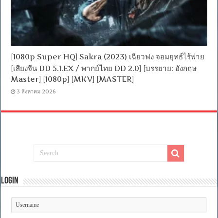
[1080p Super HQ] Sakra (2023) เฉียวฟง จอมยุทธ์ไร้พ่าย
[เสียงจีน DD 5.1.EX / พากย์ไทย DD 2.0] [บรรยาย: อังกฤษ
Master] [1080p] [MKV] [MASTER]
3 สิงหาคม 2026
Login