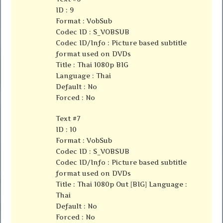
ID : 9
Format : VobSub
Codec ID : S_VOBSUB
Codec ID/Info : Picture based subtitle
format used on DVDs
Title : Thai 1080p BIG
Language : Thai
Default : No
Forced : No
Text #7
ID : 10
Format : VobSub
Codec ID : S_VOBSUB
Codec ID/Info : Picture based subtitle
format used on DVDs
Title : Thai 1080p Out [BIG] Language :
Thai
Default : No
Forced : No