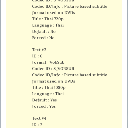
Codec ID : S_VOBSUB
Codec ID/Info : Picture based subtitle
format used on DVDs
Title : Thai 720p
Language : Thai
Default : No
Forced : No
Text #3
ID : 6
Format : VobSub
Codec ID : S_VOBSUB
Codec ID/Info : Picture based subtitle
format used on DVDs
Title : Thai 1080p
Language : Thai
Default : Yes
Forced : Yes
Text #4
ID : 7