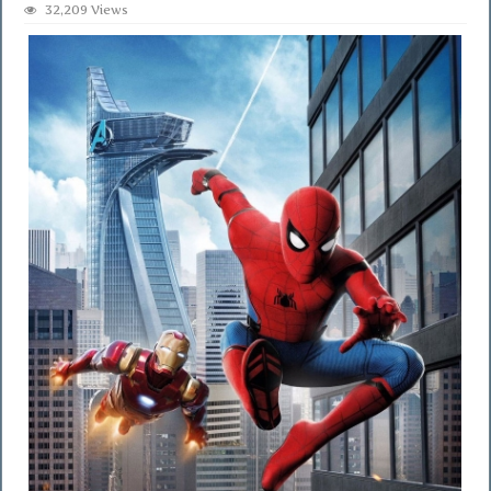
32,209 Views