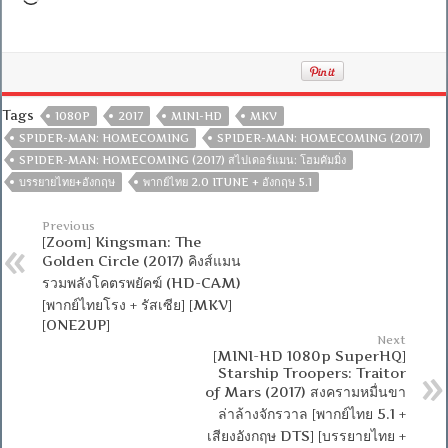
Tags
1080P
2017
MINI-HD
MKV
SPIDER-MAN: HOMECOMING
SPIDER-MAN: HOMECOMING (2017)
SPIDER-MAN: HOMECOMING (2017) สไปเดอร์แมน: โฮมคัมมิ่ง
บรรยายไทย+อังกฤษ
พากย์ไทย 2.0 ITUNE + อังกฤษ 5.1
Previous
[Zoom] Kingsman: The
Golden Circle (2017) คิงส์แมน
รวมพลังโคตรพยัคฆ์ (HD-CAM)
[พากย์ไทยโรง + รัสเซีย] [MKV]
[ONE2UP]
Next
[MINI-HD 1080p SuperHQ]
Starship Troopers: Traitor
of Mars (2017) สงครามหมื่นขา
ล่าล้างจักรวาล [พากย์ไทย 5.1 +
เสียงอังกฤษ DTS] [บรรยายไทย +