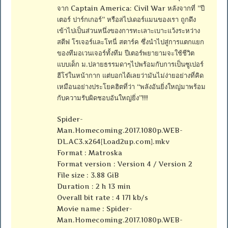
จาก Captain America: Civil War หลังจากที่ ”ปี
เตอร์ ปาร์กเกอร์” หรือสไปเดอร์แมนของเรา ถูกดึง
เข้าไปเป็นส่วนหนึ่งของการทะเลาะเบาะแว้งระหว่าง
สตีฟ โรเจอร์และโทนี่ สตาร์ค ซึ่งนำไปสู่การแตกแยก
ของทีมอเวนเจอร์ทั้งทีม ปีเตอร์พยายามจะใช้ชีวิต
แบบเด็ก ม.ปลายธรรมดาๆไปพร้อมกับการเป็นซูเปอร์
ฮีโร่ในหน้ากาก แต่บอกได้เลยว่ามันไม่ง่ายอย่างที่คิด
เหมือนอย่างประโยคฮิตที่ว่า “พลังอันยิ่งใหญ่มาพร้อม
กับความรับผิดชอบอันใหญ่ยิ่ง”!!!
Spider-
Man.Homecoming.2017.1080p.WEB-
DL.AC3.x264[Load2up.com].mkv
Format : Matroska
Format version : Version 4 / Version 2
File size : 3.88 GiB
Duration : 2 h 13 min
Overall bit rate : 4 171 kb/s
Movie name : Spider-
Man.Homecoming.2017.1080p.WEB-