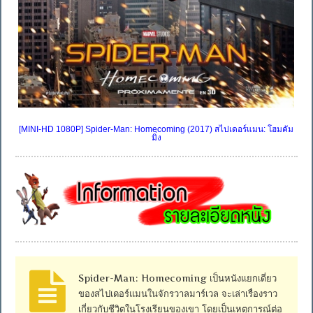
[MINI-HD 1080P] Spider-Man: Homecoming (2017) สไปเดอร์แมน: โฮมคัม
มิ่ง
Spider-Man: Homecoming เป็นหนังแยกเดี่ยว
ของสไปเดอร์แมนในจักรวาลมาร์เวล จะเล่าเรื่องราว
เกี่ยวกับชีวิตในโรงเรียนของเขา โดยเป็นเหตุการณ์ต่อ