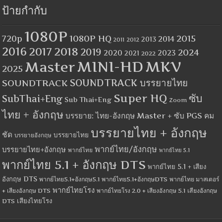
ป้ายกำกับ
1080P
1080P HQ
2015
720p
2014
2013
2012
2011
2016
2017
2018
2019
2024
2020
2023
2021
2022
MINI-HD
MKV
Master
2025
SOUNDTRACK
SOUNDTRACK บรรยายไทย
Super HQ
ซับ
SubThai+Eng
Sub Thai+Eng
Zoom
ไทย + อังกฤษ
บรรยาย: ไทย-อังกฤษ Master + ซับ PGS คม
บรรยายไทย + อังกฤษ
ชัด
บรรยายไทย
บรรยายอังกฤษ
พากย์ไทย/อังกฤษ
บรรยายไทย+อังกฤษ
พากย์ไทย
พากย์ไทย 5.1
พากย์ไทย 5.1 + อังกฤษ DTS
พากย์ไทย 5.1 + เสียง
อังกฤษ DTS
พากย์ไทย5.1+อังกฤษ5.1
พากย์ไทย5.1+อังกฤษDTS
พากย์ไทย มาสเตอร์
พากย์ไทยโรง
+ เสียงอังกฤษ DTS
พากย์ไทยโรง 2.0 + เสียงอังกฤษ 5.1
เสียงอังกฤษ
เสียงไทยโรง
DTS