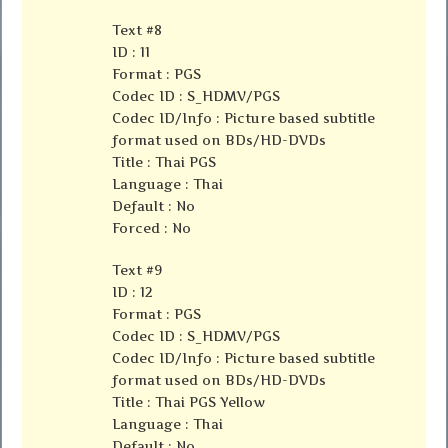
Text #8
ID : 11
Format : PGS
Codec ID : S_HDMV/PGS
Codec ID/Info : Picture based subtitle
format used on BDs/HD-DVDs
Title : Thai PGS
Language : Thai
Default : No
Forced : No
Text #9
ID : 12
Format : PGS
Codec ID : S_HDMV/PGS
Codec ID/Info : Picture based subtitle
format used on BDs/HD-DVDs
Title : Thai PGS Yellow
Language : Thai
Default : No